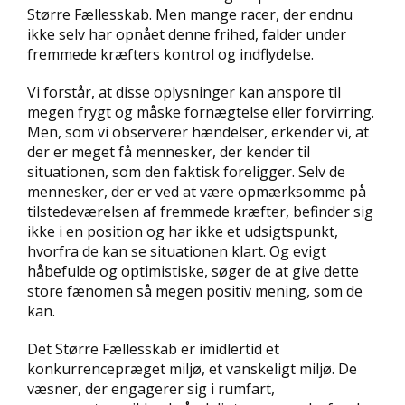
Større Fællesskab. Men mange racer, der endnu
ikke selv har opnået denne frihed, falder under
fremmede kræfters kontrol og indflydelse.
Vi forstår, at disse oplysninger kan anspore til
megen frygt og måske fornægtelse eller forvirring.
Men, som vi observerer hændelser, erkender vi, at
der er meget få mennesker, der kender til
situationen, som den faktisk foreligger. Selv de
mennesker, der er ved at være opmærksomme på
tilstedeværelsen af fremmede kræfter, befinder sig
ikke i en position og har ikke et udsigtspunkt,
hvorfra de kan se situationen klart. Og evigt
håbefulde og optimistiske, søger de at give dette
store fænomen så megen positiv mening, som de
kan.
Det Større Fællesskab er imidlertid et
konkurrencepræget miljø, et vanskeligt miljø. De
væsner, der engagerer sig i rumfart,