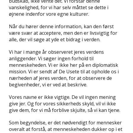
budskab, ikke vente det. Vi forstår denne
vanskelighed, for vi har selv måttet se dette i
øjnene indenfor vore egne kulturer.
Når du hører denne information, kan den først
være svær at acceptere, men den er livsvigtig for
alle, der vil søge at yde et bidrag i verden.
Vi har i mange år observeret jeres verdens
anliggender. Vi søger ingen forhold til
menneskeheden. Vi er ikke her på en diplomatisk
mission. Vi er sendt af De Usete til at opholde os i
nærheden af jeres verden, for at observere de
begivenheder, vi er ved at beskrive.
Vores navne er ikke vigtige. De vil ingen mening
give jer. Og for vores sikkerheds skyld, vil vi ikke
give dem, for vi må forblive skjulte, så vi kan tjene.
Som begyndelse, er det nødvendigt for mennesker
overalt at forstå, at menneskeheden dukker op i et