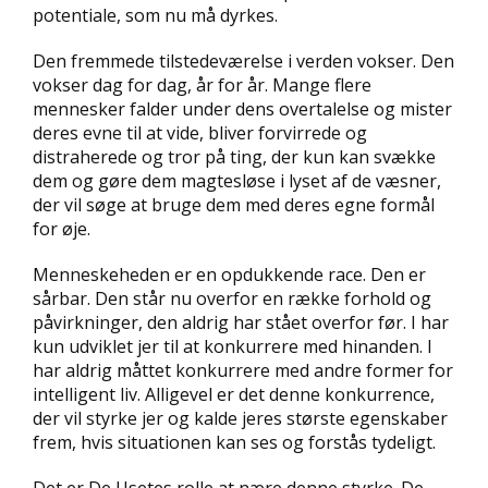
potentiale, som nu må dyrkes.
Den fremmede tilstedeværelse i verden vokser. Den
vokser dag for dag, år for år. Mange flere
mennesker falder under dens overtalelse og mister
deres evne til at vide, bliver forvirrede og
distraherede og tror på ting, der kun kan svække
dem og gøre dem magtesløse i lyset af de væsner,
der vil søge at bruge dem med deres egne formål
for øje.
Menneskeheden er en opdukkende race. Den er
sårbar. Den står nu overfor en række forhold og
påvirkninger, den aldrig har stået overfor før. I har
kun udviklet jer til at konkurrere med hinanden. I
har aldrig måttet konkurrere med andre former for
intelligent liv. Alligevel er det denne konkurrence,
der vil styrke jer og kalde jeres største egenskaber
frem, hvis situationen kan ses og forstås tydeligt.