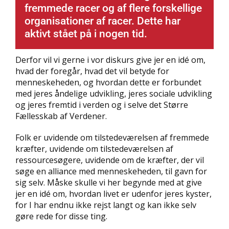
fremmede racer og af flere forskellige
organisationer af racer. Dette har
aktivt stået på i nogen tid.
Derfor vil vi gerne i vor diskurs give jer en idé om,
hvad der foregår, hvad det vil betyde for
menneskeheden, og hvordan dette er forbundet
med jeres åndelige udvikling, jeres sociale udvikling
og jeres fremtid i verden og i selve det Større
Fællesskab af Verdener.
Folk er uvidende om tilstedeværelsen af fremmede
kræfter, uvidende om tilstedeværelsen af
ressourcesøgere, uvidende om de kræfter, der vil
søge en alliance med menneskeheden, til gavn for
sig selv. Måske skulle vi her begynde med at give
jer en idé om, hvordan livet er udenfor jeres kyster,
for I har endnu ikke rejst langt og kan ikke selv
gøre rede for disse ting.