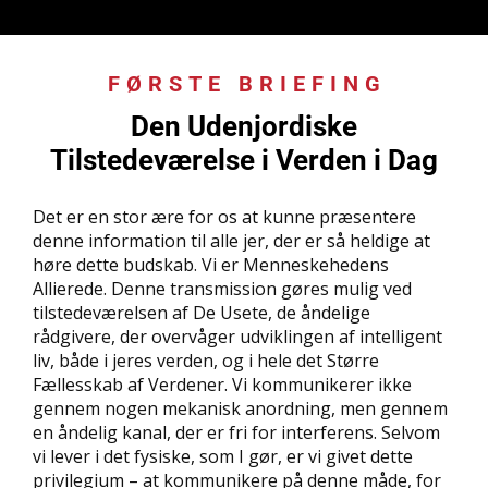
FØRSTE BRIEFING
:
Den Udenjordiske
Tilstedeværelse i Verden i Dag
Det er en stor ære for os at kunne præsentere
denne information til alle jer, der er så heldige at
høre dette budskab. Vi er Menneskehedens
Allierede. Denne transmission gøres mulig ved
tilstedeværelsen af De Usete, de åndelige
rådgivere, der overvåger udviklingen af intelligent
liv, både i jeres verden, og i hele det Større
Fællesskab af Verdener. Vi kommunikerer ikke
gennem nogen mekanisk anordning, men gennem
en åndelig kanal, der er fri for interferens. Selvom
vi lever i det fysiske, som I gør, er vi givet dette
privilegium – at kommunikere på denne måde, for