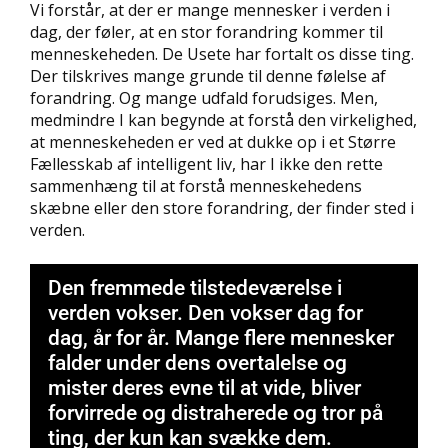
Vi forstår, at der er mange mennesker i verden i
dag, der føler, at en stor forandring kommer til
menneskeheden. De Usete har fortalt os disse ting.
Der tilskrives mange grunde til denne følelse af
forandring. Og mange udfald forudsiges. Men,
medmindre I kan begynde at forstå den virkelighed,
at menneskeheden er ved at dukke op i et Større
Fællesskab af intelligent liv, har I ikke den rette
sammenhæng til at forstå menneskehedens
skæbne eller den store forandring, der finder sted i
verden.
Den fremmede tilstedeværelse i
verden vokser. Den vokser dag for
dag, år for år. Mange flere mennesker
falder under dens overtalelse og
mister deres evne til at vide, bliver
forvirrede og distraherede og tror på
ting, der kun kan svække dem.