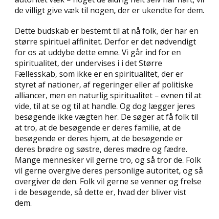
de villigt give væk til nogen, der er ukendte for dem.
Dette budskab er bestemt til at nå folk, der har en
større spirituel affinitet. Derfor er det nødvendigt
for os at uddybe dette emne. Vi går ind for en
spiritualitet, der undervises i i det Større
Fællesskab, som ikke er en spiritualitet, der er
styret af nationer, af regeringer eller af politiske
alliancer, men en naturlig spiritualitet – evnen til at
vide, til at se og til at handle. Og dog lægger jeres
besøgende ikke vægten her. De søger at få folk til
at tro, at de besøgende er deres familie, at de
besøgende er deres hjem, at de besøgende er
deres brødre og søstre, deres mødre og fædre.
Mange mennesker vil gerne tro, og så tror de. Folk
vil gerne overgive deres personlige autoritet, og så
overgiver de den. Folk vil gerne se venner og frelse
i de besøgende, så dette er, hvad der bliver vist
dem.