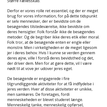
Større Fællesskab.
Derfor er vores rolle ret essentiel, og der er meget
brug for vores information, for på dette tidspunkt
er selv mennesker, der er bevidste om de
besøgendes tilstedeværelse, ikke bevidste om
deres hensigter. Folk forstår ikke de besøgendes
metoder. Og de begriber ikke deres etik eller moral.
Folk tror, at de besøgende enten er engle eller
monstre. Men i virkeligheden er de meget ligesom
jer i deres behov. Hvis I kunne se verden gennem
deres øjne, ville I forstå deres bevidsthed og det,
der driver dem. Men for at gøre dette, vil I være
nødt til at vove jer udover jeres eget.
De besøgende er engagerede i fire
tilgrundliggende aktiviteter for at få indflydelse i
jeres verden. Hver af disse aktiviteter er unikke,
men samkøres. De foretages, fordi
menneskeheden er blevet studeret længe.
Menneskelig tanke, menneskelig opførsel,