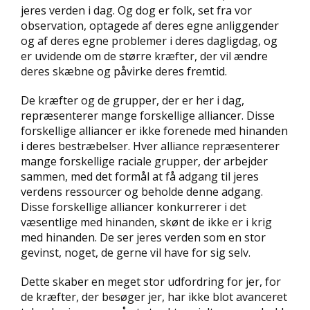
jeres verden i dag. Og dog er folk, set fra vor
observation, optagede af deres egne anliggender
og af deres egne problemer i deres dagligdag, og
er uvidende om de større kræfter, der vil ændre
deres skæbne og påvirke deres fremtid.
De kræfter og de grupper, der er her i dag,
repræsenterer mange forskellige alliancer. Disse
forskellige alliancer er ikke forenede med hinanden
i deres bestræbelser. Hver alliance repræsenterer
mange forskellige raciale grupper, der arbejder
sammen, med det formål at få adgang til jeres
verdens ressourcer og beholde denne adgang.
Disse forskellige alliancer konkurrerer i det
væsentlige med hinanden, skønt de ikke er i krig
med hinanden. De ser jeres verden som en stor
gevinst, noget, de gerne vil have for sig selv.
Dette skaber en meget stor udfordring for jer, for
de kræfter, der besøger jer, har ikke blot avanceret