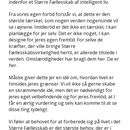
indenfor et Større Fællesskab af intelligent liv.
Fra vores egen fortid forstår vi, at dette er den
største tærskel, som nogen verden nogensinde vil
se i øjnene. Imidlertid er det ikke en tærskel, I kan
planlægge for jer selv. Det er ikke noget, I kan
designe for jeres egen fremtid. For selve de
kræfter, der ville bringe Større
Fællesskabsvirkelighed hertil, er allerede tilstede i
verden. Omstændigheder har bragt dem her. De er
her.
Måske giver dette jer en idé om, hvordan livet er
hinsides jeres grænser. Vi vil ikke så gerne skabe
en skræmmende idé, men det er nødvendigt for
jeres eget velbefindende og for jeres fremtid, at I
får en ærlig vurdering og selv kan komme til at se
disse ting tydeligt.
Vi føler at behovet for at forberede sig på livet i det
Større Fællesskab er det største behov, der er i