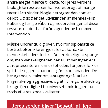
andre meget mærke til dette, for jeres verdens
biologiske ressourcer har været brugt af mange
racer i årtusinder. Nogle betragter den som et
depot. Og dog er det udviklingen af menneskelig
kultur og farlige våben og nedbrydningen af disse
ressourcer, der har forårsaget denne fremmede
Intervention.
Måske undrer du dig over, hvorfor diplomatiske
bestræbelser ikke er gjort for at kontakte
menneskehedens ledere. Det er rimeligt at spørge
om, men vanskeligheden her er, at der ingen er til
at repræsentere menneskeheden, for jeres folk er
splittede og jeres nationer går imod hinanden. De
besøgende, vi taler om, antager også, at I er
krigeriske og aggressive, og at I ville gøre skade og
bringe fjendtlighed til universet omkring jer, på
trods af jeres gode kvaliteter.
Jeres verden bliver ”besøgt” af flere