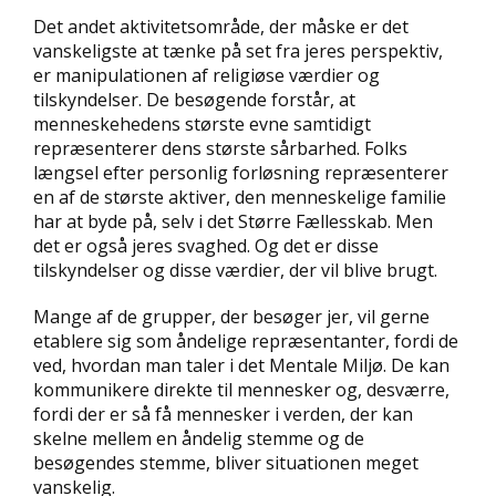
Det andet aktivitetsområde, der måske er det
vanskeligste at tænke på set fra jeres perspektiv,
er manipulationen af religiøse værdier og
tilskyndelser. De besøgende forstår, at
menneskehedens største evne samtidigt
repræsenterer dens største sårbarhed. Folks
længsel efter personlig forløsning repræsenterer
en af de største aktiver, den menneskelige familie
har at byde på, selv i det Større Fællesskab. Men
det er også jeres svaghed. Og det er disse
tilskyndelser og disse værdier, der vil blive brugt.
Mange af de grupper, der besøger jer, vil gerne
etablere sig som åndelige repræsentanter, fordi de
ved, hvordan man taler i det Mentale Miljø. De kan
kommunikere direkte til mennesker og, desværre,
fordi der er så få mennesker i verden, der kan
skelne mellem en åndelig stemme og de
besøgendes stemme, bliver situationen meget
vanskelig.