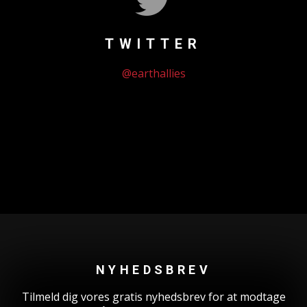
TWITTER
@earthallies
Could not authenticate you.
NYHEDSBREV
Tilmeld dig vores gratis nyhedsbrev for at modtage