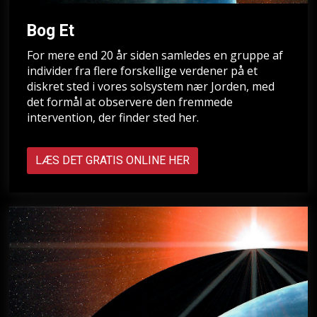
Bog Et
For mere end 20 år siden samledes en gruppe af
individer fra flere forskellige verdener på et
diskret sted i vores solsystem nær Jorden, med
det formål at observere den fremmede
intervention, der finder sted her.
LÆS DET GRATIS ONLINE HER