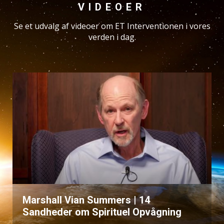
VIDEOER
Se et udvalg af videoer om ET Interventionen i vores
verden i dag.
Marshall Vian Summers | 14
Sandheder om Spirituel Opvågning