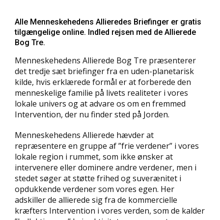
Alle Menneskehedens Allieredes Briefinger er gratis
tilgængelige online. Indled rejsen med de Allierede
Bog Tre.
Menneskehedens Allierede Bog Tre præsenterer
det tredje sæt briefinger fra en uden-planetarisk
kilde, hvis erklærede formål er at forberede den
menneskelige familie på livets realiteter i vores
lokale univers og at advare os om en fremmed
Intervention, der nu finder sted på Jorden.
Menneskehedens Allierede hævder at
repræsentere en gruppe af ”frie verdener” i vores
lokale region i rummet, som ikke ønsker at
intervenere eller dominere andre verdener, men i
stedet søger at støtte frihed og suverænitet i
opdukkende verdener som vores egen. Her
adskiller de allierede sig fra de kommercielle
kræfters Intervention i vores verden, som de kalder