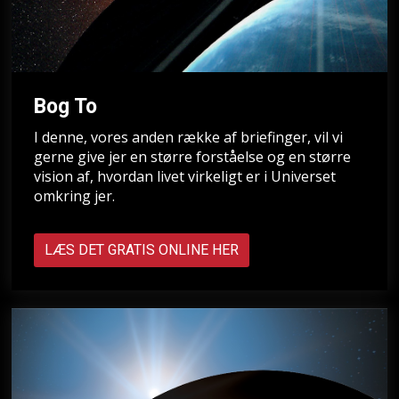
Bog To
I denne, vores anden række af briefinger, vil vi
gerne give jer en større forståelse og en større
vision af, hvordan livet virkeligt er i Universet
omkring jer.
LÆS DET GRATIS ONLINE HER