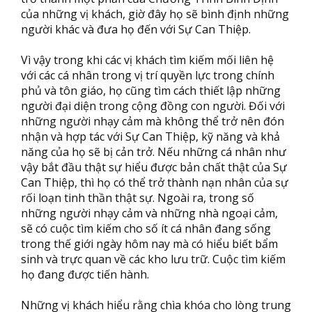
của những vị khách, giờ đây họ sẽ bình định những
người khác và đưa họ đến với Sự Can Thiệp.
Vì vậy trong khi các vị khách tìm kiếm mối liên hệ
với các cá nhân trong vị trí quyền lực trong chính
phủ và tôn giáo, họ cũng tìm cách thiết lập những
người đại diện trong cộng đồng con người. Đối với
những người nhạy cảm mà không thể trở nên đón
nhận và hợp tác với Sự Can Thiệp, kỹ năng và khả
năng của họ sẽ bị cản trở. Nếu những cá nhân như
vậy bắt đầu thật sự hiểu được bản chất thật của Sự
Can Thiệp, thì họ có thể trở thành nạn nhân của sự
rối loạn tinh thần thật sự. Ngoài ra, trong số
những người nhạy cảm và những nhà ngoại cảm,
sẽ có cuộc tìm kiếm cho số ít cá nhân đang sống
trong thế giới ngày hôm nay mà có hiểu biết bẩm
sinh và trực quan về các kho lưu trữ. Cuộc tìm kiếm
họ đang được tiến hành.
Những vị khách hiểu rằng chìa khóa cho lòng trung