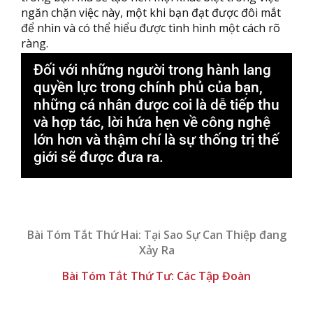
ngăn chặn việc này, một khi bạn đạt được đôi mắt
để nhìn và có thể hiểu được tình hình một cách rõ
ràng.
Đối với những người trong hành lang
quyền lực trong chính phủ của bạn,
những cá nhân được coi là dễ tiếp thu
và hợp tác, lời hứa hẹn về công nghệ
lớn hơn và thậm chí là sự thống trị thế
giới sẽ được đưa ra.
Bài Tóm Tắt Thứ Hai: Tại Sao Sự Can Thiệp đang
Xảy Ra
Bài Tóm Tắt Thứ Tư: Các Tập Đoàn