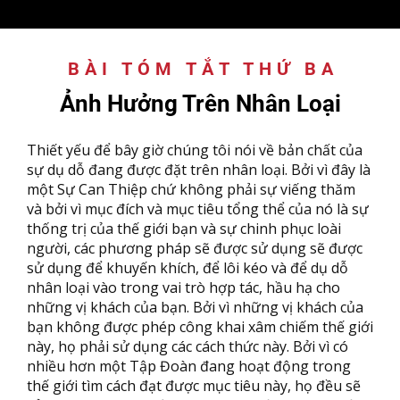
BÀI TÓM TẮT THỨ BA
:
Ảnh Hưởng Trên Nhân Loại
T
hiết yếu để bây giờ chúng tôi nói về bản chất của
sự dụ dỗ đang được đặt trên nhân loại. Bởi vì đây là
một Sự Can Thiệp chứ không phải sự viếng thăm
và bởi vì mục đích và mục tiêu tổng thể của nó là sự
thống trị của thế giới bạn và sự chinh phục loài
người, các phương pháp sẽ được sử dụng sẽ được
sử dụng để khuyến khích, để lôi kéo và để dụ dỗ
nhân loại vào trong vai trò hợp tác, hầu hạ cho
những vị khách của bạn. Bởi vì những vị khách của
bạn không được phép công khai xâm chiếm thế giới
này, họ phải sử dụng các cách thức này. Bởi vì có
nhiều hơn một Tập Đoàn đang hoạt động trong
thế giới tìm cách đạt được mục tiêu này, họ đều sẽ