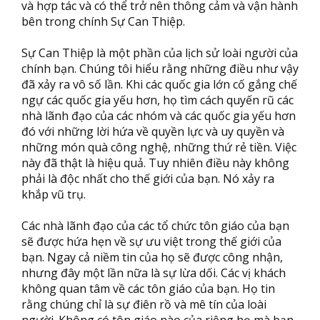
và hợp tác và có thể trở nên thông cảm và vận hành
bên trong chính Sự Can Thiệp.
Sự Can Thiệp là một phần của lịch sử loài người của
chính bạn. Chúng tôi hiểu rằng những điều như vậy
đã xảy ra vô số lần. Khi các quốc gia lớn cố gắng chế
ngự các quốc gia yếu hơn, họ tìm cách quyến rũ các
nhà lãnh đạo của các nhóm và các quốc gia yếu hơn
đó với những lời hứa về quyền lực và uy quyền và
những món quà công nghệ, những thứ rẻ tiền. Việc
này đã thật là hiệu quả. Tuy nhiên điều này không
phải là độc nhất cho thế giới của bạn. Nó xảy ra
khắp vũ trụ.
Các nhà lãnh đạo của các tổ chức tôn giáo của bạn
sẽ được hứa hẹn về sự ưu việt trong thế giới của
bạn. Ngay cả niềm tin của họ sẽ được công nhận,
nhưng đây một lần nữa là sự lừa dối. Các vị khách
không quan tâm về các tôn giáo của bạn. Họ tin
rằng chúng chỉ là sự điên rồ và mê tín của loài