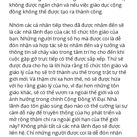
không được ngăn chặn và nếu việc giáo dục cộng
đồng không thể được tạo ra thành công.
Nhóm các cá nhân tiếp theo đã được nhắm đến sẽ
là các nhà lãnh đạo của các tổ chức tôn giáo của
bạn. Những người trong số họ mà được coi là dễ
đón nhận và hợp tác sẽ bị nhắm đến và ý tưởng và
thông tin sẽ chảy vào trong tâm trí họ cho đến khi
cuộc gặp gỡ trực tiếp có thể được sắp xếp. Thứ sẽ
được đưa cho họ là lời hứa rằng tổ chức tôn giáo và
giáo lý của họ sẽ trở thành ưu thế trong trật tự thế
giới mới. Và thậm chí xa hơn thế, nó sẽ được hứa
với họ rằng giáo lý của họ, vĩ đại hơn những tôn
giáo khác, sẽ có thể vươn ra ngoài thế giới và có
ảnh hưởng trong chính Cộng Đồng Vĩ Đại. Nhà
lãnh đạo tôn giáo sùng đạo nào có thể cưỡng lại sự
cám dỗ này để truyền thống của họ phát triển và
mở rộng thậm chí ra ngoài giới hạn của thế giới
này? Không phải tất cả các nhà lãnh đạo sẽ được
liên hệ. Chỉ những người được coi là dễ đón nhận