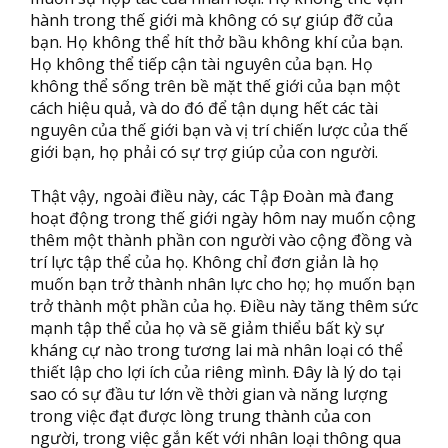
hành trong thế giới mà không có sự giúp đỡ của
bạn. Họ không thể hít thở bầu không khí của bạn.
Họ không thể tiếp cận tài nguyên của bạn. Họ
không thể sống trên bề mặt thế giới của bạn một
cách hiệu quả, và do đó để tận dụng hết các tài
nguyên của thế giới bạn và vị trí chiến lược của thế
giới bạn, họ phải có sự trợ giúp của con người.
Thật vậy, ngoài điều này, các Tập Đoàn mà đang
hoạt động trong thế giới ngày hôm nay muốn cộng
thêm một thành phần con người vào cộng đồng và
trí lực tập thể của họ. Không chỉ đơn giản là họ
muốn bạn trở thành nhân lực cho họ; họ muốn bạn
trở thành một phần của họ. Điều này tăng thêm sức
mạnh tập thể của họ và sẽ giảm thiểu bất kỳ sự
kháng cự nào trong tương lai mà nhân loại có thể
thiết lập cho lợi ích của riêng mình. Đây là lý do tại
sao có sự đầu tư lớn về thời gian và năng lượng
trong việc đạt được lòng trung thành của con
người, trong việc gắn kết với nhân loại thông qua