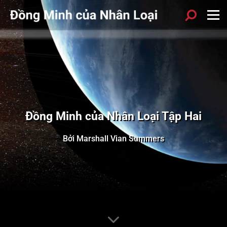
Đồng Minh của Nhân Loại Tập Hai
Bởi Marshall Vian Summers