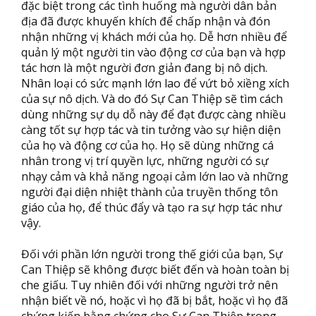
đặc biệt trong các tình huống mà người dân bản
địa đã được khuyến khích để chấp nhận và đón
nhận những vị khách mới của họ. Dễ hơn nhiều để
quản lý một người tin vào động cơ của bạn và hợp
tác hơn là một người đơn giản đang bị nô dịch.
Nhân loại có sức mạnh lớn lao để vứt bỏ xiềng xích
của sự nô dịch. Và do đó Sự Can Thiệp sẽ tìm cách
dùng những sự dụ dỗ này để đạt được càng nhiều
càng tốt sự hợp tác và tin tưởng vào sự hiện diện
của họ và động cơ của họ. Họ sẽ dùng những cá
nhân trong vị trí quyền lực, những người có sự
nhạy cảm và khả năng ngoại cảm lớn lao và những
người đại diện nhiệt thành của truyền thống tôn
giáo của họ, để thúc đẩy và tạo ra sự hợp tác như
vậy.
Đối với phần lớn người trong thế giới của bạn, Sự
Can Thiệp sẽ không được biết đến và hoàn toàn bị
che giấu. Tuy nhiên đối với những người trở nên
nhận biết về nó, hoặc vì họ đã bị bắt, hoặc vì họ đã