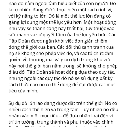
nào đó nằm ngoài tầm hiểu biết của con người. Đó
là tự nhiên đang được thực hiện một cách tinh vi,
với kỹ năng to lớn. Đó là một thế lực lớn đang cố
gắng lợi dụng một thế lực yếu hơn. Một hoạt động
như vậy sẽ thành công hay thất bại, tùy thuộc vào
sức mạnh và sự quyết tâm của thế lực yếu hơn. Các
Tập Đoàn được ngăn khỏi việc đơn giản chiếm
đóng thế giới của bạn. Các đối thủ cạnh tranh của
họ sẽ không cho phép việc đó, và các tổ chức cầm
quyền về thương mại và giao dịch trong khu vực
này nơi thế giới bạn nằm trong, sẽ không cho phép
điều đó. Tập Đoàn sẽ hoạt động dựa theo quy tắc,
nhưng ngoài các quy tắc đó nó sẽ sử dụng bất kỳ
cách thức nào nó có thể dùng để đạt được các mục
tiêu của mình.
Sự dụ dỗ lớn lao đang được đặt trên thế giới. Nó có
nhiều cách thể hiện và trọng tâm. Tuy nhiên nó đều
nhằm vào một mục tiêu—để đưa nhân loại đến vị
trí tin tưởng, trung thành và phụ thuộc vào chính