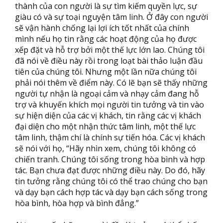
thành của con người là sự tìm kiếm quyền lực, sự
giàu có và sự toại nguyện tâm linh. Ở đây con người
sẽ vận hành chống lại lợi ích tốt nhất của chính
mình nếu họ tin rằng các hoạt động của họ được
xếp đặt và hỗ trợ bởi một thế lực lớn lao. Chúng tôi
đã nói về điều này rồi trong loạt bài thảo luận đầu
tiên của chúng tôi. Nhưng một lần nữa chúng tôi
phải nói thêm về điểm này. Có lẽ bạn sẽ thấy những
người tự nhận là ngoại cảm và nhạy cảm đang hỗ
trợ và khuyến khích mọi người tin tưởng và tin vào
sự hiện diện của các vị khách, tin rằng các vị khách
đại diện cho một nhận thức tâm linh, một thế lực
tâm linh, thậm chí là chính sự tiến hóa. Các vị khách
sẽ nói với họ, “Hãy nhìn xem, chúng tôi không có
chiến tranh. Chúng tôi sống trong hòa bình và hợp
tác. Bạn chưa đạt được những điều này. Do đó, hãy
tin tưởng rằng chúng tôi có thể trao chúng cho bạn
và dạy bạn cách hợp tác và dạy bạn cách sống trong
hòa bình, hòa hợp và bình đẳng.”