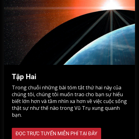
Tập Hai
Trong chuỗi những bài tóm tắt thứ hai này của
chúng tôi, chúng tôi muốn trao cho bạn sự hiểu
biết lớn hơn và tầm nhìn xa hơn về việc cuộc sống
thật sự như thế nào trong Vũ Trụ xung quanh
bạn.
ĐỌC TRỰC TUYẾN MIỄN PHÍ TẠI ĐÂY