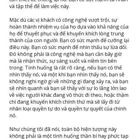
và tập thể để làm việc này.
Mặc dù các vị khách có công nghệ vượt trội, sự
hoàn thành nhiệm vụ của họ dựa vào khả năng của
họ để thuyết phục và để khuyến khích lòng trung
thành của con người. Bạn có sức mạnh để cưỡng lại
điều này. Bạn có sức mạnh để nhìn thấu sự lừa dối.
Đó không phải là công nghệ mà bạn cần bây giờ
mà là nhận thức, sự sáng suốt và niềm tin bên
trong. Tình huống là rất rõ ràng, nếu bạn có thể
nhìn thấy nó, và một khi bạn nhìn thấy nó, bạn sẽ
không nghi ngờ gì về những gì đang xảy ra, và bạn
sẽ nhìn quanh và bạn sẽ thấy với sự lo lắng lớn lao
về việc người khác đang vô thức đi theo, hoặc thậm
chí đang khuyến khích chính thứ mà sẽ lấy đi từ
nhân loại quyền tự do và quyền tự quyết của chính
nó.
Như chúng tôi đã nói, toàn bộ hiện tượng này
không phải là một tình huống thần bí hay phức tạp