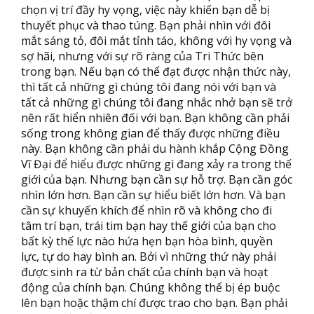
chọn vị trí đầy hy vọng, việc này khiến bạn dễ bị
thuyết phục và thao túng. Bạn phải nhìn với đôi
mắt sáng tỏ, đôi mắt tỉnh táo, không với hy vọng và
sợ hãi, nhưng với sự rõ ràng của Tri Thức bên
trong bạn. Nếu bạn có thể đạt được nhận thức này,
thì tất cả những gì chúng tôi đang nói với bạn và
tất cả những gì chúng tôi đang nhắc nhở bạn sẽ trở
nên rất hiển nhiên đối với bạn. Bạn không cần phải
sống trong không gian để thấy được những điều
này. Bạn không cần phải du hành khắp Cộng Đồng
Vĩ Đại để hiểu được những gì đang xảy ra trong thế
giới của bạn. Nhưng bạn cần sự hỗ trợ. Bạn cần góc
nhìn lớn hơn. Bạn cần sự hiểu biết lớn hơn. Và bạn
cần sự khuyến khích để nhìn rõ và không cho đi
tâm trí bạn, trái tim bạn hay thế giới của bạn cho
bất kỳ thế lực nào hứa hẹn bạn hòa bình, quyền
lực, tự do hay bình an. Bởi vì những thứ này phải
được sinh ra từ bản chất của chính bạn và hoạt
động của chính bạn. Chúng không thể bị ép buộc
lên bạn hoặc thậm chí được trao cho bạn. Bạn phải