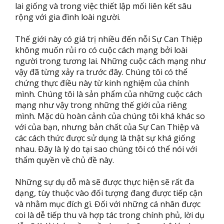
lai giống và trong việc thiết lập mối liên kết sâu
rộng với gia đình loài người.
Thế giới này có giá trị nhiều đến nỗi Sự Can Thiệp
không muốn rủi ro có cuộc cách mạng bởi loài
người trong tương lai. Những cuộc cách mạng như
vậy đã từng xảy ra trước đây. Chúng tôi có thể
chứng thực điều này từ kinh nghiệm của chính
mình. Chúng tôi là sản phẩm của những cuộc cách
mạng như vậy trong những thế giới của riêng
mình. Mặc dù hoàn cảnh của chúng tôi khá khác so
với của bạn, nhưng bản chất của Sự Can Thiệp và
các cách thức được sử dụng là thật sự khá giống
nhau. Đây là lý do tại sao chúng tôi có thể nói với
thẩm quyền về chủ đề này.
Những sự dụ dỗ mà sẽ được thực hiện sẽ rất đa
dạng, tùy thuộc vào đối tượng đang được tiếp cận
và nhằm mục đích gì. Đối với những cá nhân được
coi là dễ tiếp thu và hợp tác trong chính phủ, lời dụ