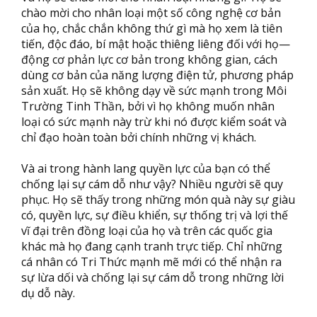
chào mời cho nhân loại một số công nghệ cơ bản
của họ, chắc chắn không thứ gì mà họ xem là tiên
tiến, độc đáo, bí mật hoặc thiêng liêng đối với họ—
động cơ phản lực cơ bản trong không gian, cách
dùng cơ bản của năng lượng điện tử, phương pháp
sản xuất. Họ sẽ không dạy về sức mạnh trong Môi
Trường Tinh Thần, bởi vì họ không muốn nhân
loại có sức mạnh này trừ khi nó được kiểm soát và
chỉ đạo hoàn toàn bởi chính những vị khách.
Và ai trong hành lang quyền lực của bạn có thể
chống lại sự cám dỗ như vậy? Nhiều người sẽ quy
phục. Họ sẽ thấy trong những món quà này sự giàu
có, quyền lực, sự điều khiển, sự thống trị và lợi thế
vĩ đại trên đồng loại của họ và trên các quốc gia
khác mà họ đang cạnh tranh trực tiếp. Chỉ những
cá nhân có Tri Thức mạnh mẽ mới có thể nhận ra
sự lừa dối và chống lại sự cám dỗ trong những lời
dụ dỗ này.