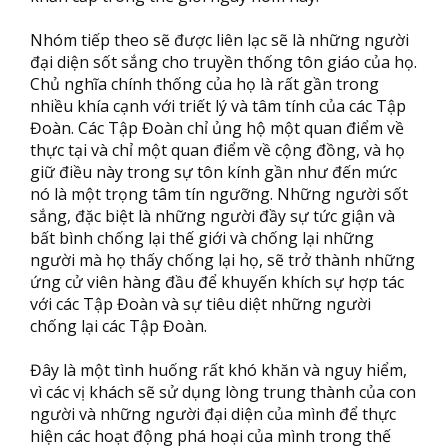
Nhóm tiếp theo sẽ được liên lạc sẽ là những người
đại diện sốt sắng cho truyền thống tôn giáo của họ.
Chủ nghĩa chính thống của họ là rất gần trong
nhiều khía cạnh với triết lý và tâm tính của các Tập
Đoàn. Các Tập Đoàn chỉ ủng hộ một quan điểm về
thực tại và chỉ một quan điểm về cộng đồng, và họ
giữ điều này trong sự tôn kính gần như đến mức
nó là một trọng tâm tín ngưỡng. Những người sốt
sắng, đặc biệt là những người đầy sự tức giận và
bất bình chống lại thế giới và chống lại những
người mà họ thấy chống lại họ, sẽ trở thành những
ứng cử viên hàng đầu để khuyến khích sự hợp tác
với các Tập Đoàn và sự tiêu diệt những người
chống lại các Tập Đoàn.
Đây là một tình huống rất khó khăn và nguy hiểm,
vì các vị khách sẽ sử dụng lòng trung thành của con
người và những người đại diện của mình để thực
hiện các hoạt động phá hoại của mình trong thế