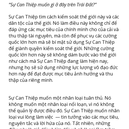
“Sự Can Thiệp muốn gì ở đây trên Trái Đất?”
Sự Can Thiệp tìm cách kiểm soát thế giới này và các
dân tộc của thế giới. Nó làm điều này không chỉ để
đáp ứng các mục tiêu của chính mình cho của cải và
thu thập tài nguyên, mà còn để phục vụ các cường
quốc lớn hơn mà sẽ bí mật sử dụng Sự Can Thiệp
để giành quyền kiểm soát thế giới. Những cường
quốc lớn hơn này sẽ không dám bước vào thế giới
như cách mà Sự Can Thiệp đang làm hiện nay,
nhưng họ sẽ sử dụng những lực lượng vô đạo đức
hơn này để đạt được mục tiêu ảnh hưởng và thu
thập của riêng mình.
Sự Can Thiệp muốn một nhân loại tuân thủ. Nó
không muốn một nhân loại nổi loạn, vì nó không
thể quản lý được điều đó. Sự Can Thiệp muốn nhân
loại vui lòng làm việc — tin tưởng vào các mục tiêu,
nguyên tắc và lời hứa của nó. Tất nhiên, những