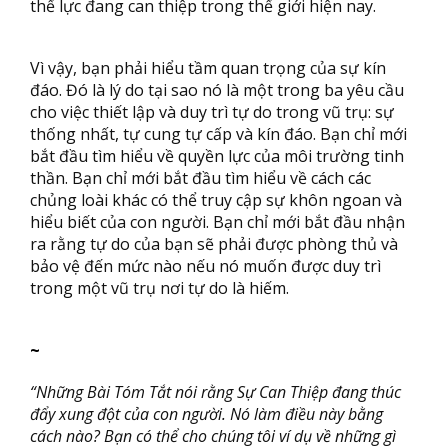
thế lực đang can thiệp trong thế giới hiện nay.
Vì vậy, bạn phải hiểu tầm quan trọng của sự kín
đáo. Đó là lý do tại sao nó là một trong ba yêu cầu
cho việc thiết lập và duy trì tự do trong vũ trụ: sự
thống nhất, tự cung tự cấp và kín đáo. Bạn chỉ mới
bắt đầu tìm hiểu về quyền lực của môi trường tinh
thần. Bạn chỉ mới bắt đầu tìm hiểu về cách các
chủng loài khác có thể truy cập sự khôn ngoan và
hiểu biết của con người. Bạn chỉ mới bắt đầu nhận
ra rằng tự do của bạn sẽ phải được phòng thủ và
bảo vệ đến mức nào nếu nó muốn được duy trì
trong một vũ trụ nơi tự do là hiếm.
~
“Những Bài Tóm Tắt nói rằng Sự Can Thiệp đang thúc
đẩy xung đột của con người. Nó làm điều này bằng
cách nào? Bạn có thể cho chúng tôi ví dụ về những gì