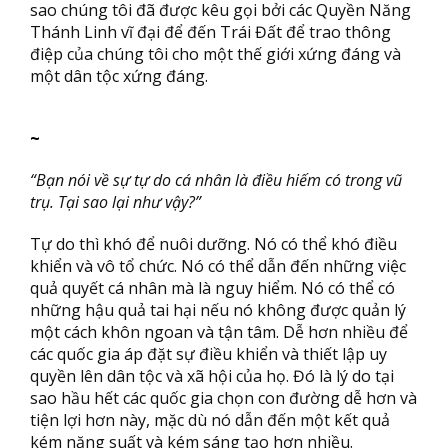
sao chúng tôi đã được kêu gọi bởi các Quyền Năng
Thánh Linh vĩ đại để đến Trái Đất để trao thông
điệp của chúng tôi cho một thế giới xứng đáng và
một dân tộc xứng đáng.
~
“Bạn nói về sự tự do cá nhân là điều hiếm có trong vũ
trụ. Tại sao lại như vậy?”
Tự do thì khó để nuôi dưỡng. Nó có thể khó điều
khiển và vô tổ chức. Nó có thể dẫn đến những việc
quả quyết cá nhân mà là nguy hiểm. Nó có thể có
những hậu quả tai hại nếu nó không được quản lý
một cách khôn ngoan và tận tâm. Dễ hơn nhiều để
các quốc gia áp đặt sự điều khiển và thiết lập uy
quyền lên dân tộc và xã hội của họ. Đó là lý do tại
sao hầu hết các quốc gia chọn con đường dễ hơn và
tiện lợi hơn này, mặc dù nó dẫn đến một kết quả
kém năng suất và kém sáng tạo hơn nhiều.