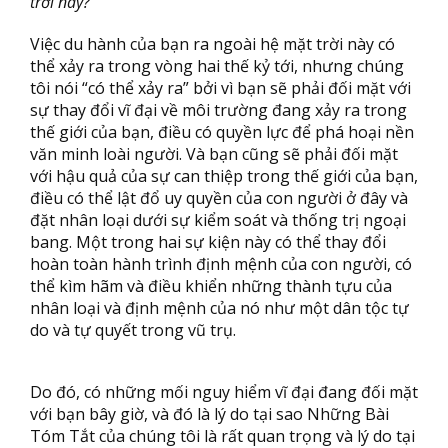
trời này?”
Việc du hành của bạn ra ngoài hệ mặt trời này có
thể xảy ra trong vòng hai thế kỷ tới, nhưng chúng
tôi nói “có thể xảy ra” bởi vì bạn sẽ phải đối mặt với
sự thay đổi vĩ đại về môi trường đang xảy ra trong
thế giới của bạn, điều có quyền lực để phá hoại nền
văn minh loài người. Và bạn cũng sẽ phải đối mặt
với hậu quả của sự can thiệp trong thế giới của bạn,
điều có thể lật đổ uy quyền của con người ở đây và
đặt nhân loại dưới sự kiểm soát và thống trị ngoại
bang. Một trong hai sự kiện này có thể thay đổi
hoàn toàn hành trình định mệnh của con người, có
thể kìm hãm và điều khiển những thành tựu của
nhân loại và định mệnh của nó như một dân tộc tự
do và tự quyết trong vũ trụ.
Do đó, có những mối nguy hiểm vĩ đại đang đối mặt
với bạn bây giờ, và đó là lý do tại sao Những Bài
Tóm Tắt của chúng tôi là rất quan trọng và lý do tại