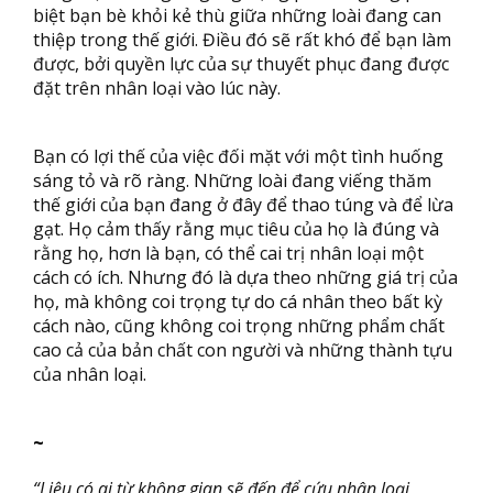
biệt bạn bè khỏi kẻ thù giữa những loài đang can
thiệp trong thế giới. Điều đó sẽ rất khó để bạn làm
được, bởi quyền lực của sự thuyết phục đang được
đặt trên nhân loại vào lúc này.
Bạn có lợi thế của việc đối mặt với một tình huống
sáng tỏ và rõ ràng. Những loài đang viếng thăm
thế giới của bạn đang ở đây để thao túng và để lừa
gạt. Họ cảm thấy rằng mục tiêu của họ là đúng và
rằng họ, hơn là bạn, có thể cai trị nhân loại một
cách có ích. Nhưng đó là dựa theo những giá trị của
họ, mà không coi trọng tự do cá nhân theo bất kỳ
cách nào, cũng không coi trọng những phẩm chất
cao cả của bản chất con người và những thành tựu
của nhân loại.
~
“Liệu có ai từ không gian sẽ đến để cứu nhân loại