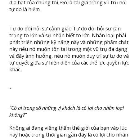
địa hạt của chúng tôi. Đó là cái giá trong vũ trụ nơi
tự do là hiếm.
Tự do đòi hỏi sự cảnh giác. Tự do đòi hỏi sự cẩn
trọng to lớn và sự nhận biết to lớn. Nhân loại phải
phát triển những kỹ năng này và những phẩm chất
này nếu nó muốn tồn tại trong một vũ trụ đa dạng
và đầy ảnh hưởng, nếu nó muốn duy trì sự tự do và
tự quyết giữa sự hiện diện của các thế lực quyền lực
khác.
~
“Có ai trong số những vị khách là có lợi cho nhân loại
không?”
Không ai đang viếng thăm thế giới của bạn vào lúc
này hoặc trong thời gian gần đây là có lợi cho nhân