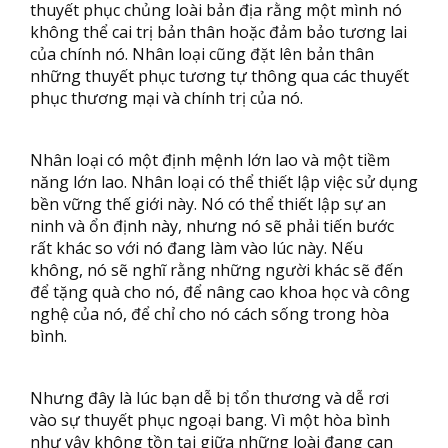
thuyết phục chủng loài bản địa rằng một mình nó
không thể cai trị bản thân hoặc đảm bảo tương lai
của chính nó. Nhân loại cũng đặt lên bản thân
những thuyết phục tương tự thông qua các thuyết
phục thương mại và chính trị của nó.
Nhân loại có một định mệnh lớn lao và một tiềm
năng lớn lao. Nhân loại có thể thiết lập việc sử dụng
bền vững thế giới này. Nó có thể thiết lập sự an
ninh và ổn định này, nhưng nó sẽ phải tiến bước
rất khác so với nó đang làm vào lúc này. Nếu
không, nó sẽ nghĩ rằng những người khác sẽ đến
để tặng quà cho nó, để nâng cao khoa học và công
nghệ của nó, để chỉ cho nó cách sống trong hòa
bình.
Nhưng đây là lúc bạn dễ bị tổn thương và dễ rơi
vào sự thuyết phục ngoại bang. Vì một hòa bình
như vậy không tồn tại giữa những loài đang can