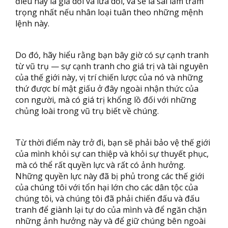
điều này là giả dối và lừa dối, và sẽ là sai lầm trầm
trọng nhất nếu nhân loại tuân theo những mệnh
lệnh này.
Do đó, hãy hiểu rằng bạn bây giờ có sự cạnh tranh
từ vũ trụ — sự cạnh tranh cho giá trị và tài nguyên
của thế giới này, vị trí chiến lược của nó và những
thứ được bí mật giấu ở đây ngoài nhận thức của
con người, mà có giá trị khổng lồ đối với những
chủng loài trong vũ trụ biết về chúng.
Từ thời điểm này trở đi, bạn sẽ phải bảo vệ thế giới
của mình khỏi sự can thiệp và khỏi sự thuyết phục,
mà có thể rất quyền lực và rất có ảnh hưởng.
Những quyền lực này đã bị phủ trong các thế giới
của chúng tôi với tổn hại lớn cho các dân tộc của
chúng tôi, và chúng tôi đã phải chiến đấu và đấu
tranh để giành lại tự do của mình và để ngăn chặn
những ảnh hưởng này và để giữ chúng bên ngoài