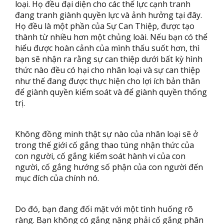
loại. Họ đều đại diện cho các thế lực cạnh tranh
đang tranh giành quyền lực và ảnh hưởng tại đây.
Họ đều là một phần của Sự Can Thiệp, được tạo
thành từ nhiều hơn một chủng loài. Nếu bạn có thể
hiểu được hoàn cảnh của mình thấu suốt hơn, thì
bạn sẽ nhận ra rằng sự can thiệp dưới bất kỳ hình
thức nào đều có hại cho nhân loại và sự can thiệp
như thế đang được thực hiện cho lợi ích bản thân
để giành quyền kiểm soát và để giành quyền thống
trị.
Không đồng minh thật sự nào của nhân loại sẽ ở
trong thế giới cố gắng thao túng nhận thức của
con người, cố gắng kiểm soát hành vi của con
người, cố gắng hướng số phận của con người đến
mục đích của chính nó.
Do đó, bạn đang đối mặt với một tình huống rõ
ràng. Bạn không có gắng nặng phải cố gắng phân