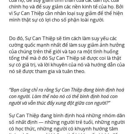
của họ, để suy giảm tinh thần của các dân tộc của
chính họ và để suy giảm các nền kinh tế của họ. Bởi
vì Sự Can Thiệp cần nhân loại suy giảm để thể hiện
mình thật sự có lợi cho số phận loài người.
Do đó, Sự Can Thiệp sẽ tìm cách làm suy yếu các
cường quốc mạnh nhất để làm suy giảm ảnh hưởng
của chúng trên thế giới và tạo ra một tình huống
tổng thể mà ở đó Sự Can Thiệp sẽ được coi là thật
sự có giá trị, và lời khuyên của nó và hướng dẫn của
nó sẽ được tham gia và tuân theo.
“Bạn cũng chỉ ra rằng
Sự Can Thiệp đang bình định hoá
con người. Làm thế nào nó có thể bình định hoá con
người và vẫn thúc đẩy xung đột giữa con người?”
Sự Can Thiệp đang bình định hoá những nhóm dân
số nhất định — những người trẻ tuổi, những người
có học thức, những người có khuynh hướng tâm