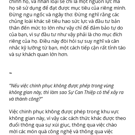
chính họ, và nhân loại sẽ chỉ là một nguồn lực mà
họ sẽ sử dụng để đạt được mục tiêu của riêng mình.
Đừng ngu ngốc và ngây thơ. Đừng nghĩ rằng các
chủng loài khác sẽ tiêu hao sức lực và đầu tư bản
thân đến mức to lớn như vậy chỉ để đảm bảo tự do
của bạn, vì sự đầu tư như vậy phải là cho mục đích
riêng của họ. Điều này đòi hỏi sự suy nghĩ và cân
nhắc kỹ lưỡng từ bạn, một cách tiếp cận rất tỉnh táo
và sự khách quan lớn hơn.
~
“Nếu việc chinh phục không được phép trong vùng
không gian này, thì làm sao Sự Can Thiệp có thể xảy ra
và thành công?”
Việc chinh phục không được phép trong khu vực
không gian này, vì vậy các cách thức khác được theo
đuổi thông qua sự xúi giục, thông qua việc chào
mời các món quà công nghệ và thông qua việc