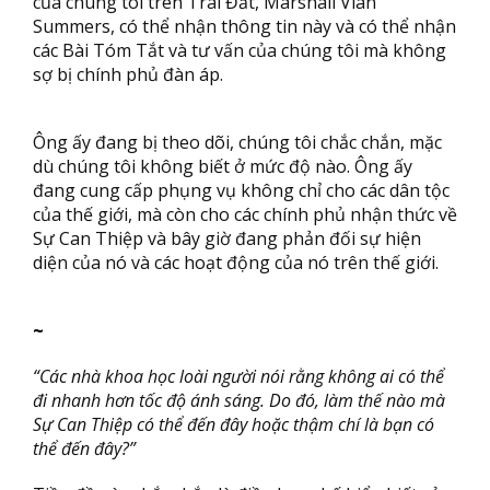
của chúng tôi trên Trái Đất, Marshall Vian
Summers, có thể nhận thông tin này và có thể nhận
các Bài Tóm Tắt và tư vấn của chúng tôi mà không
sợ bị chính phủ đàn áp.
Ông ấy đang bị theo dõi, chúng tôi chắc chắn, mặc
dù chúng tôi không biết ở mức độ nào. Ông ấy
đang cung cấp phụng vụ không chỉ cho các dân tộc
của thế giới, mà còn cho các chính phủ nhận thức về
Sự Can Thiệp và bây giờ đang phản đối sự hiện
diện của nó và các hoạt động của nó trên thế giới.
~
“Các nhà khoa học loài người nói rằng không ai có thể
đi nhanh hơn tốc độ ánh sáng. Do đó, làm thế nào mà
Sự Can Thiệp có thể đến đây hoặc thậm chí là bạn có
thể đến đây?”