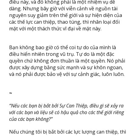
điều này, và đó không phải là một nhiệm vụ dễ
dàng. Nhưng bây giờ với viễn cảnh về nguồn tài
nguyên suy giảm trên thế giới và sự hiện diện của
các thế lực can thiệp, thao túng, thì nhân loại đối
mặt với một thách thức vĩ đại về mặt này.
Bạn không bao giờ có thể coi tự do của mình là
điều hiển nhiên trong vũ trụ. Tự do là một đặc
quyền chứ không đơn thuần là một quyền. Nó phải
được xây dựng bằng sức mạnh và sự khôn ngoan,
và nó phải được bảo vệ với sự cảnh giác, luôn luôn.
~
“Nếu các bạn bị bắt bởi Sự Can Thiệp, điều gì sẽ xảy ra
với các bạn và liệu sẽ có hậu quả cho các thế giới riêng
của các bạn không?”
Nếu chúng tôi bị bắt bởi các lực lượng can thiệp, thì