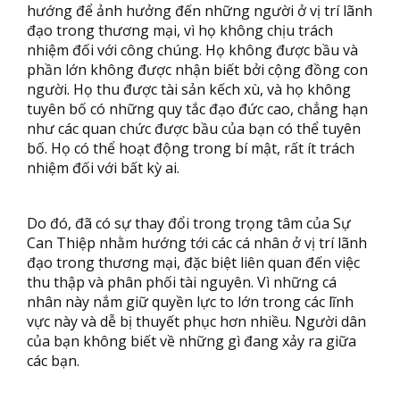
hướng để ảnh hưởng đến những người ở vị trí lãnh
đạo trong thương mại, vì họ không chịu trách
nhiệm đối với công chúng. Họ không được bầu và
phần lớn không được nhận biết bởi cộng đồng con
người. Họ thu được tài sản kếch xù, và họ không
tuyên bố có những quy tắc đạo đức cao, chẳng hạn
như các quan chức được bầu của bạn có thể tuyên
bố. Họ có thể hoạt động trong bí mật, rất ít trách
nhiệm đối với bất kỳ ai.
Do đó, đã có sự thay đổi trong trọng tâm của Sự
Can Thiệp nhằm hướng tới các cá nhân ở vị trí lãnh
đạo trong thương mại, đặc biệt liên quan đến việc
thu thập và phân phối tài nguyên. Vì những cá
nhân này nắm giữ quyền lực to lớn trong các lĩnh
vực này và dễ bị thuyết phục hơn nhiều. Người dân
của bạn không biết về những gì đang xảy ra giữa
các bạn.