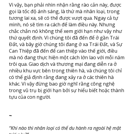
Vì vậy, bạn phải nhìn nhận rằng rào cản này, được
gọi là tốc độ ánh sáng, là thứ mà nhân loại, trong
tương lai xa, sẽ có thể được vượt qua. Ngay cả tự
mình, nó sẽ tìm ra cách để làm điều này. Nhưng
chắc chắn nó không thể xem giới hạn như vậy như
thứ quyết định. Vì chúng tôi đã đến để ở gần Trái
Đất, và bây giờ chúng tôi đang ở xa Trái Đất, và Sự
Can Thiệp đã đến để can thiệp vào thế giới, điều
mà nó đang thực hiện một cách lớn lao với mỗi năm
trôi qua. Giao dịch và thương mại đang diễn ra ở
nhiều khu vực bên trong thiên hà, và chúng tôi chỉ
có thể giả định rằng đang xảy ra ở các thiên hà
khác. Vì vậy đừng bao giờ nghĩ rằng công nghệ
trong vũ trụ bị giới hạn bởi sự hiểu biết hoặc thành
tựu của con người.
~
“Khi nào thì nhân loại có thể du hành ra ngoài hệ mặt