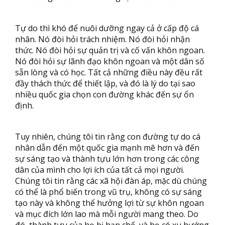
Tự do thì khó để nuôi dưỡng ngay cả ở cấp độ cá
nhân. Nó đòi hỏi trách nhiệm. Nó đòi hỏi nhận
thức. Nó đòi hỏi sự quản trị và cố vấn khôn ngoan.
Nó đòi hỏi sự lãnh đạo khôn ngoan và một dân số
sẵn lòng và có học. Tất cả những điều này đều rất
đầy thách thức để thiết lập, và đó là lý do tại sao
nhiều quốc gia chọn con đường khác đến sự ổn
định.
Tuy nhiên, chúng tôi tin rằng con đường tự do cá
nhân dẫn đến một quốc gia mạnh mẽ hơn và đến
sự sáng tạo và thành tựu lớn hơn trong các công
dân của mình cho lợi ích của tất cả mọi người.
Chúng tôi tin rằng các xã hội đàn áp, mặc dù chúng
có thể là phổ biến trong vũ trụ, không có sự sáng
tạo này và không thể hưởng lợi từ sự khôn ngoan
và mục đích lớn lao mà mỗi người mang theo. Do