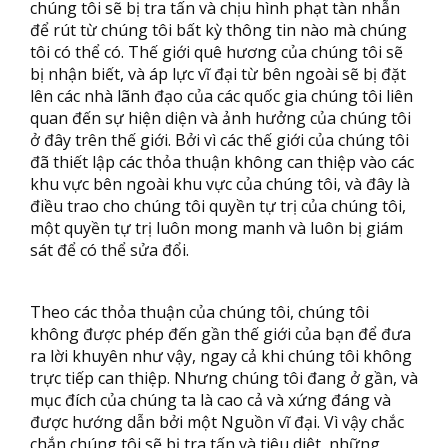
chúng tôi sẽ bị tra tấn và chịu hình phạt tàn nhẫn
để rút từ chúng tôi bất kỳ thông tin nào mà chúng
tôi có thể có. Thế giới quê hương của chúng tôi sẽ
bị nhận biết, và áp lực vĩ đại từ bên ngoài sẽ bị đặt
lên các nhà lãnh đạo của các quốc gia chúng tôi liên
quan đến sự hiện diện và ảnh hưởng của chúng tôi
ở đây trên thế giới. Bởi vì các thế giới của chúng tôi
đã thiết lập các thỏa thuận không can thiệp vào các
khu vực bên ngoài khu vực của chúng tôi, và đây là
điều trao cho chúng tôi quyền tự trị của chúng tôi,
một quyền tự trị luôn mong manh và luôn bị giám
sát để có thể sửa đổi.
Theo các thỏa thuận của chúng tôi, chúng tôi
không được phép đến gần thế giới của bạn để đưa
ra lời khuyên như vậy, ngay cả khi chúng tôi không
trực tiếp can thiệp. Nhưng chúng tôi đang ở gần, và
mục đích của chúng ta là cao cả và xứng đáng và
được hướng dẫn bởi một Nguồn vĩ đại. Vì vậy chắc
chắn chúng tôi sẽ bị tra tấn và tiêu diệt, những