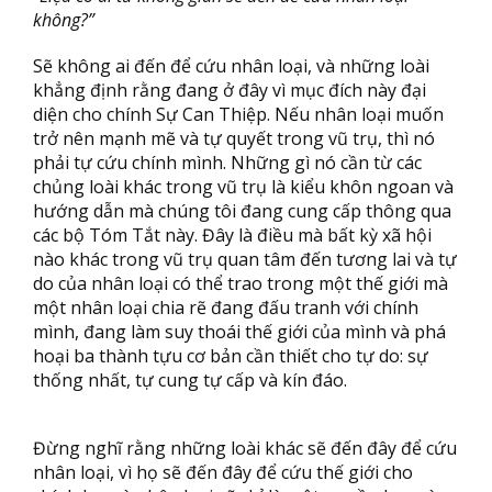
không?”
Sẽ không ai đến để cứu nhân loại, và những loài
khẳng định rằng đang ở đây vì mục đích này đại
diện cho chính Sự Can Thiệp. Nếu nhân loại muốn
trở nên mạnh mẽ và tự quyết trong vũ trụ, thì nó
phải tự cứu chính mình. Những gì nó cần từ các
chủng loài khác trong vũ trụ là kiểu khôn ngoan và
hướng dẫn mà chúng tôi đang cung cấp thông qua
các bộ Tóm Tắt này. Đây là điều mà bất kỳ xã hội
nào khác trong vũ trụ quan tâm đến tương lai và tự
do của nhân loại có thể trao trong một thế giới mà
một nhân loại chia rẽ đang đấu tranh với chính
mình, đang làm suy thoái thế giới của mình và phá
hoại ba thành tựu cơ bản cần thiết cho tự do: sự
thống nhất, tự cung tự cấp và kín đáo.
Đừng nghĩ rằng những loài khác sẽ đến đây để cứu
nhân loại, vì họ sẽ đến đây để cứu thế giới cho