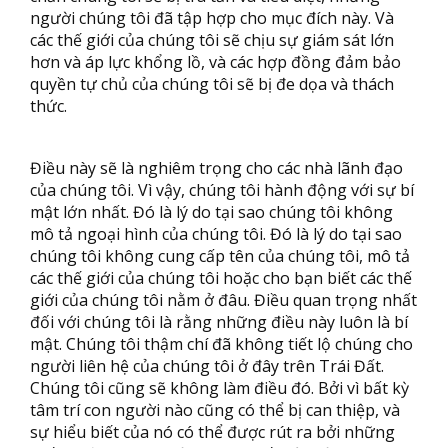
người chúng tôi đã tập hợp cho mục đích này. Và
các thế giới của chúng tôi sẽ chịu sự giám sát lớn
hơn và áp lực khổng lồ, và các hợp đồng đảm bảo
quyền tự chủ của chúng tôi sẽ bị đe dọa và thách
thức.
Điều này sẽ là nghiêm trọng cho các nhà lãnh đạo
của chúng tôi. Vì vậy, chúng tôi hành động với sự bí
mật lớn nhất. Đó là lý do tại sao chúng tôi không
mô tả ngoại hình của chúng tôi. Đó là lý do tại sao
chúng tôi không cung cấp tên của chúng tôi, mô tả
các thế giới của chúng tôi hoặc cho bạn biết các thế
giới của chúng tôi nằm ở đâu. Điều quan trọng nhất
đối với chúng tôi là rằng những điều này luôn là bí
mật. Chúng tôi thậm chí đã không tiết lộ chúng cho
người liên hệ của chúng tôi ở đây trên Trái Đất.
Chúng tôi cũng sẽ không làm điều đó. Bởi vì bất kỳ
tâm trí con người nào cũng có thể bị can thiệp, và
sự hiểu biết của nó có thể được rút ra bởi những