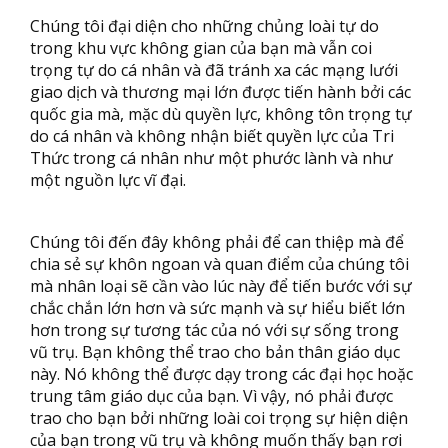
Chúng tôi đại diện cho những chủng loài tự do
trong khu vực không gian của bạn mà vẫn coi
trọng tự do cá nhân và đã tránh xa các mạng lưới
giao dịch và thương mại lớn được tiến hành bởi các
quốc gia mà, mặc dù quyền lực, không tôn trọng tự
do cá nhân và không nhận biết quyền lực của Tri
Thức trong cá nhân như một phước lành và như
một nguồn lực vĩ đại.
Chúng tôi đến đây không phải để can thiệp mà để
chia sẻ sự khôn ngoan và quan điểm của chúng tôi
mà nhân loại sẽ cần vào lúc này để tiến bước với sự
chắc chắn lớn hơn và sức mạnh và sự hiểu biết lớn
hơn trong sự tương tác của nó với sự sống trong
vũ trụ. Bạn không thể trao cho bản thân giáo dục
này. Nó không thể được dạy trong các đại học hoặc
trung tâm giáo dục của bạn. Vì vậy, nó phải được
trao cho bạn bởi những loài coi trọng sự hiện diện
của bạn trong vũ trụ và không muốn thấy bạn rơi