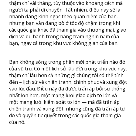
thậm chí vài tháng, tùy thuộc vào khoảng cách mà
người ta phải di chuyển. Tất nhiên, điều này sẽ là
nhanh đáng kinh ngạc theo quan niệm của bạn,
nhưng bạn vẫn đang bò ở tốc độ chậm trong khi
các quốc gia khác đã tham gia vào thương mại, giao
dịch và du hành trong hàng trăm nghìn năm của
bạn, ngay cả trong khu vực không gian của bạn.
Bạn không sống trong phần mới phát triển nào đó
của vũ trụ. Có một lịch sử lâu đời trong khu vực này,
thậm chí lâu hơn cả những gì chúng tôi có thể tính
đến – lịch sử về chiến tranh, chinh phục và xung đột
vào lúc đầu. Điều này đã được trấn áp bởi sự thống
nhất lớn hơn, một mạng lưới giao dịch to lớn và
một mạng lưới kiểm soát to lớn — mà đã trấn áp
chiến tranh và xung đột, nhưng cũng đã trấn áp tự
do và quyền tự quyết trong các quốc gia tham gia
của nó.