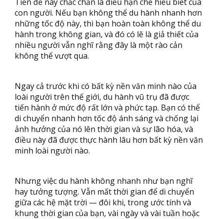
Tiền đề này chắc chắn là điều hạn chế hiểu biết của
con người. Nếu bạn không thể du hành nhanh hơn
những tốc độ này, thì bạn hoàn toàn không thể du
hành trong không gian, và đó có lẽ là giả thiết của
nhiều người vẫn nghĩ rằng đây là một rào cản
không thể vượt qua.
Ngay cả trước khi có bất kỳ nền văn minh nào của
loài người trên thế giới, du hành vũ trụ đã được
tiến hành ở mức độ rất lớn và phức tạp. Bạn có thể
di chuyển nhanh hơn tốc độ ánh sáng và chống lại
ảnh hưởng của nó lên thời gian và sự lão hóa, và
điều này đã được thực hành lâu hơn bất kỳ nền văn
minh loài người nào.
Nhưng việc du hành không nhanh như bạn nghĩ
hay tưởng tượng. Vẫn mất thời gian để di chuyển
giữa các hệ mặt trời — đôi khi, trong ước tính và
khung thời gian của bạn, vài ngày và vài tuần hoặc