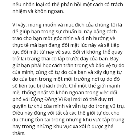
nếu nhân loại có thể phản hồi một cách có trách
nhiệm và khôn ngoan.
Vì vậy, mong muốn và mục đích của chúng tôi là
để giúp bạn trong sự chuẩn bị này bằng cách
trao cho bạn một góc nhìn và định hướng về
thực tế mà bạn đang đối mặt lúc này và sẽ tiếp
tục đối mặt từ nay về sau. Bởi vì không thể quay
trở lại trạng thái cô lập trước đây của bạn. Bây
giờ bạn phải học cách trân trọng và bảo vệ tự do
của mình, củng cố tự do của bạn và xây dựng tự
do của bạn trong một môi trường nơi tự do đó
sẽ liên tục bị thách thức. Chỉ một thế giới mạnh
mẽ, thống nhất và khôn ngoan trong việc đối
phó với Cộng Đồng Vĩ Đại mới có thể duy trì
quyền tự chủ của mình và vẫn tự do trong vũ trụ.
Điều này đúng với tất cả các thế giới tự do, cho
dù chúng tồn tại trong những khu vực tập trung
hay trong những khu vực xa xôi ít được ghé
thăm.