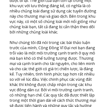
được đi lại. Thế giới của bạn tồn tại trong một
khu vực với lưu thông đáng kể, có nghĩa là có
nhiều chủng loài đang sử dụng các tuyến đường
này cho thương mại và giao dịch. Bên trong khu
vực này, có một số chủng loài mới nổi giống như
chủng loài bạn, tất cả đang bị cẩn thận theo dõi
bởi những chủng loài khác.
Như chúng tôi đã nói trong các bài thảo luận
trước của mình, Cộng Đồng Vĩ Đại nơi bạn đang
trỗi vào là một môi trường cạnh tranh ở quy mô
mà bạn khó có thể tưởng tượng được. Thương
mại và cạnh tranh cho tài nguyên, cho liên minh
và cho các thế giới có giá trị chiến lược, là đáng
kể. Tuy nhiên, tình hình phức tạp hơn rất nhiều
so với vẻ lúc đầu. Việc chinh phục các vùng đất
khác thì không được chấp nhận trong các khu
vực đông dân cư. Bởi vì môi trường cạnh tranh,
có những hạn chế. Các quy tắc đã được thiết lập
trong một thời gian dài về cách thức thương mại
sẽ được tiến hành và những quy tắc và hướng