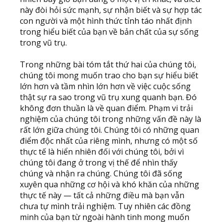
này đòi hỏi sức mạnh, sự nhận biết và sự hợp tác
con người và một hình thức tỉnh táo nhất định
trong hiểu biết của bạn về bản chất của sự sống
trong vũ trụ.
Trong những bài tóm tắt thứ hai của chúng tôi,
chúng tôi mong muốn trao cho bạn sự hiểu biết
lớn hơn và tầm nhìn lớn hơn về việc cuộc sống
thật sự ra sao trong vũ trụ xung quanh bạn. Đó
không đơn thuần là về quan điểm. Phạm vi trải
nghiệm của chúng tôi trong những vấn đề này là
rất lớn giữa chúng tôi. Chúng tôi có những quan
điểm độc nhất của riêng mình, nhưng có một số
thực tế là hiển nhiên đối với chúng tôi, bởi vì
chúng tôi đang ở trong vị thế để nhìn thấy
chúng và nhận ra chúng. Chúng tôi đã sống
xuyên qua những cơ hội và khó khăn của những
thực tế này — tất cả những điều mà bạn vẫn
chưa tự mình trải nghiệm. Tuy nhiên các đồng
minh của bạn từ ngoài hành tinh mong muốn