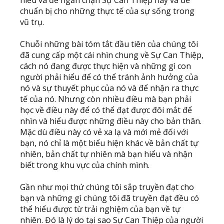
hiểu và để ngăn chặn Sự Can Thiệp này và để
chuẩn bị cho những thực tế của sự sống trong
vũ trụ.
Chuỗi những bài tóm tắt đầu tiên của chúng tôi
đã cung cấp một cái nhìn chung về Sự Can Thiệp,
cách nó đang được thực hiện và những gì con
người phải hiểu để có thể tránh ảnh hưởng của
nó và sự thuyết phục của nó và để nhận ra thực
tế của nó. Nhưng còn nhiều điều mà bạn phải
học về điều này để có thể đạt được đôi mắt để
nhìn và hiểu được những điều này cho bản thân.
Mặc dù điều này có vẻ xa lạ và mới mẻ đối với
bạn, nó chỉ là một biểu hiện khác về bản chất tự
nhiên, bản chất tự nhiên mà bạn hiểu và nhận
biết trong khu vực của chính mình.
Gần như mọi thứ chúng tôi sắp truyền đạt cho
bạn và những gì chúng tôi đã truyền đạt đều có
thể hiểu được từ trải nghiệm của bạn về tự
nhiên. Đó là lý do tại sao Sự Can Thiệp của người