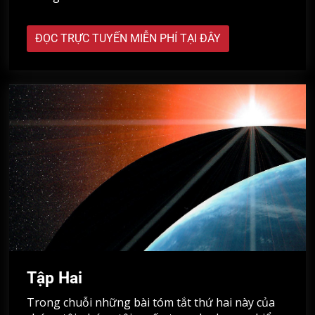
ĐỌC TRỰC TUYẾN MIỄN PHÍ TẠI ĐÂY
Tập Hai
Trong chuỗi những bài tóm tắt thứ hai này của