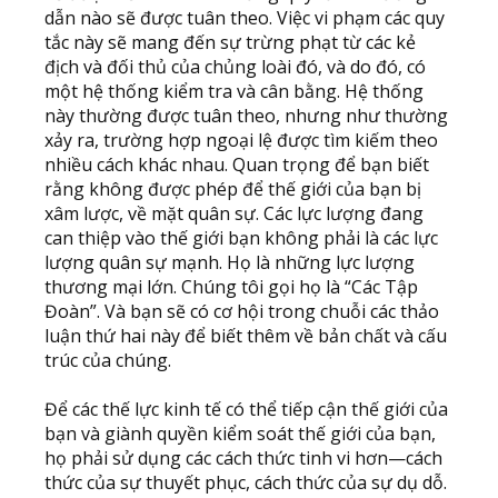
dẫn nào sẽ được tuân theo. Việc vi phạm các quy
tắc này sẽ mang đến sự trừng phạt từ các kẻ
địch và đối thủ của chủng loài đó, và do đó, có
một hệ thống kiểm tra và cân bằng. Hệ thống
này thường được tuân theo, nhưng như thường
xảy ra, trường hợp ngoại lệ được tìm kiếm theo
nhiều cách khác nhau. Quan trọng để bạn biết
rằng không được phép để thế giới của bạn bị
xâm lược, về mặt quân sự. Các lực lượng đang
can thiệp vào thế giới bạn không phải là các lực
lượng quân sự mạnh. Họ là những lực lượng
thương mại lớn. Chúng tôi gọi họ là “Các Tập
Đoàn”. Và bạn sẽ có cơ hội trong chuỗi các thảo
luận thứ hai này để biết thêm về bản chất và cấu
trúc của chúng.
Để các thế lực kinh tế có thể tiếp cận thế giới của
bạn và giành quyền kiểm soát thế giới của bạn,
họ phải sử dụng các cách thức tinh vi hơn—cách
thức của sự thuyết phục, cách thức của sự dụ dỗ.