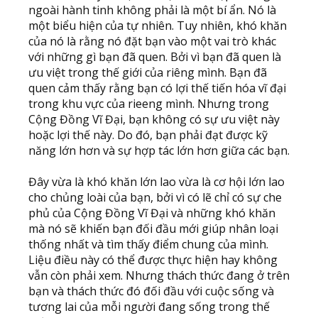
ngoài hành tinh không phải là một bí ẩn. Nó là
một biểu hiện của tự nhiên. Tuy nhiên, khó khăn
của nó là rằng nó đặt bạn vào một vai trò khác
với những gì bạn đã quen. Bởi vì bạn đã quen là
ưu việt trong thế giới của riêng mình. Bạn đã
quen cảm thấy rằng bạn có lợi thế tiến hóa vĩ đại
trong khu vực của rieeng mình. Nhưng trong
Cộng Đồng Vĩ Đại, bạn không có sự ưu việt này
hoặc lợi thế này. Do đó, bạn phải đạt được kỹ
năng lớn hơn và sự hợp tác lớn hơn giữa các bạn.
Đây vừa là khó khăn lớn lao vừa là cơ hội lớn lao
cho chủng loài của bạn, bởi vì có lẽ chỉ có sự che
phủ của Cộng Đồng Vĩ Đại và những khó khăn
mà nó sẽ khiến bạn đối đầu mới giúp nhân loại
thống nhất và tìm thấy điểm chung của mình.
Liệu điều này có thể được thực hiện hay không
vẫn còn phải xem. Nhưng thách thức đang ở trên
bạn và thách thức đó đối đầu với cuộc sống và
tương lai của mỗi người đang sống trong thế