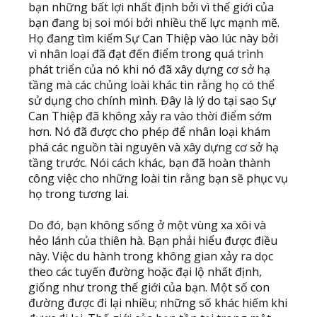
bạn những bất lợi nhất định bởi vì thế giới của
bạn đang bị soi mói bởi nhiều thế lực mạnh mẽ.
Họ đang tìm kiếm Sự Can Thiệp vào lúc này bởi
vì nhân loại đã đạt đến điểm trong quá trình
phát triển của nó khi nó đã xây dựng cơ sở hạ
tầng mà các chủng loài khác tin rằng họ có thể
sử dụng cho chính mình. Đây là lý do tại sao Sự
Can Thiệp đã không xảy ra vào thời điểm sớm
hơn. Nó đã được cho phép để nhân loại khám
phá các nguồn tài nguyên và xây dựng cơ sở hạ
tầng trước. Nói cách khác, bạn đã hoàn thành
công việc cho những loài tin rằng bạn sẽ phục vụ
họ trong tương lai.
Do đó, bạn không sống ở một vùng xa xôi và
hẻo lánh của thiên hà. Bạn phải hiểu được điều
này. Việc du hành trong không gian xảy ra dọc
theo các tuyến đường hoặc đại lộ nhất định,
giống như trong thế giới của bạn. Một số con
đường được đi lại nhiều; những số khác hiếm khi