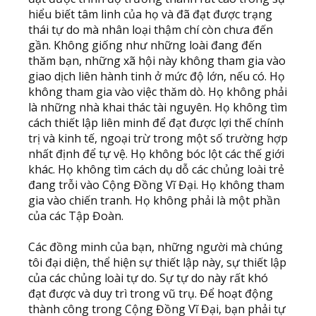
hiểu biết tâm linh của họ và đã đạt được trạng
thái tự do mà nhân loại thậm chí còn chưa đến
gần. Không giống như những loài đang đến
thăm bạn, những xã hội này không tham gia vào
giao dịch liên hành tinh ở mức độ lớn, nếu có. Họ
không tham gia vào việc thăm dò. Họ không phải
là những nhà khai thác tài nguyên. Họ không tìm
cách thiết lập liên minh để đạt được lợi thế chính
trị và kinh tế, ngoại trừ trong một số trường hợp
nhất định để tự vệ. Họ không bóc lột các thế giới
khác. Họ không tìm cách dụ dỗ các chủng loài trẻ
đang trỗi vào Cộng Đồng Vĩ Đại. Họ không tham
gia vào chiến tranh. Họ không phải là một phần
của các Tập Đoàn.
Các đồng minh của bạn, những người mà chúng
tôi đại diện, thể hiện sự thiết lập này, sự thiết lập
của các chủng loài tự do. Sự tự do này rất khó
đạt được và duy trì trong vũ trụ. Để hoạt động
thành công trong Cộng Đồng Vĩ Đại, bạn phải tự