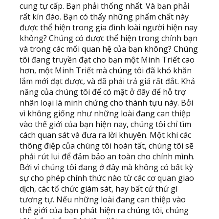
cung tự cấp. Bạn phải thống nhất. Và bạn phải
rất kín đáo. Bạn có thấy những phẩm chất này
được thể hiện trong gia đình loài người hiện nay
không? Chúng có được thể hiện trong chính bạn
và trong các mối quan hệ của bạn không? Chúng
tôi đang truyền đạt cho bạn một Minh Triết cao
hơn, một Minh Triết mà chúng tôi đã khó khăn
lắm mới đạt được, và đã phải trả giá rất đắt. Khả
năng của chúng tôi để có mặt ở đây để hỗ trợ
nhân loại là minh chứng cho thành tựu này. Bởi
vì không giống như những loài đang can thiệp
vào thế giới của bạn hiện nay, chúng tôi chỉ tìm
cách quan sát và đưa ra lời khuyên. Một khi các
thông điệp của chúng tôi hoàn tất, chúng tôi sẽ
phải rút lui để đảm bảo an toàn cho chính mình.
Bởi vì chúng tôi đang ở đây mà không có bất kỳ
sự cho phép chính thức nào từ các cơ quan giao
dịch, các tổ chức giám sát, hay bất cứ thứ gì
tương tự. Nếu những loài đang can thiệp vào
thế giới của bạn phát hiện ra chúng tôi, chúng