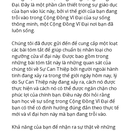
Đại. Đây là một phần cần thiết trong sự giáo dục
của bạn vào lúc này, bởi vì thế giới của bạn đang
trỗi vào trong Cộng Đồng Vĩ Đại của sự sống
thông minh, một Cộng Đồng Vĩ Đại nơi bạn đã
luôn sống.
Chúng tôi đã được gửi đến để cung cấp một loạt
các bài tóm tắt để giúp chuẩn bị nhân loại cho
ngưỡng cửa vĩ đại này. Được bao gồm trong
những bài tóm tắt này là những quan sát của
chúng tôi về Sự Can Thiệp bởi người ngoài hành
tinh đang xảy ra trong thế giới ngày hôm nay, lý
do Sự Can Thiệp này đang xảy ra, cách nó được
thực hiện và cách nó có thể được ngăn chặn cho
phúc lợi của chính bạn. Điều này đòi hỏi rằng
bạn học về sự sống trong Cộng Đồng Vĩ Đại để
bạn có thể có định hướng đúng đắn theo thực tế
mới và vĩ đại hơn này mà bạn đang trỗi vào.
Khả năng của bạn để nhận ra sự thật về những