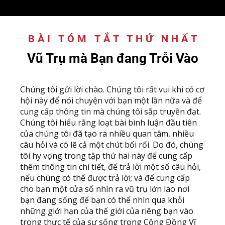
BÀI TÓM TẮT THỨ NHẤT
:
Vũ Trụ mà Bạn đang Trỗi Vào
C
húng tôi gửi lời chào. Chúng tôi rất vui khi có cơ
hội này để nói chuyện với bạn một lần nữa và để
cung cấp thông tin mà chúng tôi sắp truyền đạt.
Chúng tôi hiểu rằng loạt bài bình luận đầu tiên
của chúng tôi đã tạo ra nhiều quan tâm, nhiều
câu hỏi và có lẽ cả một chút bối rối. Do đó, chúng
tôi hy vọng trong tập thứ hai này để cung cấp
thêm thông tin chi tiết, để trả lời một số câu hỏi,
nếu chúng có thể được trả lời; và để cung cấp
cho bạn một cửa sổ nhìn ra vũ trụ lớn lao nơi
bạn đang sống để bạn có thể nhìn qua khỏi
những giới hạn của thế giới của riêng bạn vào
trong thực tế của sự sống trong Cộng Đồng Vĩ