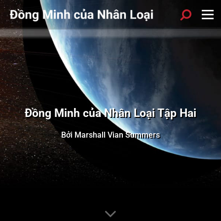
Đồng Minh của Nhân Loại Tập Hai
Bởi Marshall Vian Summers