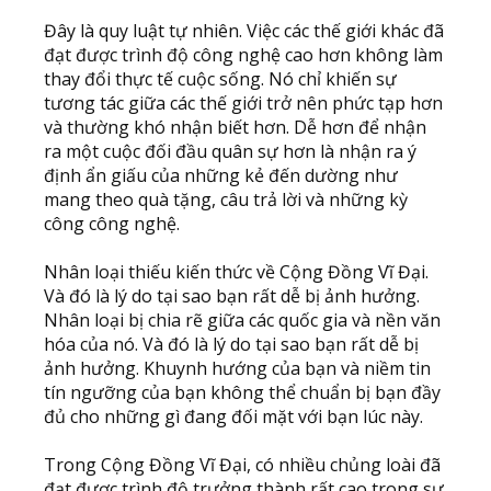
Đây là quy luật tự nhiên. Việc các thế giới khác đã
đạt được trình độ công nghệ cao hơn không làm
thay đổi thực tế cuộc sống. Nó chỉ khiến sự
tương tác giữa các thế giới trở nên phức tạp hơn
và thường khó nhận biết hơn. Dễ hơn để nhận
ra một cuộc đối đầu quân sự hơn là nhận ra ý
định ẩn giấu của những kẻ đến dường như
mang theo quà tặng, câu trả lời và những kỳ
công công nghệ.
Nhân loại thiếu kiến thức về Cộng Đồng Vĩ Đại.
Và đó là lý do tại sao bạn rất dễ bị ảnh hưởng.
Nhân loại bị chia rẽ giữa các quốc gia và nền văn
hóa của nó. Và đó là lý do tại sao bạn rất dễ bị
ảnh hưởng. Khuynh hướng của bạn và niềm tin
tín ngưỡng của bạn không thể chuẩn bị bạn đầy
đủ cho những gì đang đối mặt với bạn lúc này.
Trong Cộng Đồng Vĩ Đại, có nhiều chủng loài đã
đạt được trình độ trưởng thành rất cao trong sự