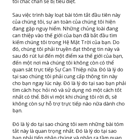
tôi chắc chắn sẽ bị tiêu diệt.
Sau việc trình bày loạt bài tóm tắt đầu tiên này
của chúng tôi, sự an toàn của chúng tôi hiện
đang gặp nguy hiểm. Những chủng loài đang
can thiệp vào thế giới của bạn đã bắt đầu tìm
kiếm chúng tôi trong Hệ Mặt Trời của bạn. Do
đó, chúng tôi phải truyền đạt thông tin này và
sau đó rút lui đến một điểm xa thế giới của bạn,
đến một nơi mà chúng tôi không còn có thể
quan sát trực tiếp Sự Can Thiệp nữa. Đó là lý do
tại sao chúng tôi phải cung cấp thông tin này
cho bạn ngay lúc này. Đó là lý do tại sao bạn phải
tìm cách học hỏi nó và sử dụng nó một cách tốt
nhất có thể. Bởi vì một khi chúng tôi rời đi, sẽ
không còn sự hỗ trợ trực tiếp nào nữa dành cho
bạn.
Đó là lý do tại sao chúng tôi xem những bài tóm
tắt này là quan trọng nhất. Đó là lý do tại sao
bạn phải tiếp nhận chúng và nhận ra tầm quan