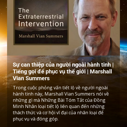
Sự can thiệp của người ngoài hành tinh |
Tiếng gọi để phục vụ thế giới | Marshall
Vian Summers
Trong cuộc phỏng vấn tiết lộ về người ngoài
hành tinh này, Marshall Vian Summers nói về
những gì mà Những Bài Tóm Tắt của Đồng
Minh Nhân loại tiết lộ liên quan đến những
thách thức và cơ hội vĩ đại của nhân loại để
phục vụ và đóng góp.