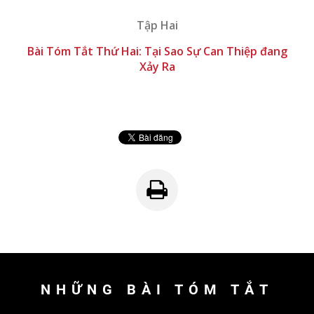
Tập Hai
Bài Tóm Tắt Thứ Hai: Tại Sao Sự Can Thiệp đang
Xảy Ra
NHỮNG BÀI TÓM TẮT