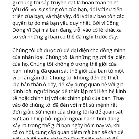
gì chúng tôi sắp truyền đạt là hoàn toàn thiết
yếu đối với sự sống còn của bạn, đối với sự tiến
triển của bạn, và thật vậy, đối với sự bảo tồn các
quyền tự do mà bạn yêu quý nhất. Bởi vì Cộng
Đồng Vĩ Đại mà bạn đang trỗi vào có lẽ khác xa
so với những gì bạn có thể đã nghĩ trước đây.
Chúng tôi đã được cử để đại diện cho đồng minh
của nhân loại. Chúng tôi là những người đại diện
của họ. Chúng tôi không ở trong thế giới của
bạn, nhưng đã quan sát thế giới của bạn từ một
vị trí ẩn gần đó. Chúng tôi không đến để thiết
lập bản thân ở đây, để xây dựng quan hệ với gia
đình loài người hoặc để thiết lập mối liên hệ kinh
tế hoặc chính trị với các chính phủ của bạn. Thay
vào đó chúng tôi đã đến với một sứ mệnh rất
đơn giản. Sứ mệnh của chúng tôi là để quan sát
Sự Can Thiệp bởi người ngoài hành tinh đang
xảy ra trong thế giới bạn ngày hôm nay và, khi
có cơ hội, cung cấp quan điểm mà bạn sẽ cần để