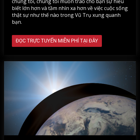
chúng tôi, chúng tôi muốn trao cho bạn sự hiểu
biết lớn hơn và tầm nhìn xa hơn về việc cuộc sống
thật sự như thế nào trong Vũ Trụ xung quanh
bạn.
ĐỌC TRỰC TUYẾN MIỄN PHÍ TẠI ĐÂY