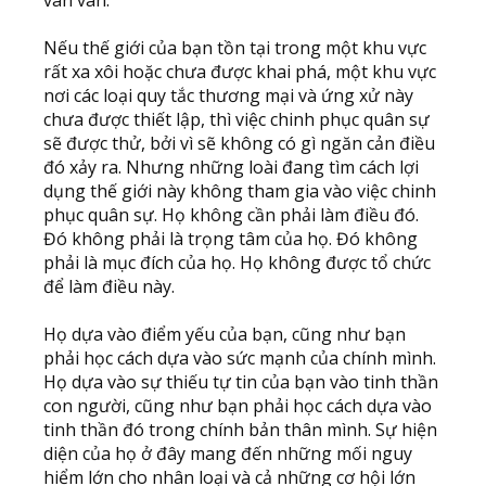
vân vân.
Nếu thế giới của bạn tồn tại trong một khu vực
rất xa xôi hoặc chưa được khai phá, một khu vực
nơi các loại quy tắc thương mại và ứng xử này
chưa được thiết lập, thì việc chinh phục quân sự
sẽ được thử, bởi vì sẽ không có gì ngăn cản điều
đó xảy ra. Nhưng những loài đang tìm cách lợi
dụng thế giới này không tham gia vào việc chinh
phục quân sự. Họ không cần phải làm điều đó.
Đó không phải là trọng tâm của họ. Đó không
phải là mục đích của họ. Họ không được tổ chức
để làm điều này.
Họ dựa vào điểm yếu của bạn, cũng như bạn
phải học cách dựa vào sức mạnh của chính mình.
Họ dựa vào sự thiếu tự tin của bạn vào tinh thần
con người, cũng như bạn phải học cách dựa vào
tinh thần đó trong chính bản thân mình. Sự hiện
diện của họ ở đây mang đến những mối nguy
hiểm lớn cho nhân loại và cả những cơ hội lớn