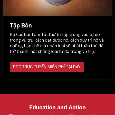
Tập Bốn
Bộ Các Bài Tóm Tắt thứ tư tập trung vào tự do
trong vũ trụ, cách đạt được nó, cách duy trì nó và
những hạn chế mà nhân loại sẽ phải tuân thủ để
trở thành một chủng loài tự do trong vũ trụ.
ĐỌC TRỰC TUYẾN MIỄN PHÍ TẠI ĐÂY
Education and Action