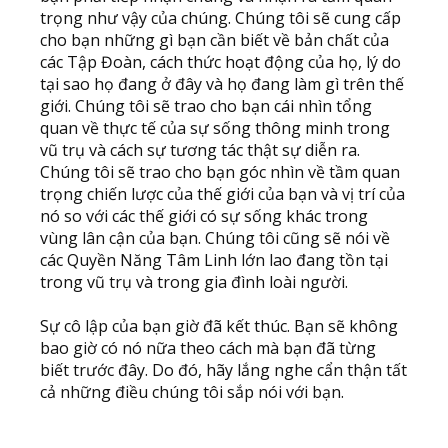
trọng như vậy của chúng. Chúng tôi sẽ cung cấp
cho bạn những gì bạn cần biết về bản chất của
các Tập Đoàn, cách thức hoạt động của họ, lý do
tại sao họ đang ở đây và họ đang làm gì trên thế
giới. Chúng tôi sẽ trao cho bạn cái nhìn tổng
quan về thực tế của sự sống thông minh trong
vũ trụ và cách sự tương tác thật sự diễn ra.
Chúng tôi sẽ trao cho bạn góc nhìn về tầm quan
trọng chiến lược của thế giới của bạn và vị trí của
nó so với các thế giới có sự sống khác trong
vùng lân cận của bạn. Chúng tôi cũng sẽ nói về
các Quyền Năng Tâm Linh lớn lao đang tồn tại
trong vũ trụ và trong gia đình loài người.
Sự cô lập của bạn giờ đã kết thúc. Bạn sẽ không
bao giờ có nó nữa theo cách mà bạn đã từng
biết trước đây. Do đó, hãy lắng nghe cẩn thận tất
cả những điều chúng tôi sắp nói với bạn.