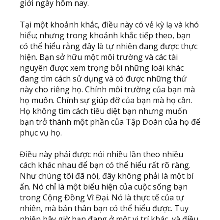
giới ngày hôm nay.
Tại một khoảnh khắc, điều này có vẻ kỳ lạ và khó
hiểu; nhưng trong khoảnh khắc tiếp theo, bạn
có thể hiểu rằng đây là tự nhiên đang được thực
hiện. Bạn sở hữu một môi trường và các tài
nguyên được xem trọng bởi những loài khác
đang tìm cách sử dụng và có được những thứ
này cho riêng họ. Chính môi trường của bạn mà
họ muốn. Chính sự giúp đỡ của bạn mà họ cần.
Họ không tìm cách tiêu diệt bạn nhưng muốn
bạn trở thành một phần của Tập Đoàn của họ để
phục vụ họ.
Điều này phải được nói nhiều lần theo nhiều
cách khác nhau để bạn có thể hiểu rất rõ ràng.
Như chúng tôi đã nói, đây không phải là một bí
ẩn. Nó chỉ là một biểu hiện của cuộc sống bạn
trong Cộng Đồng Vĩ Đại. Nó là thực tế của tự
nhiên, mà bản thân bạn có thể hiểu được. Tuy
nhiên bây giờ bạn đang ở một vị trí khác, và điều