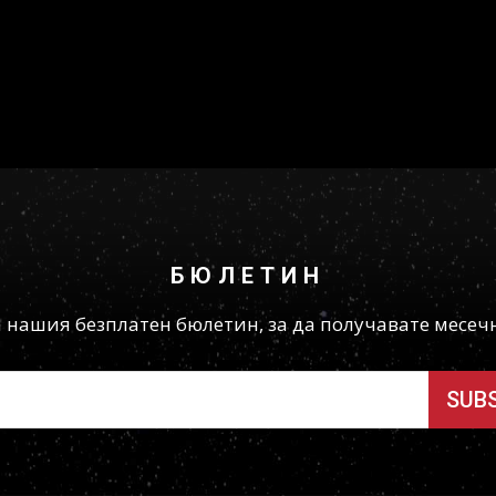
БЮЛЕТИН
а нашия безплатен бюлетин, за да получавате месеч