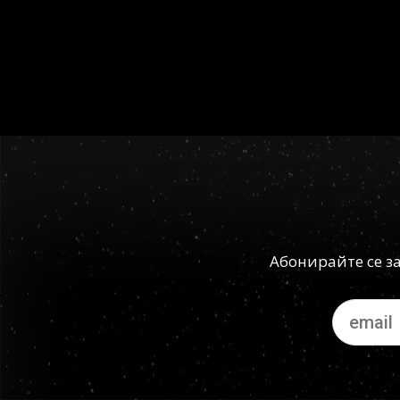
Could not authenticate you.
Абонирайте се з