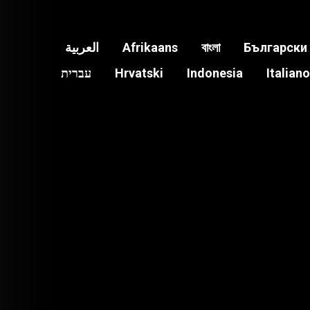
العربية
Afrikaans
বাংলা
Български
עברית
Hrvatski
Indonesia
Italiano