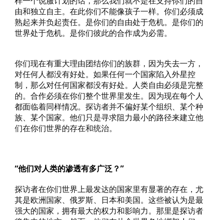
样一个说服计划的话，那么我们就不是在支持你们的自
由和独立自主。在此你们不能像孩子一样。你们必须成
熟起来并负起责任。是你们的自由处于危机。是你们的
世界处于危机。是你们彼此的合作成为必需。
你们现在有重大理由团结你们的族群，因为失去一方，
对任何人都没有好处。如果任何一个国家陷入外星控
制，那么对任何国家都没有好处。人类自由必须是完整
的。合作必须在你们整个世界里发生。因为现在每个人
都面临着同样情况。探访者并不偏好某个组织、某个种
族、某个国家。他们只是寻求阻力最小的路径来建立他
们在你们世界的存在和统治。
“他们对人类的渗透有多广泛？”
探访者在你们世界上最发达的国家里有显著的存在，尤
其是欧洲国家、俄罗斯、日本和美国。这些被认为是最
强大的国家，拥有最大的权力和影响力。那里是探访者