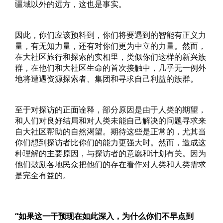
疆域以外的远方，这也是事实。
因此，你们应该预料到，你们将要遇到的智能有正义力
量，有无知力量，还有对你们更为中立的力量。然而，
在大社区旅行和探索的实相里，类似你们这样的新兴族
群，在他们和大社区生命的首次接触中，几乎无一例外
地将遭遇资源探索者、集团和寻求自己利益的族群。
至于对探访的正面诠释，部分原因是由于人类的期望，
和人们对良好结局和对人类未能自己解决的问题寻求来
自大社区帮助的自然渴望。期待这些是正常的，尤其当
你们想到探访者比你们的能力更强大时。然而，造成这
种理解的主要原因，与探访者的意愿和计划有关。因为
他们鼓励各地民众把他们的存在看作对人类和人类需求
是完全有益的。
“如果这一干预现在如此深入，为什么你们不早点到