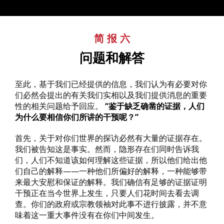
简报六
:
问题和解答
至此，基于我们已经提供的信息，我们认为有必要对你
们必然会提出的有关我们实相以及我们提供消息的重要
性的相关问题给予回应。
“鉴于缺乏确凿的证据，人们
为什么要相信你们所讲的干预呢？”
首先，关于对你们世界的探访必然有大量的证据存在。
我们被告知这是事实。然而，隐形存在们同时告诉我
们，人们不知道该如何理解这些证据，所以他们给出他
们自己的解释——一种他们所偏好的解释，一种能够带
来最大安慰和保证的解释。我们确信有足够的证据证明
干预正在当今世界上发生，只要人们花时间去看去调
查。你们的政府或宗教领袖对此事不进行披露，并不意
味着这一重大事件没有在你们中间发生。