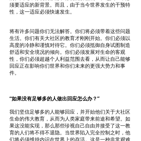
须要适应的新背景。而且，由于当今世界发生的干预特
性，这一适应必须快速发生。
将有许多问题你们无法解答。你们将必须带着这些问题
生活。你们有关大社区的教育才刚刚开始。你们必须以
高度的冷静和谨慎对待它。你们必须抵御自身试图制造
舒适和安全境况的倾向。你们必须发展对生命的客观
性，你们必须超越个人利益范围去看，从而让自己能够
回应正在影响你们世界和你们未来的更强大势力和事
件。
“如果没有足够多的人做出回应怎么办？”
我们坚信足够多的人能够回应，并开始他们关于大社区
生命的伟大教育，从而为人类家庭带来前途和希望。如
果这没能实现，那么那些珍视自己自由并接受了这一教
育的人们将不得不退隐。当世界陷入完全控制之时，他
们将必须维持内识在世界上的存活。这是一种非常艰难