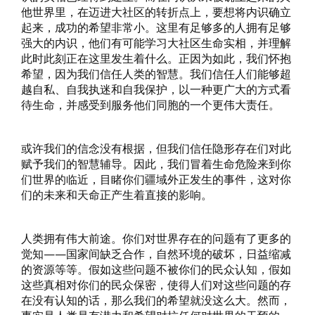
他世界里，在迈进大社区的转折点上，要想将内识确立
起来，成功的希望非常小。这里有足够多的人拥有足够
强大的内识，他们有可能学习大社区生命实相，并理解
此时此刻正在这里发生着什么。正因为如此，我们怀抱
希望，因为我们信任人类的智慧。我们信任人们能够超
越自私、自我执迷和自我保护，以一种更广大的方式看
待生命，并感受到服务他们同胞的一个更伟大责任。
或许我们的信念没有根据，但我们信任隐形存在们对此
赋予我们的智慧辅导。因此，我们冒着生命危险来到你
们世界的临近，目睹你们疆域外正发生的事件，这对你
们的未来和天命正产生着直接的影响。
人类拥有伟大前途。你们对世界存在的问题有了更多的
觉知——国家间缺乏合作，自然环境的破坏，日益缩减
的资源等等。假如这些问题不被你们的民众认知，假如
这些真相对你们的民众保密，使得人们对这些问题的存
在没有认知的话，那么我们的希望就没这么大。然而，