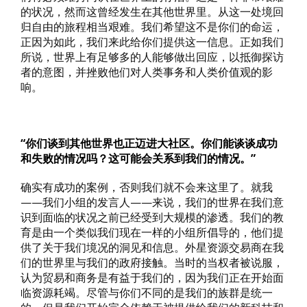
的状况，然而这曾经发生在其他世界里。从这一处境回
归自由的旅程相当艰难。我们希望这不是你们的命运，
正因为如此，我们来此给你们提供这一信息。正如我们
所说，世界上有足够多的人能够做出回应，以抵御探访
者的意图，并挫败他们对人类事务和人类价值观的影
响。
“你们谈到其他世界也正迈进大社区。你们能谈谈成功
和失败的情况吗？这可能会关系到我们的情况。”
确实有成功的案例，否则我们就不会来这里了。就我
——我们小组的发言人——来说，我们的世界在我们意
识到面临的状况之前已经受到大规模的渗透。我们的教
育是由一个类似我们现在一样的小组所倡导的，他们提
供了关于我们境况的洞见和信息。外星资源交易商在我
们的世界里与我们的政府接触。当时的当权者被说服，
认为贸易和商务是有益于我们的，因为我们正在开始面
临资源耗竭。尽管与你们不同的是我们的族群是统一