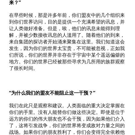
来？”
在早些时候，那是许多年前，你们盟友中的几个组织来
到你们世界访问，目的是提供一个充满希望的讯息，并
让人类做好准备。但是，唉，他们的讯息未能得到理
解，并被少数接收讯息的人滥用了。随着他们的到来，
来自集团的探访者开始涌来聚集在这里。我们知道这会
发生，因为你们的世界太宝贵，不可能被忽视，正如我
们所说，你们的世界并非存在于宇宙中某个遥远偏僻的
地方。你们的世界已经被那些寻求为几所用的族群观察
了很长时间。
“为什么我们的盟友不能阻止这一干预？”
我们在此只是观察和建议。人类面临的重大决定掌握在
你们的手里。没有人能替你们做这些决定。即使是位于
远方的你们的伟大朋友也不会干预，因为如果他们介入
了，这将引发战争，你们的世界将变成敌对力量之间的
战场。如果你们的朋友胜利了，你们会变得完全依赖他