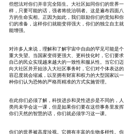
些想法对你们并非完全陌生。大社区如同你们的世界一
样，只要可能的话，强者将统治弱者。这是遍布四面八
方的生命实相。正因为如此，我们鼓励你们的觉知和你
们的准备，这样你们就能变得强大，你们的独立自主就
能增强。
对许多人来说，理解和了解宇宙中自由的罕见可能是个
重大失望。当国家变得更强大、更科技化时，它们要求
自己的民众实现越来越大的一致性和服从性。当它们迈
向大社区并开始涉入大社区事务时，它们对个体表达的
容忍度就会缩减，以至拥有财富和权力的大型国家以一
种你们认为恐怖的严格而精准的方式实施管理。
在此你们必须了解，科技进步和灵性进步是不同的，人
类尚未学会这一课，但是如果你们要在这些事务里发挥
你们天然的智慧的话，你们就必须学习这一课。
你们的世界被高度珍视。它拥有丰富的生物多样性。你