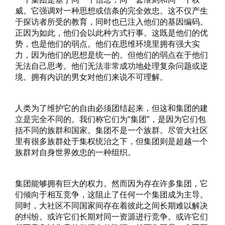
威。它强调对一种思想或信条的完全效忠。这不仅产生
于探访者所受的教育，同时也已注入他们的基因编码。
正因为如此，他们会以此种方式行事。这既是他们的优
势，也是他们的弱点。他们在思维环境里拥有强大实
力，因为他们的思想是统一的。但他们的弱点在于他们
无法自己思考。他们无法非常成功地处理复杂问题或逆
境。拥有内识的男女对他们来说不可理解。
人类为了维护它的自由必须团结起来，但这和集团的建
立是完全不同的。我们称它们为“集团”，是因为它们包
括不同的族群和国家。集团不是一个族群。尽管大社区
里有很多族群处于集权统治之下，但集团则是超越一个
族群对自身世界效忠的一种组织。
集团能够拥有巨大的权力。然而因为存在许多集团，它
们倾向于相互竞争，这阻止了任何一个集团成为主导。
同时，大社区不同国家间存在着彼此之间长期难以解决
的纠纷。或许它们长期对同一资源进行竞争。或许它们