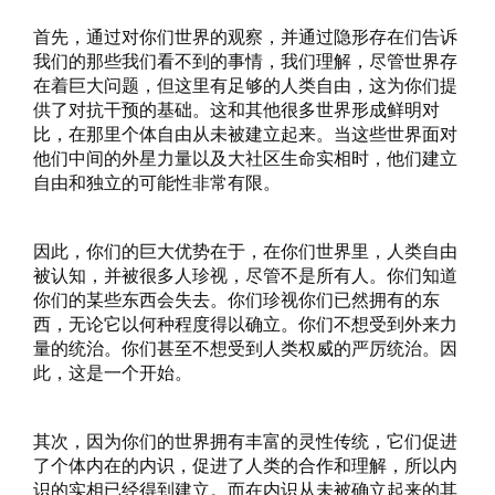
首先，通过对你们世界的观察，并通过隐形存在们告诉
我们的那些我们看不到的事情，我们理解，尽管世界存
在着巨大问题，但这里有足够的人类自由，这为你们提
供了对抗干预的基础。这和其他很多世界形成鲜明对
比，在那里个体自由从未被建立起来。当这些世界面对
他们中间的外星力量以及大社区生命实相时，他们建立
自由和独立的可能性非常有限。
因此，你们的巨大优势在于，在你们世界里，人类自由
被认知，并被很多人珍视，尽管不是所有人。你们知道
你们的某些东西会失去。你们珍视你们已然拥有的东
西，无论它以何种程度得以确立。你们不想受到外来力
量的统治。你们甚至不想受到人类权威的严厉统治。因
此，这是一个开始。
其次，因为你们的世界拥有丰富的灵性传统，它们促进
了个体内在的内识，促进了人类的合作和理解，所以内
识的实相已经得到建立。而在内识从未被确立起来的其