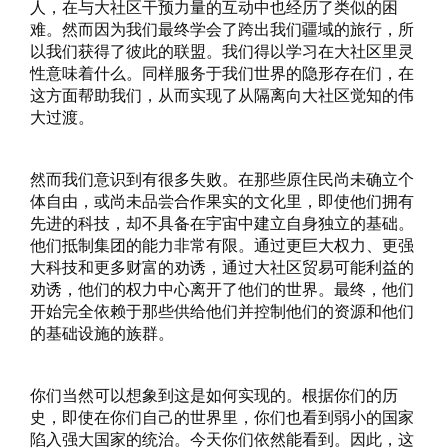
人，在与大社区干预力量的互动中也经历了类似的困
难。然而因为我们最终学会了跨出我们疆域的旅行，所
以我们获得了彼此的联盟。我们得以学习在大社区里灵
性意味着什么。同样服务于我们世界的隐形存在们，在
这方面帮助我们，从而实现了从隔离向大社区觉知的伟
大过渡。
然而我们意识到有很多失败。在那些原住民尚未确立个
体自由，或尚未品尝合作果实的文化里，即使他们拥有
先进的科技，却不具备在宇宙中建立自身独立的基础。
他们抵制集团的能力非常有限。通过更巨大权力、更强
大科技和更多财富的劝诱，通过大社区贸易可能利益的
劝诱，他们的权力中心离开了他们的世界。最终，他们
开始完全依赖于那些供给他们并控制他们的资源和他们
的基础设施的族群。
你们当然可以想象到这是如何实现的。根据你们的历
史，即使在你们自己的世界里，你们也看到弱小的国家
陷入强大国家的统治。今天你们依然能看到。因此，这