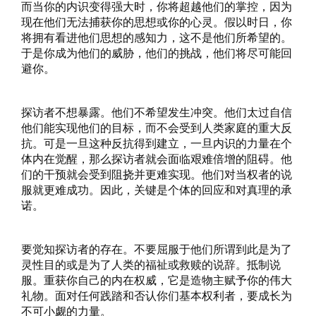
而当你的内识变得强大时，你将超越他们的掌控，因为
现在他们无法捕获你的思想或你的心灵。假以时日，你
将拥有看进他们思想的感知力，这不是他们所希望的。
于是你成为他们的威胁，他们的挑战，他们将尽可能回
避你。
探访者不想暴露。他们不希望发生冲突。他们太过自信
他们能实现他们的目标，而不会受到人类家庭的重大反
抗。可是一旦这种反抗得到建立，一旦内识的力量在个
体内在觉醒，那么探访者就会面临艰难倍增的阻碍。他
们的干预就会受到阻挠并更难实现。他们对当权者的说
服就更难成功。因此，关键是个体的回应和对真理的承
诺。
要觉知探访者的存在。不要屈服于他们所谓到此是为了
灵性目的或是为了人类的福祉或救赎的说辞。抵制说
服。重获你自己的内在权威，它是造物主赋予你的伟大
礼物。面对任何践踏和否认你们基本权利者，要成长为
不可小觑的力量。