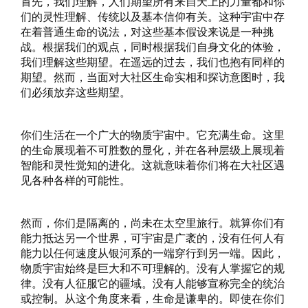
首先，我们理解，人们期望所有来自天上的力量都和你
们的灵性理解、传统以及基本信仰有关。这种宇宙中存
在着普通生命的说法，对这些基本假设来说是一种挑
战。根据我们的观点，同时根据我们自身文化的体验，
我们理解这些期望。在遥远的过去，我们也抱有同样的
期望。然而，当面对大社区生命实相和探访意图时，我
们必须放弃这些期望。
你们生活在一个广大的物质宇宙中。它充满生命。这里
的生命展现着不可胜数的显化，并在各种层级上展现着
智能和灵性觉知的进化。这就意味着你们将在大社区遇
见各种各样的可能性。
然而，你们是隔离的，尚未在太空里旅行。就算你们有
能力抵达另一个世界，可宇宙是广袤的，没有任何人有
能力以任何速度从银河系的一端穿行到另一端。因此，
物质宇宙始终是巨大和不可理解的。没有人掌握它的规
律。没有人征服它的疆域。没有人能够宣称完全的统治
或控制。从这个角度来看，生命是谦卑的。即使在你们