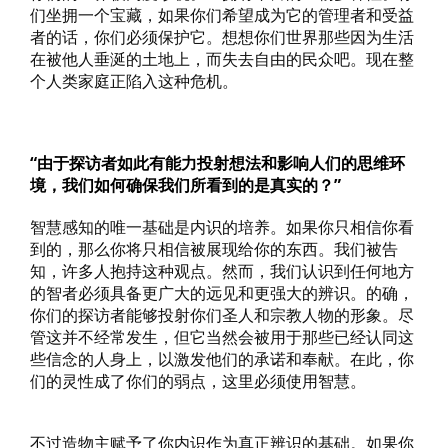
们坐拥一个宝藏，如果你们希望成为它的管理者和受益
者的话，你们必须保护它。想想你们世界那些因为生活
在被他人垂涎的土地上，而失去自由的民众吧。现在整
个人类家庭正陷入这种危机。
“由于探访者如此有能力投射想法和影响人们的思维环
境，我们如何确保我们所看到的是真实的？”
智慧感知的唯一基础是内识的培养。如果你只相信你看
到的，那么你将只相信被展现给你的东西。我们被告
知，许多人抱持这种观点。然而，我们认识到任何地方
的智者必须具备更广大的远见和更强大的辨识。的确，
你们的探访者能够投射你们圣人和宗教人物的形象。尽
管这并不经常发生，但它当然会被用于那些已经认同这
些信念的人身上，以激发他们的承诺和奉献。在此，你
们的灵性成了你们的弱点，这里必须使用智慧。
不过造物主赋予了你内识作为真正辨识的基础。如果你