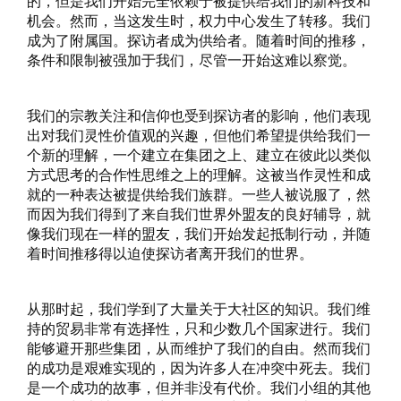
的，但是我们开始完全依赖于被提供给我们的新科技和
机会。然而，当这发生时，权力中心发生了转移。我们
成为了附属国。探访者成为供给者。随着时间的推移，
条件和限制被强加于我们，尽管一开始这难以察觉。
我们的宗教关注和信仰也受到探访者的影响，他们表现
出对我们灵性价值观的兴趣，但他们希望提供给我们一
个新的理解，一个建立在集团之上、建立在彼此以类似
方式思考的合作性思维之上的理解。这被当作灵性和成
就的一种表达被提供给我们族群。一些人被说服了，然
而因为我们得到了来自我们世界外盟友的良好辅导，就
像我们现在一样的盟友，我们开始发起抵制行动，并随
着时间推移得以迫使探访者离开我们的世界。
从那时起，我们学到了大量关于大社区的知识。我们维
持的贸易非常有选择性，只和少数几个国家进行。我们
能够避开那些集团，从而维护了我们的自由。然而我们
的成功是艰难实现的，因为许多人在冲突中死去。我们
是一个成功的故事，但并非没有代价。我们小组的其他