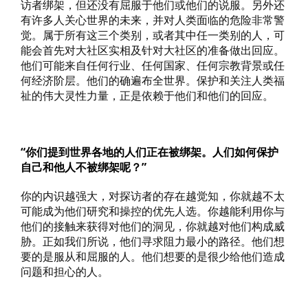
访者绑架，但还没有屈服于他们或他们的说服。另外还
有许多人关心世界的未来，并对人类面临的危险非常警
觉。属于所有这三个类别，或者其中任一类别的人，可
能会首先对大社区实相及针对大社区的准备做出回应。
他们可能来自任何行业、任何国家、任何宗教背景或任
何经济阶层。他们的确遍布全世界。保护和关注人类福
祉的伟大灵性力量，正是依赖于他们和他们的回应。
“你们提到世界各地的人们正在被绑架。人们如何保护
自己和他人不被绑架呢？”
你的内识越强大，对探访者的存在越觉知，你就越不太
可能成为他们研究和操控的优先人选。你越能利用你与
他们的接触来获得对他们的洞见，你就越对他们构成威
胁。正如我们所说，他们寻求阻力最小的路径。他们想
要的是服从和屈服的人。他们想要的是很少给他们造成
问题和担心的人。