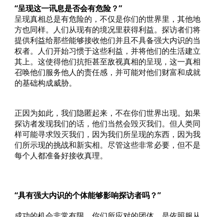
“呈现这一讯息是否会有危险？”
呈现真相总是有危险的，不仅是你们的世界里，其他地
方也同样。人们从现有的境况里获得利益。探访者们将
提供利益给那些能够接收他们并且不具备强大内识的当
权者。人们开始习惯于这些利益，并将他们的生活建立
其上。这使得他们抗拒甚至敌视真相的呈现，这一真相
召唤他们服务他人的责任感，并可能对他们财富和成就
的基础构成威胁。
正因为如此，我们隐匿起来，不在你们世界出现。如果
探访者发现我们的话，他们当然会毁灭我们。但人类同
样可能寻求毁灭我们，因为我们所呈现的东西，因为我
们所示现的挑战和新实相。尽管这些非常必要，但不是
每个人都准备好接收真理。
“具有强大内识的个体能够影响探访者吗？”
成功的机会非常有限。你们所应对的团体，是依照服从