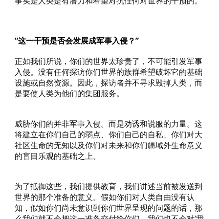
事实是人类是有潜力和希望对抗任何对世界的干预的。
“这一干预是否会发展成军事入侵？”
正如我们所说，你们的世界太珍贵了，不可能引发军事
入侵。没有任何探访你们世界的族群希望破坏它的基础
设施或自然资源。因此，探访者并不寻求毁掉人类，而
是要使人类为他们的集团服务。
威胁你们的并非军事入侵。而是劝诱和说服的力量。这
将建立在你们自己的弱点、你们自己的自私、你们对大
社区生命的无知以及你们对未来和你们疆域外生命意义
的盲目乐观的基础之上。
为了抵御这些，我们提供教育，我们讲述当前被发送到
世界的那个准备的意义。假如你们对人类自由没有认
知，假如你们尚未意识到你们世界呈现的问题的话，那
么我们就不会把这一准备交付给你们。我们也不会对‘我