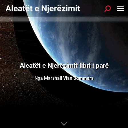
Aleatët e Njerëzimit libri i parë
Nga Marshall Vian Summers