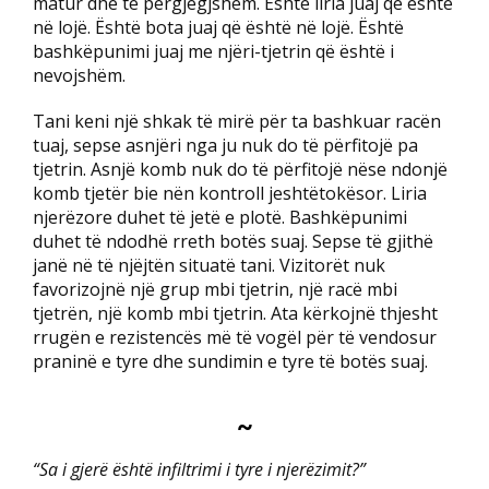
matur dhe të përgjegjshëm. Është liria juaj që është
në lojë. Është bota juaj që është në lojë. Është
bashkëpunimi juaj me njëri-tjetrin që është i
nevojshëm.
Tani keni një shkak të mirë për ta bashkuar racën
tuaj, sepse asnjëri nga ju nuk do të përfitojë pa
tjetrin. Asnjë komb nuk do të përfitojë nëse ndonjë
komb tjetër bie nën kontroll jeshtëtokësor. Liria
njerëzore duhet të jetë e plotë. Bashkëpunimi
duhet të ndodhë rreth botës suaj. Sepse të gjithë
janë në të njëjtën situatë tani. Vizitorët nuk
favorizojnë një grup mbi tjetrin, një racë mbi
tjetrën, një komb mbi tjetrin. Ata kërkojnë thjesht
rrugën e rezistencës më të vogël për të vendosur
praninë e tyre dhe sundimin e tyre të botës suaj.
~
“Sa i gjerë është infiltrimi i tyre i njerëzimit?”