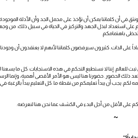
ونثق في أن كلماتنا يمكن أن تؤخذ على محمل الجد وأن الأدلة الموجودة
لى استعداد لبذل الجهد والتركيز في الحياة في سبيل ذلك. من وجه
لتحظى باهتمامكم.
اداً على الذات. كثيرون سيرفضون كلماتنا لأنهم لا يعتقدون أن وجودنا 
بث للعالم. إننا لا نستطيع التحكم في هذه الاستجابات. كل ما يسعنا ال
د ذلك الحضور. حضورنا هنا ليس هو الأمر الأقصى أهمية، وإنما الرسال
ه لكم. يجب أن يبدأ تعليمكم من نقطة ما. كل التعليم يبدأ بالرغبة في
م على الأقل من أجل البدء في الكشف عما نحن هنا لنعرضه.
~
ابياً؟
“