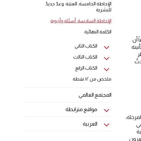
الإحاطة الخامسة: العتبة: وعدٌ جديدٌ
للبشرية
الإحاطة السادسة: أسئلة وأجوبة
الكلمة النهائية
ً أن
الكتاب الثاني
نينة
ر
الكتاب الثالث
ثُ
الكتاب الرابع
ملخص من ١٢ نقطة
المجتمع العالمي
مواقع مترابطة
مرحلة،
العربية
في
بة
شعرون