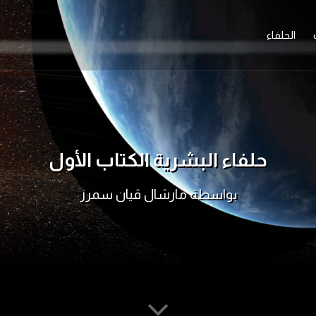
الحلفاء
حلفاء البشرية الكتاب الأول
بواسطة مارشال ڤيان سمرز