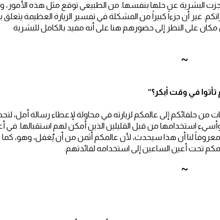
ت البشرية عن حلها بنفسها. من الطبيعي توقع مثل هذه الأمور، ول
 غير أن جزءاً كبيراً من المشكلة في تفسير الزيارة العظيمة يتعلق بإ
ان على النظر إلى حضورهم هنا على أنه مفيد بالكامل للبشرية
~
تأتوا في وقت أبكر؟
“
ن حلفائكم إلى عالمكم لزيارته في محاولة لإعطاء رسالة أمل، لتحض
م وأسيء استخدامها من قبل القليلين الذين أمكن لهم استقبالها. في أ
عروفاً لنا أن هذا سيحدث، لأن عالمكم أثمن من أن يُغفل، وهو، كما ق
المكم تحت أعين الساعين إلى استخدامه لفائدتهم.
~