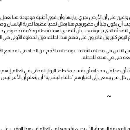
واعين على أن الأرض تجري زيارتها وأن قوى أجنبية موجودة هنا تعمل س
أن يكون جلياً أن حضورهم هنا يمثل تحدياً عظيماً لحرية الإنسان وح
نامج التهدئة الذي يرعونه يجب أن يُتصدى لهما بيقظة وحكمة بخصوص 
 اليوم كثيرون قادرون على فهم هذا. لذلك، فإن الخطوة الأولى هي ال
ير من الناس في مختلف الثقافات ومختلف الأمم عن الحياة في المجتمع ا
معه حتى في هذه اللحظة.
 شأن هذا في حد ذاته أن يفسد مخطط الزوار المخفي في العالم. إنهم 
ى كل من يسعى إلى اعتبارهم ”حلفاء البشرية“ أن يتعلم أن الأمر ليس
~
للمعرفة الروحية، التي يجري تقديمها في العالم في هذا الوقت. على 