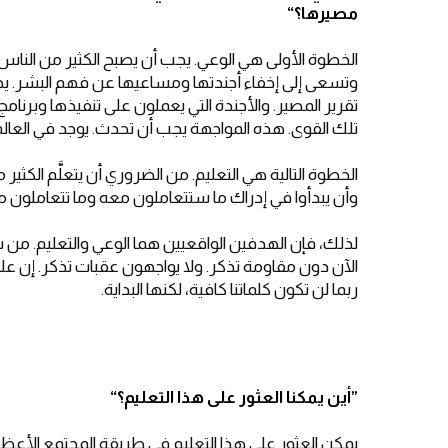
مصيرها؟
“
الخطوة الأولى هي الوعي. يجب أن يصبح الكثير من الناس 
وتسعى إلى إخفاء أجندتها ومساعيها عن فهم البشر. يجب 
تقرير المصير. والأجندة التي يعملون على تنفيذها وبر
تلك القوى. هذه المواجهة يجب أن تحدث. يوجد في العالم
الخطوة التالية هي التعليم. من الضروري أن يتعلَّم الكث
وأن يبدأوا في إدراك ما ستتعاملون معه وما تتعاملون 
لذلك، فإن الهدفين الواقعيين هما الوعي والتعليم. من
الآن دون مقاومة تذكر. ولا يواجهون عقبات تذكر. إن عل
ربما لن تكون كلماتنا كافية، لكنها البداية.
”
أين يمكنا العثور على هذا التعليم؟
“
يمكن العثور على هذا التعليم في طريقة المجتمع الأعظم 