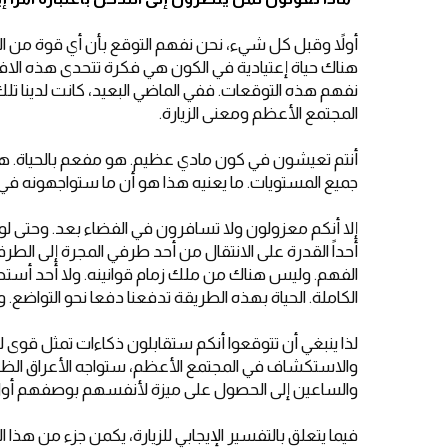
أولاً وقبل كل شيء، نحن نفهم التوقع بأن أي قوة من ال
هناك حياة إعتيادية في الكون هي فكرة تتحدى هذه الافت
نفهم هذه التوقعات. ففي الماضي البعيد، كانت لدينا تلك 
المجتمع الأعظم ومعنى الزيارة.
أنتم تعيشون في كون مادي عظيم. هو مفعم بالحياة. هذه 
جميع المستويات. ما يعنيه هذا هو أن ما ستواجهونه في 
إلا أنكم معزولون ولا تسافرون في الفضاء بعد. وحتى ل
أحداً القدرة على الانتقال من أحد طرفي المجرة إلى الط
الفهم. وليس هناك من ملك زمام قوانينه. ولا أحد أستطا
الكاملة. الحياة بهذه الطريقة تدفعنا دفعا نحو التواضع
لذا ينبغي أن تتوقعوا أنكم ستقابلون ذكاءات تمثل قوى لل
والاستكشاف في المجتمع الأعظم، ستواجه الأعراق الظاه
والساعين إلى الحصول على ميزة لأنفسهم بوصفهم أول ا
فيما يتعلق بالتفسير الإيجابي للزيارة، يكمن جزء من هذا