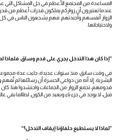
المساعدة من المجتمع الأعظم في حل المشاكل التي عجز
عندما تعتبرون أن زواركم يملكون قدرات أعظم من قدراتكم.
الزوار أنفسهم وأجندتهم. فهم يشجعون الناس في كل مك
ولاحتياجاتها.
”
إذا كان هذا التدخل يجري على قدم وساق، فلماذا لم 
في وقت سابق، منذ سنوات عديدة، جاءت عدة مجموعات م
البشرية. إلا أنه من دواعي الحسرة أن رسائلها لم تُفه
قدومهم، تجمع الزوار من الجماعات واحتشدوا هنا. كان م
قبل، لا يوجد في جزء ناء وبعيد من الكون. لطالما بقي ع
”
لماذا لا يستطيع حلفاؤنا إيقاف التدخل؟
“