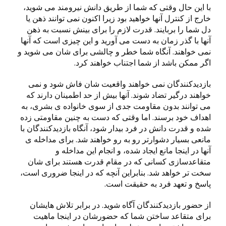
با این حال وقتی که شما از طریق دانش نیرومند می شوید،
خارج از کنترل آنها خواهید بود زیرا اکنون نمی توانند ذهن یا
دل شما را بربایند. قدرت لازم را برای بینش نسبت به ذهن
آنها با گذر زمان به دست می آورید و این چیزی است که آنها
نمی خواهند. آنگاه شما خطر و چالشی برای شان می شوید و
اگر ممکن باشد از شما اجتناب خواهند کرد.
بازدیدکنندگان نمی خواهند واقعیت شان فاش شود و نمی
خواهند درگیر تضاد شوند. آنها بیش از حد اطمینان دارند که
می توانند بدون مقاومت جدی از سوی خانواده ی بشری، به
اهداف خود برسند. اما وقتی که دست به چنین مقاومتی زده
شده و قدرت دانش در فرد بیدار شود، آنگاه بازدیدکنندگان با
مانعی بسیار دشوارتر رو به رو خواهند شد. برای مداخله ی
آنها در اینجا مانع ایجاد شده، و انجام این مداخله و
متقاعدسازی کسانی که در مقام قدرت هستند برای شان
سخت تر خواهد شد. بنابراین آنچه که در اینجا ضروری است،
پاسخ و تعهد فرد به حقیقت است.
از حضور بازدیدکنندگان آگاه شوید. در برابر تلاش هایشان
برای متقاعد ساختن شما که حضورشان در اینجا ماهیت