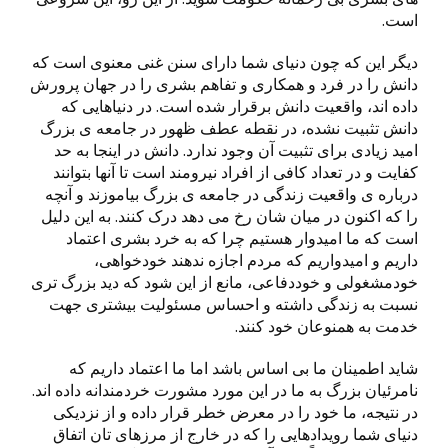
است.
دیگر این که چون دنیای شما دارای سنن غنی معنوی است که
دانش را در فرد و همکاری و تفاهم بشری را در جهان پرورش
داده اند، واقعیت دانش برقرار شده است. در دنیاهایی که
دانش تثبیت نشده، در نقطه عطف ظهور در جامعه ی بزرگ
امید زیادی برای تثبیت آن وجود ندارد. دانش در اینجا به حد
کفایت و در تعداد کافی از افراد نیرومند است تا آنها بتوانند
درباره ی واقعیت زندگی در جامعه ی بزرگ بیاموزند و آنچه
را که اکنون در میان شان رخ می دهد درک کنند. به این دلیل
است که ما امیدوار هستیم چرا که به خرد بشری اعتماد
داریم و امیدواریم که مردم اجازه ندهند خودخواهی،
خودمشغولی و خوددفاعی، مانع از این شود که دید بزرگ تری
نسبت به زندگی داشته و احساس مسئولیت بیشتری جهت
خدمت به همنوعان خود کنند.
شاید اطمینان ما بی اساس باشد اما ما اعتماد داریم که
نامرئیان بزرگ به ما در این مورد مشورت خردمندانه داده اند.
در نتیجه، ما خود را در معرض خطر قرار داده و از نزدیکی
دنیای شما رویدادهایی را که در خارج از مرزهای تان اتفاق