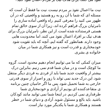
نیت ما اعمال نفوذ بر مردم نیست. نیت ما فقط آن است که
مسئله ای که شما با آن رو به رو هستید و واقعیتی که در آن
ظهور می کنید را معرفی کنیم. راه واقعی آماده سازی را
نامرئیان بزرگ فراهم کرده اند، زیرا آن از سوی خالق تمام
هستی فرستداده شده است. از این نظر، نامرئیان بزرگ برای
هدف نیک بر افراد اعمال نفوذ می کنند. اما محدودیت هایی
وجود دارند. همانطور که گفته ایم، آنچه که باید تقویت شود
خودمختاری و قدرت است و نیز همکاری شما در میان
خانواده ی بشری.
میزان کمکی که ما می توانیم انجام دهیم محدود است. گروه
ما کوچک است و در میان شما قدم نمی زنیم. بنابراین درک
بیشتر از واقعیت جدید شما باید از فردی به فردی دیگر منتقل
شود. این درک جدید نمی تواند با زور و اصرار از سوی قدرتی
خارجی به شما تحمیل شود. پس ما اگر حامیان چنین برنامه
ی متقاعدکننده ای بودیم از آزادی و خودمختاری شما
طرفداری نمی کردیم. در اینجا شما نمی توانید مانند کودکان
باشید. باید بالغ و مسئول شوید. آزادی و دنیای شما در خطر
هستند و همکاری شما با یکدیگر مورد نیاز است.