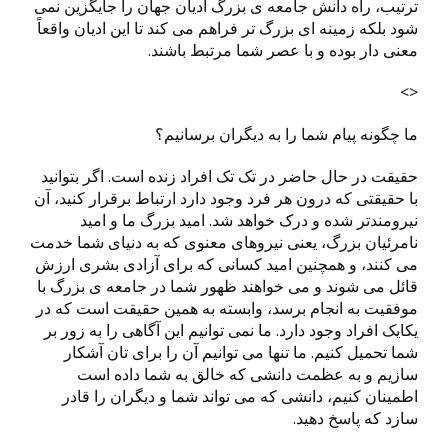
ترتیب، راه دانش جامعه ی بزرگ ادیان جهان را جایگزین نمی
شود بلکه زمینه ای بزرگ تر فراهم می کند تا این ادیان واقعاً
معنی دار بوده و با عصر شما مرتبط باشند.
<>
ما چگونه پیام شما را به دیگران برسانیم؟
حقیقت در حال حاضر در تک تک افراد زنده است. اگر بتوانید
با حقیقتی که درون هر فرد وجود دارد ارتباط برقرار کنید، آن
نیرومندتر شده و درک خواهد شد. امید بزرگ ما و امید
نامرئیان بزرگ، یعنی نیروهای معنوی که به دنیای شما خدمت
می کنند، و همچنین امید کسانی که برای آزادی بشری ارزش
قائل می شوند و می خواهند ظهور شما در جامعه ی بزرگ با
موفقیت به انجام برسد، وابسته به همین حقیقت است که در
یکایک افراد وجود دارد. ما نمی توانیم این آگاهی را به زور بر
شما تحمیل کنیم. ما تنها می توانیم آن را برای تان آشکار
سازیم و به عظمت دانشی که خالق به شما داده است
اطمینان کنیم، دانشی که می تواند شما و دیگران را قادر
سازد که پاسخ دهید.