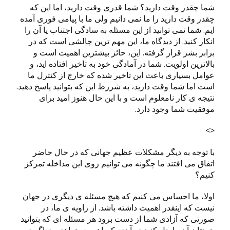
شما چقدر وقت دارید؟ شما قدری وقت دارید، اما این که
چقدر وقت دارید را ما نمی دانیم ولی ما با پیامی فوری آمده
ایم. شما نمی توانید از این مسئله به سادگی اجتناب یا آن را
انکار کنید. از دیدگاه ما، این مهم ترین چالشی است که در
برابر بشر قرار گرفته. این، حائز بیشترین اهمیت است و
بالاترین اولویت. شما در آمادگی خود به تاخیر افتاده اید، و
عوامل بسیاری باعث این تاخیر شده که خارج از کنترل ما
است اما شما وقت دارید، به شررط این که بتوانید پاسخ دهید.
نتیجه ی کار نامعلوم است و با این حال هنوز امید برای
موفقیت شما وجود دارد.
<>
با توجه به دیگر مشکلات عظیم جهانی که در حال حاضر
اتفاق می افتند ما چگونه می توانیم روی این مداخله تمرکز
کنیم؟
اولا، ما احساس می کنیم که هیچ مسئله ی دیگری در جهان
نیست که اینقدر اهمیت داشته باشد. از زاویه ی ما، در
صورتی که آزادی شما از دست برود هر مسئله ای که بتوانید