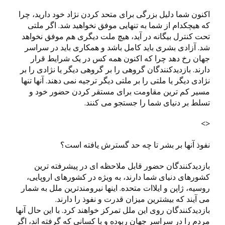
اکنون شما دلیل بزرگی برای متحد کردن نژاد خود دارید، چرا
که هیچکدام از شما به تنهایی موفق نخواهید شد. اگر ملتی
تحت کنترل بیگانه در آید، هیچ ملت دیگری هم موفق نخواهد
شد. آزادی بشری باید کامل باشد و همکاری باید در سراسر
جهان رخ دهد چرا که اکنون همه کس در یک شرایط قرار
دارند. بازدیدکنندگان گروهی را بر گروهی دیگر یا نژادی را بر
نژادی دیگر یا ملتی را بر ملتی دیگر ترجیه نمی دهند. آنها تنها
مسیر کم ترین مقاومت برای مستقر کردن حضور خود و
تسلط بر دنیای شما را جستجو می کنند.
<>
نفوذ آنها بر بشر تا چه حد گسترش یافته است؟
بازدیدکنندگان حضور قابل ملاحظه ای در پیشرفته ترین
کشورهای دنیای شما دارند، به ویژه در کشورهای اروپایی،
روسیه، ژاپن و ایلاات متحده. اینها نیرومندترین ملل به شمار
می آیند که بیشترین میزان قدرت و نفوذ را دارند.
بازدیدکنندگان روی این ملل تمرکز خواهند کرد. با این حال آنها
مردم را در سراسر جهان ربوده و با کسانی که گرفته اند، اگر