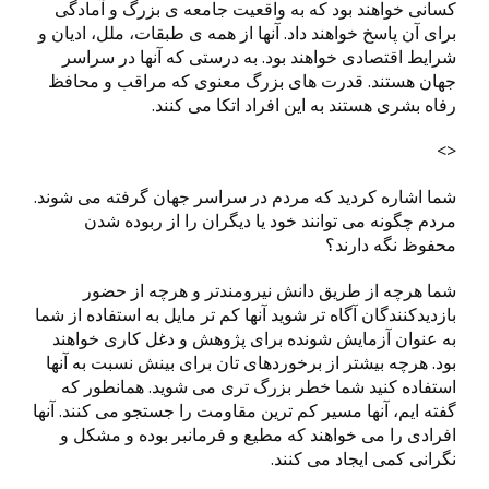
کسانی خواهند بود که به واقعیت جامعه ی بزرگ و آمادگی
برای آن پاسخ خواهند داد. آنها از همه ی طبقات، ملل، ادیان و
شرایط اقتصادی خواهند بود. به درستی که آنها در سراسر
جهان هستند. قدرت های بزرگ معنوی که مراقب و محافظ
رفاه بشری هستند به این افراد اتکا می کنند.
<>
شما اشاره کردید که مردم در سراسر جهان گرفته می شوند.
مردم چگونه می توانند خود یا دیگران را از ربوده شدن
محفوظ نگه دارند؟
شما هرچه از طریق دانش نیرومندتر و هرچه از حضور
بازدیدکنندگان آگاه تر شوید آنها کم تر مایل به استفاده از شما
به عنوان آزمایش شونده برای پژوهش و دغل کاری خواهند
بود. هرچه بیشتر از برخوردهای تان برای بینش نسبت به آنها
استفاده کنید شما خطر بزرگ تری می شوید. همانطور که
گفته ایم، آنها مسیر کم ترین مقاومت را جستجو می کنند. آنها
افرادی را می خواهند که مطیع و فرمانبر بوده و مشکل و
نگرانی کمی ایجاد می کنند.