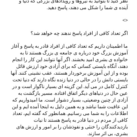
نظر کنید تا بتوانید به نیروها و رویدادهای بزرگی که دنیا و
آینده ی شما را شکل می دهند، پاسخ دهید.
<>
اگر تعداد کافی از افراد پاسخ ندهند چه خواهد شد؟
ما اطمینان داریم که تعداد کافی از افراد قادر به پاسخ و آغاز
آموزش بزرگ خود درباره ی جامعه ی بزرگ هستند تا به
خانواده ی بشری امید بخشند. اگر آنها نتوانند این کار را انجام
دهند، آنگاه بایستی کسانی که برای آزادی خود ارزش قائل
بوده و از این آموزش برخوردار هستند، عقب نشینی کنند. آنها
بایستی دانش را در حالی در دنیا زنده نگاه دارند که دنیا تحت
کنترل کامل در می آید. این گزینه ای بسیار ناگوار است و در
عین حال در دنیاهای دیگر اتفاق افتاده. مسیر بازگشت به
آزادی از چنین وضعیتی، بسیار دشوار است. ما امیدواریم که
این عاقبت شما نباشد و به همین دلیل به اینجا آمده ایم و این
اطلاعات را به شما می رسانیم. همانطور که گفته ایم، تعداد
کافی از مردم در دنیا قادر به پاسخ هستند تا نیات
بازدیدکنندگان را خنثی و نفوذشان را بر امور و ارزش های
بشری، بی اثر سازند.