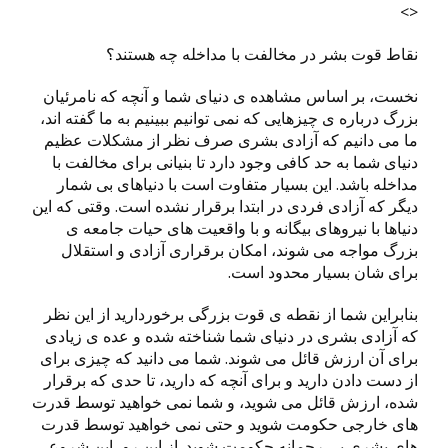
<>
نقاط قوت بشر در مخالفت با مداخله چه هستند؟
نخست، بر اساس مشاهده ی دنیای شما و آنچه که نامرئیان
بزرگ درباره ی چیزهایی که نمی توانیم ببینیم به ما گفته اند،
ما می دانیم که آزادی بشری صرف نظر از مشکلات عظیم
دنیای شما به حد کافی وجود دارد تا بنیانی برای مخالفت با
مداخله باشد. این بسیار متفاوت است با دنیاهای بی شمار
دیگر که آزادی فردی در ابتدا برقرار نشده است. وقتی که این
دنیاها با نیروهای بیگانه و با واقعیت های حیات جامعه ی
بزرگ مواجه می شوند، امکان برقراری آزادی و استقلال
برای شان بسیار محدود است.
بنابراین شما از نقطه ی قوت بزرگی برخوردارید از این نظر
که آزادی بشری در دنیای شما شناخته شده و عده ی زیادی
برای آن ارزش قائل می شوند. شما می دانید که چیزی برای
از دست دادن دارید و برای آنچه که دارید، تا حدی که برقرار
شده، ارزش قائل می شوید، و شما نمی خواهید توسط قدرت
های خارجی حکومت شوید و حتی نمی خواهید توسط قدرت
های بشری بی رحمانه حکومت شوید. از این رو، این شروعی