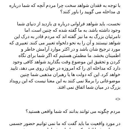
با توجه به فقدان شواهد سخت چرا مردم آنچه که شما درباره
ی مداخله می گویید را باور کنند؟
نخست، باید شواهد فراوانی درباره ی بازدید از دنیای شما
وجود داشته باشد. به ما گفته شده که چنین است. اما
نامرئیان بزرگ به ما نیز گفته اند که مردم قادر به درک این
شواهد نیستند و آن را به نحو دلخواه تعبیر می کنند. تعبیری که
مورد ترجیح شان باشد و در اکثر موارد آرامش خاطر و
اطمینان بخشد. ما مطمئن هستیم که اگر شما برای نگاه
کردن و تحقیق این موضوع وقت بگذارید شواهد کافی وجود
دارد که مداخله ای را که امروزه در جهان روی می دهد، تایید
خواهد کرد. این که دولت ها یا رهبران مذهبی شما چنین
موضوعاتی را برملا نمی کنند به این معنا نیست که این رویداد
بزرگ در میان شما اتفاق نمی افتد.
<>
مردم چگونه می توانند بدانند که شما واقعی هستید؟
در مورد واقعیت ما باید گفت که ما نمی توانیم حضور جسمی