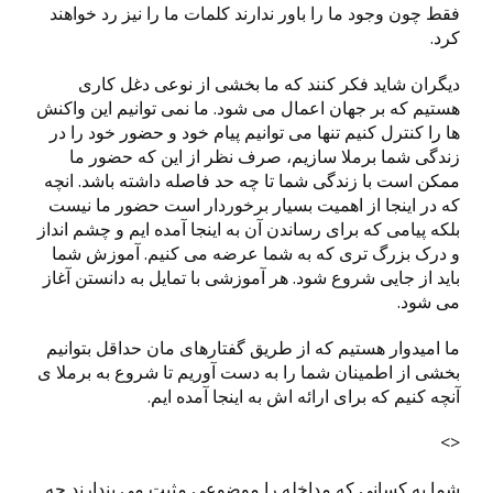
فقط چون وجود ما را باور ندارند کلمات ما را نیز رد خواهند
کرد.
دیگران شاید فکر کنند که ما بخشی از نوعی دغل کاری
هستیم که بر جهان اعمال می شود. ما نمی توانیم این واکنش
ها را کنترل کنیم تنها می توانیم پیام خود و حضور خود را در
زندگی شما برملا سازیم، صرف نظر از این که حضور ما
ممکن است با زندگی شما تا چه حد فاصله داشته باشد. انچه
که در اینجا از اهمیت بسیار برخوردار است حضور ما نیست
بلکه پیامی که برای رساندن آن به اینجا آمده ایم و چشم انداز
و درک بزرگ تری که به شما عرضه می کنیم. آموزش شما
باید از جایی شروع شود. هر آموزشی با تمایل به دانستن آغاز
می شود.
ما امیدوار هستیم که از طریق گفتارهای مان حداقل بتوانیم
بخشی از اطمینان شما را به دست آوریم تا شروع به برملا ی
آنچه کنیم که برای ارائه اش به اینجا آمده ایم.
<>
شما به کسانی که مداخله را موضوعی مثبت می پندارند چه