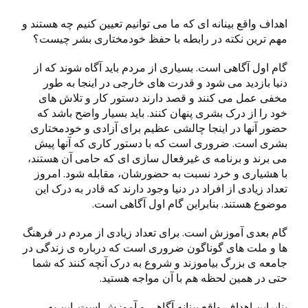
اهداف واقع بینانه ای که ما می توانیم تعیین کنیم چه هستند و
مهم ترین نکته در رابطه با حفظ خودمختاری بشر چیست؟
گام اول آگاهی است. بسیاری از مردم باید آگاه شوند که از
دنیا بازدید می شود و قدرت های خارجی در اینجا به طور
مخفی عمل می کنند و قصد دارند دستور کار و تلاش های
خود را از درک بشری پنهان کنند. باید بسیار واضح باشد که
حضور آنها در اینجا چالشی عظیم برای آزادی و خودمختاری
بشری است. ضروری است که با دستور کاری که آنها پیش
می برند و برنامه ی غیرفعال سازی ای که حامی آن هستند،
با هشیاری و خرد نسبت به حضورشان، مقابله شود. امروز
تعداد زیادی از افراد در دنیا وجود دارند که قادر به درک این
موضوع هستند. بنابراین گام اول آگاهی است.
گام بعدی آموزش است. برای تعداد زیادی از مردم در فرهنگ
ها و ملت های گوناگون ضروری است که درباره ی زندگی در
جامعه ی بزرگ بیاموزند و شروع به درک آنچه کنند که شما
حتی در همین لحظه هم با آن مواجه هستید.
بنابراین اهداف واقع بینانه آگاهی و آموزش است. این به