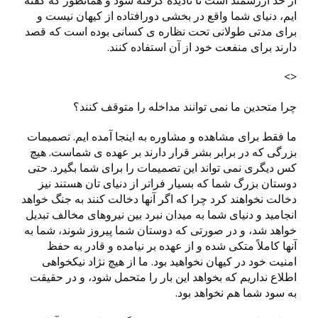
از حد ارزشمند است تا نادیده گرفته شود و همانطور که گفته
ایم، دنیای شما واقع در بخشی دورافتاده از کیهان نیست و
برای مدتی طولانی تحت نظاره ی کسانی بوده است که قصد
دارند برای منفعت خود از آن استفاده کنند.
<>
چرا متحدین ما نمی توانند مداخله را متوقف کنند؟
ما فقط برای مشاهده و مشاوره به اینجا آمده ایم. تصمیمات
بزرگی که در برابر بشر قرار دارند بر عهده ی شماست. هیچ
کس دیگری نمی تواند این تصمیمات را برای شما بگیرد. حتی
دوستان بزرگ شما که بسیار فراتر از دنیای تان هستند نیز
دخالت نخواهند کرد چرا که اگر آنها دخالت کنند به جنگ خواهد
انجامید و دنیای شما به میدان نبرد بین نیروهای مخالف تبدیل
خواهد شد، و در صورتی که دوستان شما پیروز شوند، شما به
آنها کاملاً متکی شده و از عهده بر نیامده و قادر به حفظ
امنیت خود در کیهان نخواهید بود. ما از هیچ نژاد نیکخواهی
اطلاع نداریم که بخواهد این بار را متحمل شود، و در حقیقت
به سود شما هم نخواهد بود.