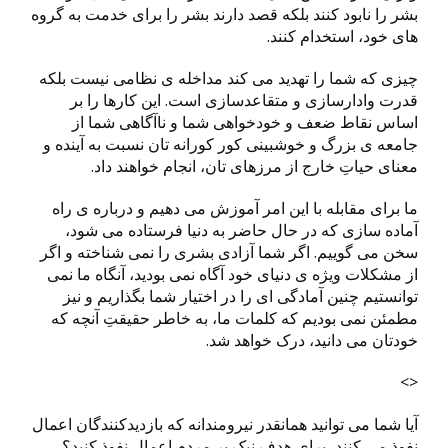
بشر را نابود کنند بلکه قصد دارند بشر را برای خدمت به گروه
های خود، استخدام کنند.
چیزی که شما را تهدید می کند مداخله ی نظامی نیست بلکه
قدرت وادارسازی و متقاعدسازی است. این کارها را بر
اساس نقاط ضعف و خودخواهی شما و ناآگاهی شما از
جامعه ی بزرگ و خوشبینی کور کورانه تان نسبت به آینده و
معنای حیاتِ خارج از مرزهای تان، انجام خواهند داد.
ما برای مقابله با این امر آموزش می دهیم و درباره ی راه
آماده سازی که در حال حاضر به دنیا فرستاده می شود،
سخن می گوییم. اگر شما آزادی بشری را نمی شناخته و اگر
از مشکلات ویژه ی دنیای خود آگاه نمی بودید، آنگاه ما نمی
توانستیم چنین آمادگی ای را در اختیار شما بگذاریم و نیز
مطمئن نمی بودیم که کلمات ما، به خاطر حقیقتِ آنچه که
خودتان می دانید، درک خواهد شد.
<>
آیا شما می توانید همانقدر نیرومندانه که بازدیدکنندگان اعمال
نفوذ می کنند، برای هدف نیک بر مردم اعمال نفوذ کنید؟