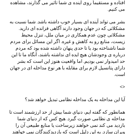
افتاده و مستقیماً روی آینده ی شما تاثیر می گذارند، مشاهده
می کنیم.
بشر می تواند آینده ای بسیار خوب داشته باشد. شما نسبت به
مشکلاتی که در جهان وجود دارند آگاهی فزانده ای دارید.
مشکلاتی چون عدم همکاری در میان ملل، تنزل محیط
زیست، منابع رو به کاهش و غیره. اگر این مسائل برای مردم
شما ناشناخته بود یا تا حدی پنهان داشته شده بود که مردم
درباره ی وجودشان هیچ ایده ای نداشته باشند، آنگاه ما تا این
حد امیدوار نمی بودیم. اما واقعیت هنوز این است که بشر
دارای پتانسیل لازم برای مقابله با هر نوع مداخله ای در جهان
است.
<>
آیا این مداخله به یک مداخله نظامی تبدیل خواهد شد؟
همانطور که گفته ایم، دنیای شما بیش از حد ارزشمند است تا
مداخله ی نظامی صورت گیرد. هیچ کس که از دنیای شما
بازدید می کند نمی خواهند زیرساخت یا منابع طبیعی آن را
ویران سازد. به این دلیل است که بازدیدکنندگان نمی خواهند