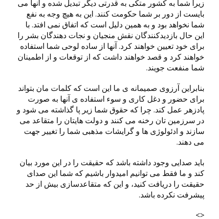
زیرا شما به کشور متکی به قدرتی دیگر تبدیل شده و آنها می
بایست از دور بر شما حکومت کنند. این به هیچ وجه به نفع
شما نخواهد بود و به همین دلیل است که اتفاق نمی افتد. با
این حال بازدیدکنندگان نقش منجیان و نجات دهندگان بشر را
برای خود تعیین خواهند کرد. آنها از ساده لوحی شما استفاده
خواهند کرد و قصد خواهند داشت که از توقعات و از اطمینان
شما منفعت جویند.
بنابراین آرزوی صمیمانه ی ما این است که کلمات مان بتواند
برای حضور و دغل کاری و سوء استفاده ی آنها به صورت
پادزهر عمل کند. چرا که حقوق شما زیر پا گذاشته می شود و
در سرزمین تان رخنه می کنند و دولت هایتان را متقاعد می
سازند و ادئولوژی ها و گرایشات مذهبی شما را تغییر جهت
می دهند.
باید صدایی وجود داشته باشد که حقیقت را در این مورد بیان
کند و ما فقط می توانیم امیدوار باشیم که شما این صدای
حقیقت را دریافت کنید، و این که متقاعدسازی بیش از حد
پیشرفت نکرده باشد.
<>