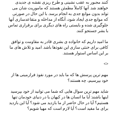
کنند مجبور به عقب نشینی و طرح ریزی نقشه ی جدیدی
خواهند شد. آنها کاملاً مطمئن هستند که ماموریت شان می
تواند بدون موانع جدی به انجام برسد. با این حال در صورتی
که موانع جدی ایجاد شود، آنگاه از مداخله و متقاعدسازی آنها
جلوگیری شده و بایستی راه های دیگری برای برقراری تماس
با بشر جستجو کنند.
ما امید داریم که خانواده ی بشری قادر به مقاومت و توافق
کافی برای خنثی سازی این نفوذها باشد. امید و تلاش های ما
بر این اساس استوار هستند.
<>
مهم ترین پرسش ها که ما باید در مورد نفوذ فرازمینی ها از
خود بپرسیم، چه هستند؟
شاید مهم ترین سوال هایی که شما می توانید از خود بپرسید
اینها باشند: آیا ما انسان ها در کیهان یا در دنیای خودمان تنها
هستیم؟ آیا در حال حاضر از ما بازدید می شود؟ آیا این بازدید
برای ما مفید است؟ آیا لازم است که مهیا شویم؟