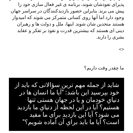
پذیرای نفوذشان شوند، برنامه ی غیر فعال سازی خود را
پیش می برند. بنابراین حضور بازدیدکنندگان در سراسر جهان
وجود دارد اما آنها روی کسانی متمرکز می شوند که امیدوار
هستند متحدین شان شوند. اینها، ملل و دولت ها و رهبران
دینی ای هستند که بیشترین قدرت و نفوذ بر تفکر و عقاید
بشری را دارند.
<>
ما چقدر وقت داریم؟
شاید از جمله مهم ترین سؤالاتی که باید از
خود بپرسید این باشد: "آیا ما انسان ها در
دنیایِ خودمان و یا در جهانِ هستی تنها
هستیم؟ آیا در این لحظه از دنیایِ ما بازدید
می شود؟ آیا این بازدید برای ما مفید
است؟ آیا ما باید برایِ آن آماده شویم؟"