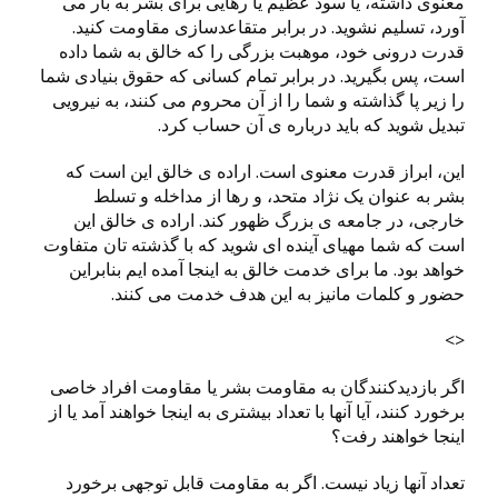
معنوی داشته، یا سود عظیم یا رهایی برای بشر به بار می
آورد، تسلیم نشوید. در برابر متقاعدسازی مقاومت کنید.
قدرت درونی خود، موهبت بزرگی را که خالق به شما داده
است، پس بگیرید. در برابر تمام کسانی که حقوق بنیادی شما
را زیر پا گذاشته و شما را از آن محروم می کنند، به نیرویی
تبدیل شوید که باید درباره ی آن حساب کرد.
این، ابراز قدرت معنوی است. اراده ی خالق این است که
بشر به عنوان یک نژاد متحد، و رها از مداخله و تسلط
خارجی، در جامعه ی بزرگ ظهور کند. اراده ی خالق این
است که شما مهیای آینده ای شوید که با گذشته تان متفاوت
خواهد بود. ما برای خدمت خالق به اینجا آمده ایم بنابراین
حضور و کلمات مانیز به این هدف خدمت می کنند.
<>
اگر بازدیدکنندگان به مقاومت بشر یا مقاومت افراد خاصی
برخورد کنند، آیا آنها با تعداد بیشتری به اینجا خواهند آمد یا از
اینجا خواهند رفت؟
تعداد آنها زیاد نیست. اگر به مقاومت قابل توجهی برخورد