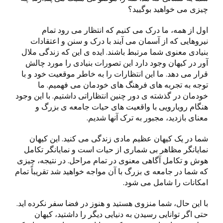
چیزی می خواهید بوگیید؟
اول از همه، ما درک می کنیم که انتظار می رود تمام
نیروهایی که از آسمان می آیند با درک و سنن و اعتقادات
بنیادی معنوی شما مرتبط باشند. ایده ی این که زندگی ملال
آور در کیهان وجود دارد این تصورات بنیادی را مورد چالش
قرار می دهد. ما این انتظارات را به خاطر موقعیت خود و با
توجه به تجربه های فرهنگ های خودمان می فهمیم. ما
خودمان در گذشته ی دور چنین انتظاراتی داشتیم. با این وجود
هنگام رویارویی با واقعیت های حیات جامعه ی بزرگ و
معنای بازدید، مجبور به ترک آنها شدیم.
شما در یک کیهان عظیم مادی زندگی می کنید. این کیهان
نمایانگر مظاهر بی شماری از حیات است و نمایانگر تکامل
هوش و تکامل آگاهی معنوی در تمام مراحل. در نتیجه، چیزی
که شما در جامعه ی بزرگ با آن مواجه خواهید شد تقریباً تمام
امکانات را شامل می شود.
با این حال، شما منزوی هستید و هنوز در فضا سفر نکرده اید.
حتی اگر توانایی رسیدن به دنیایی دیگر را داشتید، کیهان