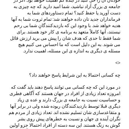
خودتان آن را حل کنید در آینده کم اهمیت خواهد بود. اگر در
جامعه ی بزرگ آزاد نباشید، شما امید دارید که چه چیزی به
دست آورید یا حفظ کنید؟ تمام دستاوردهای شما به
فرمانداران جدید تان داده خواهند شد: تمام ثروت شما به آنها
هدیه خواهد شد. با وجود این که بازدیدکنندگانِ شما بی رحم
نیستند، آنها کاملاً متعهد به برنامه ی کار خود هستند. برای
شما فقط تا حدی که هدف شان را پیش می برید ارزش قائل
می شوند. به این دلیل است که ما احساس می کنیم هیچ
مسئله ی دیگری به اندازه ی این مسئله، اهمیت ندارد.
<>
چه کسانی احتمالا به این شرایط پاسخ خواهند داد؟
در مورد این که چه کسانی می توانند پاسخ دهند باید گفت که
امروزه تعداد زیادی از افراد در جهان هستند که آگاهی فطری
و حساسیت نسبت به جامعه ی بزرگ دارند و عده ی زیاد
دیگری قبلا توسط بازدیدکنندگان ربوده شده ولی در برابر آنها
و متقاعدسازی شان تسلیم نشده اند. تعداد زیادی از مردم هم
نگران آینده ی جهان و نسبت به خطرهای پیش روی بشر
گوش به زنگ هستند. این سه دسته از افراد احتمالا جزو اولین