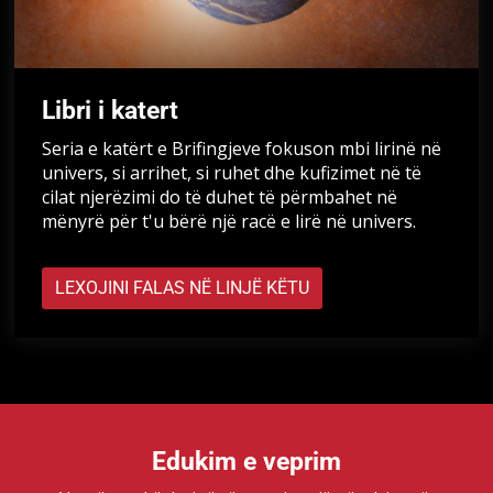
Libri i katert
Seria e katërt e Brifingjeve fokuson mbi lirinë në
univers, si arrihet, si ruhet dhe kufizimet në të
cilat njerëzimi do të duhet të përmbahet në
mënyrë për t'u bërë një racë e lirë në univers.
LEXOJINI FALAS NË LINJË KËTU
Edukim e veprim