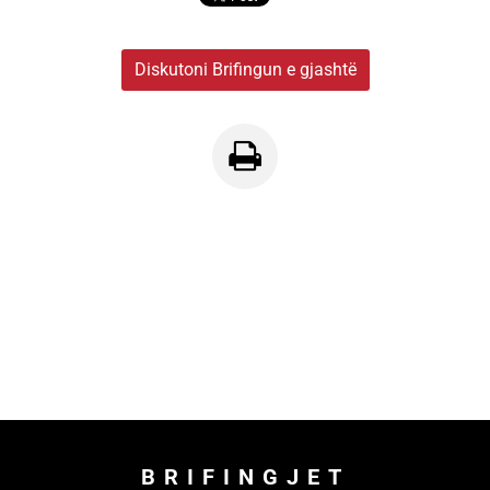
Diskutoni Brifingun e gjashtë
BRIFINGJET