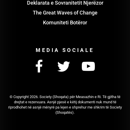
Deklarata e Sovranitetit Njerëzor
The Great Waves of Change
Komuniteti Botëror
MEDIA SOCIALE
© Copyright
2026. Society (Shoqata) për Measazhin e Ri. Të gjitha të
drejtat e rezervuara. Asnjë pjesë e këtij dokumenti nuk mund të
riprodhohet në asnjë mënyrë pa lejen e shprehur me shkrim të Society
(Shoqatës).