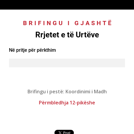
BRIFINGU I GJASHTË
:
Rrjetet e të Urtëve
Në pritje për përkthim
Brifingu i pestë: Koordinimi i Madh
Përmbledhja 12-pikëshe