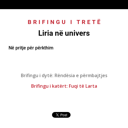
BRIFINGU I TRETË
:
Liria në univers
Në pritje për përkthim
Brifingu i dytë: Rëndësia e përmbajtjes
Brifingu i katërt: Fuqi të Larta