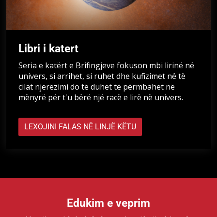
Libri i katert
Seria e katërt e Brifingjeve fokuson mbi lirinë në
univers, si arrihet, si ruhet dhe kufizimet në të
cilat njerëzimi do të duhet të përmbahet në
mënyrë për t'u bërë një racë e lirë në univers.
LEXOJINI FALAS NË LINJË KËTU
Edukim e veprim