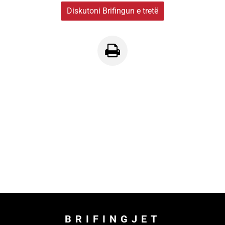
Diskutoni Brifingun e tretë
BRIFINGJET