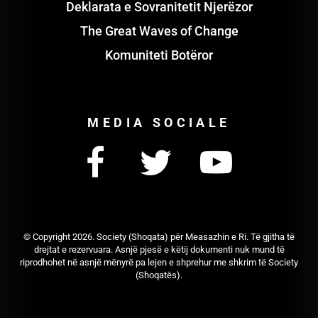
Deklarata e Sovranitetit Njerëzor
The Great Waves of Change
Komuniteti Botëror
MEDIA SOCIALE
© Copyright
2026. Society (Shoqata) për Measazhin e Ri. Të gjitha të
drejtat e rezervuara. Asnjë pjesë e këtij dokumenti nuk mund të
riprodhohet në asnjë mënyrë pa lejen e shprehur me shkrim të Society
(Shoqatës).