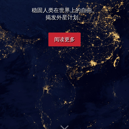
稳固人类在世界上的自由。
揭发外星计划。
阅读更多