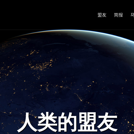
盟友
简报
人类的盟友