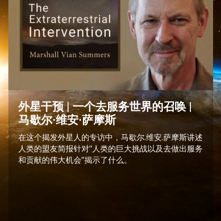
外星干预 | 一个去服务世界的召唤 |
马歇尔·维安·萨摩斯
在这个揭发外星人的专访中，马歇尔.维安.萨摩斯讲述
人类的盟友简报针对"人类的巨大挑战以及去做出服务
和贡献的伟大机会”揭示了什么。