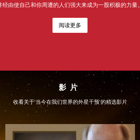
并经由使自己和你周遭的人们强大来成为一股积极的力量
阅读更多
影片
收看关于'当今在我们世界的外星干预'的精选影片