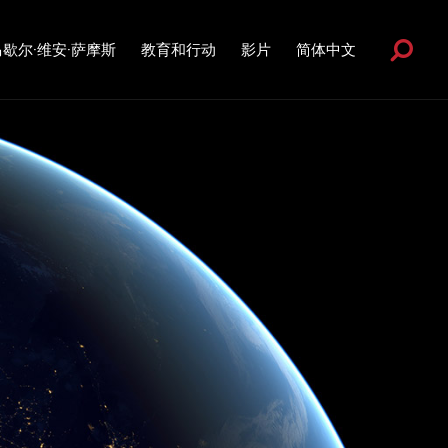
Sök
马歇尔·维安·萨摩斯
教育和行动
影片
简体中文