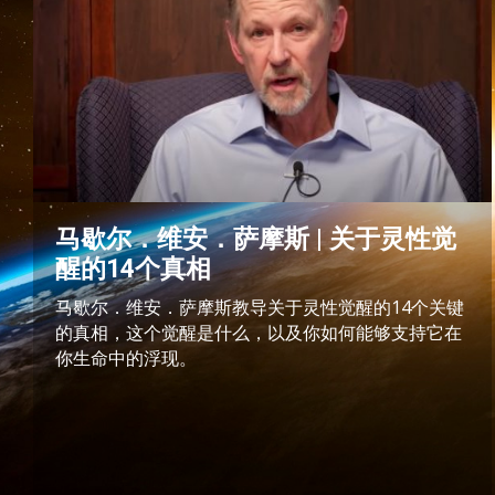
马歇尔．维安．萨摩斯 | 关于灵性觉
醒的14个真相
马歇尔．维安．萨摩斯教导关于灵性觉醒的14个关键
的真相，这个觉醒是什么，以及你如何能够支持它在
你生命中的浮现。