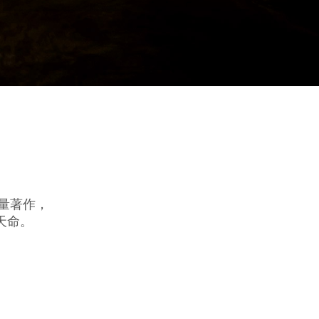
量著作，
天命。