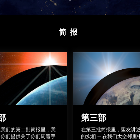
简报
部
第三部
在我们的第二批简报里，我
在第三批简报里，盟友讲
给你们提供关于你们周遭宇
的实相 -- 在我们太空邻里