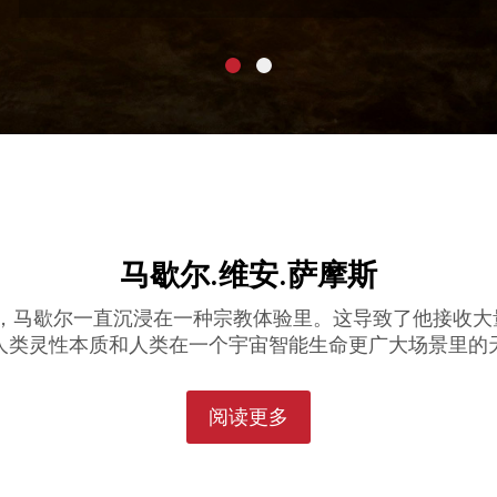
马歇尔.维安.萨摩斯
年来，马歇尔一直沉浸在一种宗教体验里。这导致了他接收大
人类灵性本质和人类在一个宇宙智能生命更广大场景里的
阅读更多