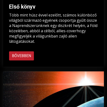
Első könyv
Több mint húsz évvel ezelőtt, számos különböző
világból származó egyének csoportja gyűlt össze
a Naprendszerünknek egy diszkrét helyén, a Föld
közelében, abból a célból, allies-coverhogy
megfigyeljék a világunkban zajló alien
látogatásokat.
BŐVEBBEN