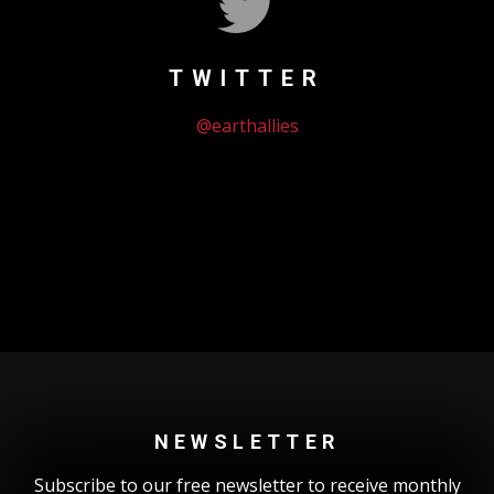
TWITTER
@earthallies
Could not authenticate you.
NEWSLETTER
Subscribe to our free newsletter to receive monthly