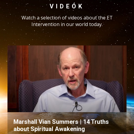
VIDEÓK
Watch a selection of videos about the ET
Intervention in our world today.
Marshall Vian Summers | 14 Truths
about Spiritual Awakening