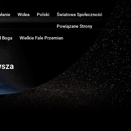
ałanie
Widea
Polski
Światowa Społeczność
Powiązane Strony
d Boga
Wielkie Fale Przemian
wsza