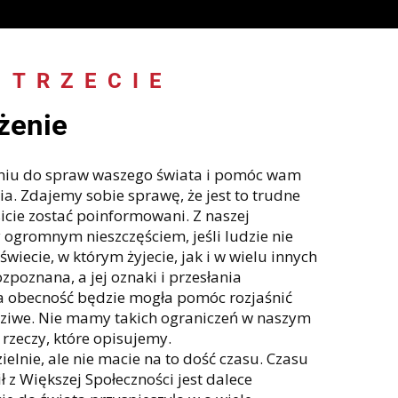
 TRZECIE
:
żenie
eniu do spraw waszego świata i pomóc wam
nia. Zdajemy sobie sprawę, że jest to trudne
icie zostać poinformowani. Z naszej
 ogromnym nieszczęściem, jeśli ludzie nie
wiecie, w którym żyjecie, jak i w wielu innych
zpoznana, a jej oznaki i przesłania
a obecność będzie mogła pomóc rozjaśnić
dziwe. Nie mamy takich ograniczeń w naszym
rzeczy, które opisujemy.
lnie, ale nie macie na to dość czasu. Czasu
ł z Większej Społeczności jest dalece