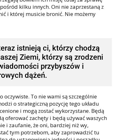
pośród kilku innych. Oni nie zaprzestaną z
ić i której musicie bronić. Nie możemy
teraz istnieją ci, którzy chodzą
aszej Ziemi, którzy są zrodzeni
wiadomości przybyszów i
rowych dążeń.
o oczywiste. To nie wami są szczególnie
hodzi o strategiczną pozycję tego układu
 są cenione i mogą zostać wykorzystane. Będą
Będą oferować zachęty i będą używać waszych
e i zaufanie, że oni, bardziej niż wy,
stać tym potrzebom, aby zaprowadzić tu
olna do ustanowienia jedności i porządku,