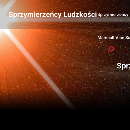
Sprzymierzeńcy
Marshall Vian 
Spr