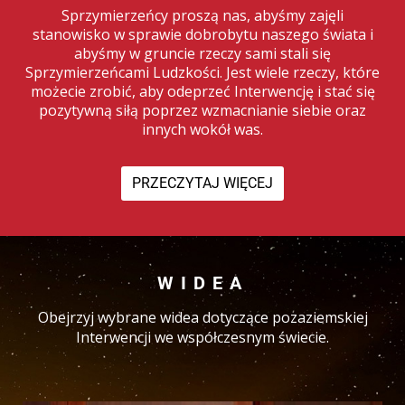
Sprzymierzeńcy proszą nas, abyśmy zajęli
stanowisko w sprawie dobrobytu naszego świata i
abyśmy w gruncie rzeczy sami stali się
Sprzymierzeńcami Ludzkości. Jest wiele rzeczy, które
możecie zrobić, aby odeprzeć Interwencję i stać się
pozytywną siłą poprzez wzmacnianie siebie oraz
innych wokół was.
PRZECZYTAJ WIĘCEJ
WIDEA
Obejrzyj wybrane widea dotyczące pozaziemskiej
Interwencji we współczesnym świecie.