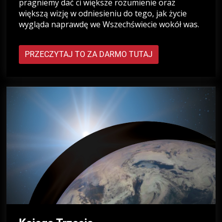
pragniemy dać ci większe rozumienie oraz
większą wizję w odniesieniu do tego, jak życie
wygląda naprawdę we Wszechświecie wokół was.
PRZECZYTAJ TO ZA DARMO TUTAJ