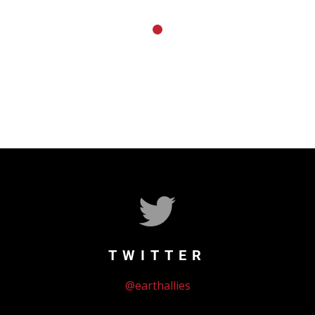
TWITTER
@earthallies