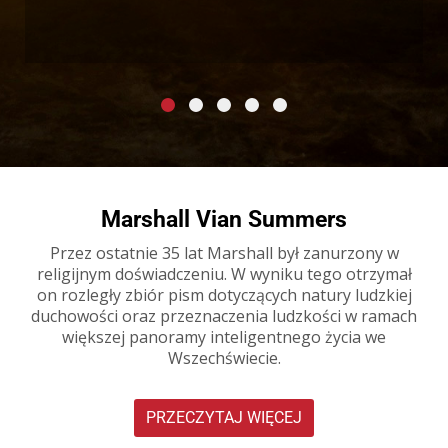
Marshall Vian Summers
Przez ostatnie 35 lat Marshall był zanurzony w
religijnym doświadczeniu. W wyniku tego otrzymał
on rozległy zbiór pism dotyczących natury ludzkiej
duchowości oraz przeznaczenia ludzkości w ramach
większej panoramy inteligentnego życia we
Wszechświecie.
PRZECZYTAJ WIĘCEJ