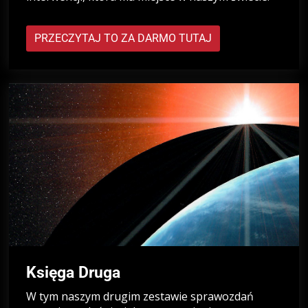
PRZECZYTAJ TO ZA DARMO TUTAJ
Księga Druga
W tym naszym drugim zestawie sprawozdań