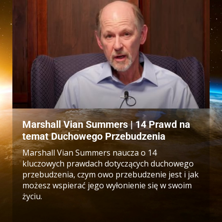
Marshall Vian Summers | 14 Prawd na
temat Duchowego Przebudzenia
Marshall Vian Summers naucza o 14
kluczowych prawdach dotyczących duchowego
przebudzenia, czym owo przebudzenie jest i jak
możesz wspierać jego wyłonienie się w swoim
życiu.