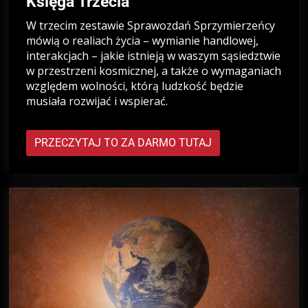
Księga Trzecia
W trzecim zestawie Sprawozdań Sprzymierzeńcy
mówią o realiach życia – wymianie handlowej,
interakcjach – jakie istnieją w waszym sąsiedztwie
w przestrzeni kosmicznej, a także o wymaganiach
względem wolności, którą ludzkość będzie
musiała rozwijać i wspierać.
PRZECZYTAJ TO ZA DARMO TUTAJ