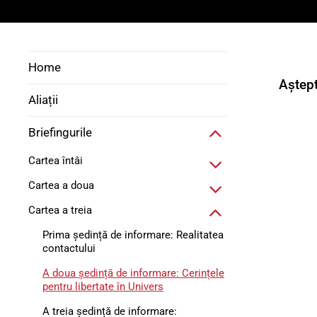
Home
Aștept
Aliații
Briefingurile
Cartea întâi
Cartea a doua
Cartea a treia
Prima ședință de informare: Realitatea
contactului
A doua ședință de informare: Cerințele
pentru libertate în Univers
A treia ședință de informare: