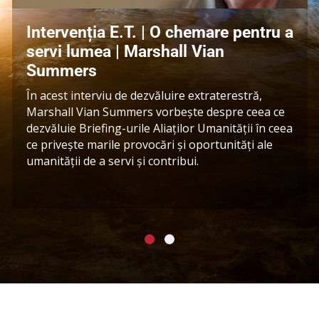
Intervenția E.T. | O chemare pentru a
servi lumea | Marshall Vian
Summers
În acest interviu de dezvăluire extraterestră,
Marshall Vian Summers vorbește despre ceea ce
dezvăluie Briefing-urile Aliaților Umanității în ceea
ce privește marile provocări și oportunități ale
umanității de a servi și contribui.