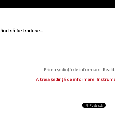
:
ând să fie traduse…
Prima ședință de informare: Reali
A treia ședință de informare: Instrum