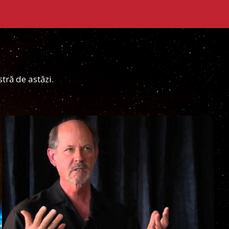
tră de astăzi.