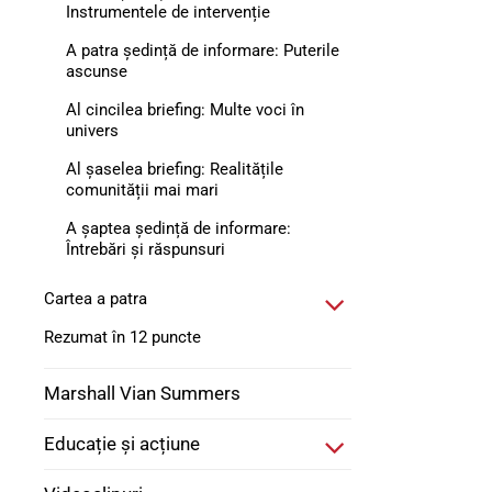
Instrumentele de intervenție
A patra ședință de informare: Puterile
ascunse
Al cincilea briefing: Multe voci în
univers
Al șaselea briefing: Realitățile
comunității mai mari
A șaptea ședință de informare:
Întrebări și răspunsuri
Cartea a patra
Rezumat în 12 puncte
Marshall Vian Summers
Educație și acțiune