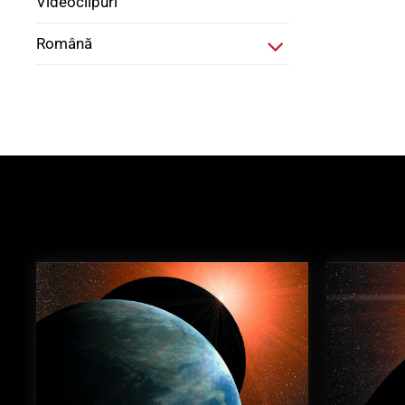
Videoclipuri
Română