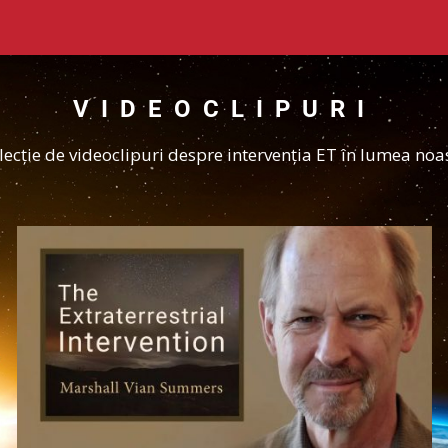
VIDEOCLIPURI
lecție de videoclipuri despre intervenția ET în lumea noas