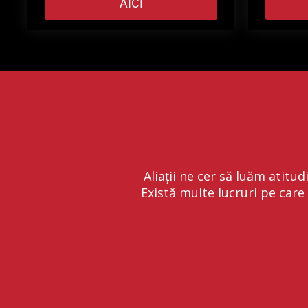
AICI
Aliații ne cer să luăm atitu
Există multe lucruri pe care 