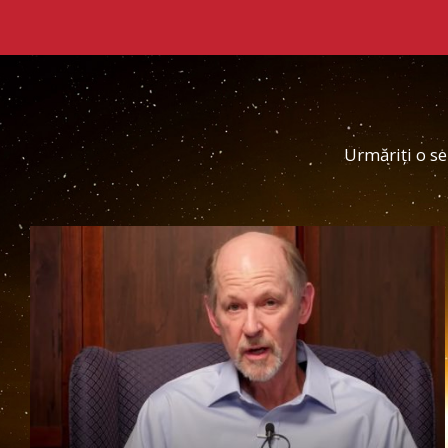
Urmăriți o se