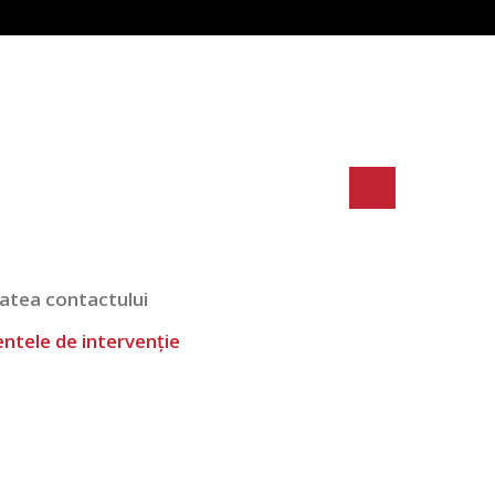
tatea contactului
entele de intervenție