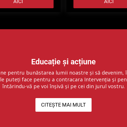
AICI
AICI
Educație și acțiune
dine pentru bunăstarea lumii noastre și să devenim, în 
le puteți face pentru a contracara Intervenția și pen
întărindu-vă pe voi înșivă și pe cei din jurul vostru.
CITEȘTE MAI MULT