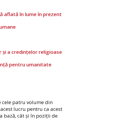
aflată în lume în prezent
i umane
i a credințelor religioase
nță pentru umanitate
 cele patru volume din
 acest lucru pentru ca acest
 bază, cât și în poziții de