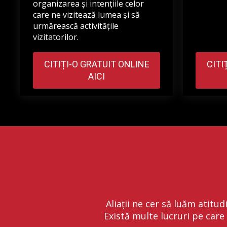
organizarea și intențiile celor
care ne vizitează lumea și să
urmărească activitățile
vizitatorilor.
CITIȚI-O GRATUIT ONLINE
CITI
AICI
Aliații ne cer să luăm atitu
Există multe lucruri pe care 