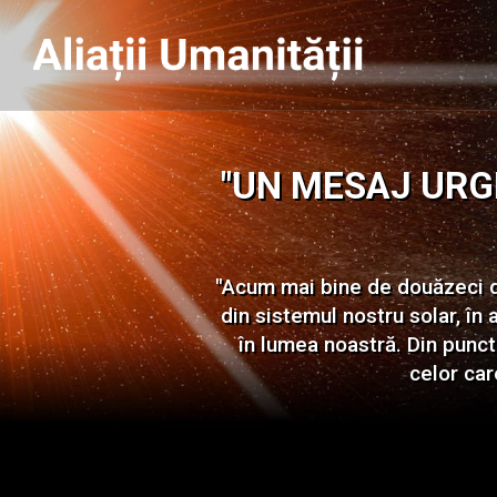
"UN MESAJ URGENT
"Acum mai bine de douăzeci de 
din sistemul nostru solar, î
în lumea noastră. Din punctu
celor car