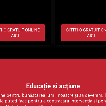
ȚI-O GRATUIT ONLINE
CITIȚI-O GRATUIT O
AICI
AICI
Educație și acțiune
dine pentru bunăstarea lumii noastre și să devenim, în 
le puteți face pentru a contracara Intervenția și pen