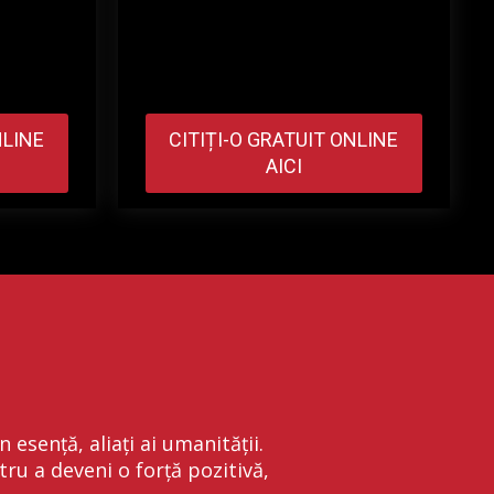
NLINE
CITIȚI-O GRATUIT ONLINE
AICI
esență, aliați ai umanității.
tru a deveni o forță pozitivă,