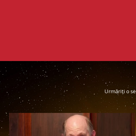
Urmăriți o se