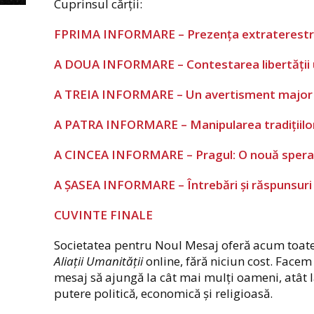
Cuprinsul cărții:
FPRIMA INFORMARE – Prezența extraterestră 
A DOUA INFORMARE – Contestarea libertăți
A TREIA INFORMARE – Un avertisment major
A PATRA INFORMARE – Manipularea tradițiilor ș
A CINCEA INFORMARE – Pragul: O nouă spera
A ȘASEA INFORMARE – Întrebări și răspunsuri
CUVINTE FINALE
Societatea pentru Noul Mesaj oferă acum toate
Aliații Umanității
online, fără niciun cost. Facem
mesaj să ajungă la cât mai mulți oameni, atât la
putere politică, economică și religioasă.