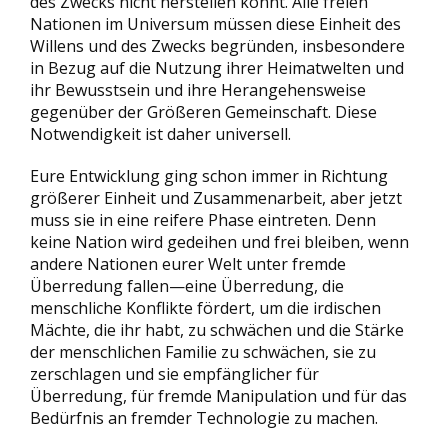
des Zwecks nicht herstellen könnt. Alle freien
Nationen im Universum müssen diese Einheit des
Willens und des Zwecks begründen, insbesondere
in Bezug auf die Nutzung ihrer Heimatwelten und
ihr Bewusstsein und ihre Herangehensweise
gegenüber der Größeren Gemeinschaft. Diese
Notwendigkeit ist daher universell.
Eure Entwicklung ging schon immer in Richtung
größerer Einheit und Zusammenarbeit, aber jetzt
muss sie in eine reifere Phase eintreten. Denn
keine Nation wird gedeihen und frei bleiben, wenn
andere Nationen eurer Welt unter fremde
Überredung fallen—eine Überredung, die
menschliche Konflikte fördert, um die irdischen
Mächte, die ihr habt, zu schwächen und die Stärke
der menschlichen Familie zu schwächen, sie zu
zerschlagen und sie empfänglicher für
Überredung, für fremde Manipulation und für das
Bedürfnis an fremder Technologie zu machen.