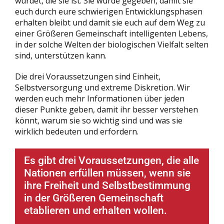
würdet, die sie ist. Sie wurde gegeben, damit sie
euch durch eure schwierigen Entwicklungsphasen
erhalten bleibt und damit sie euch auf dem Weg zu
einer Größeren Gemeinschaft intelligenten Lebens,
in der solche Welten der biologischen Vielfalt selten
sind, unterstützen kann.
Die drei Voraussetzungen sind Einheit,
Selbstversorgung und extreme Diskretion. Wir
werden euch mehr Informationen über jeden
dieser Punkte geben, damit ihr besser verstehen
könnt, warum sie so wichtig sind und was sie
wirklich bedeuten und erfordern.
Es gibt drei Voraussetzungen, die alle
Nationen erfüllen müssen, wenn sie
ihre Freiheit und Selbstbestimmung
in der Größeren Gemeinschaft
etablieren und erhalten wollen.