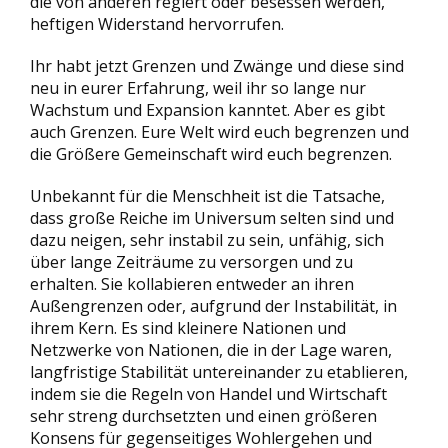
die von anderen regiert oder besessen werden,
heftigen Widerstand hervorrufen.
Ihr habt jetzt Grenzen und Zwänge und diese sind
neu in eurer Erfahrung, weil ihr so lange nur
Wachstum und Expansion kanntet. Aber es gibt
auch Grenzen. Eure Welt wird euch begrenzen und
die Größere Gemeinschaft wird euch begrenzen.
Unbekannt für die Menschheit ist die Tatsache,
dass große Reiche im Universum selten sind und
dazu neigen, sehr instabil zu sein, unfähig, sich
über lange Zeiträume zu versorgen und zu
erhalten. Sie kollabieren entweder an ihren
Außengrenzen oder, aufgrund der Instabilität, in
ihrem Kern. Es sind kleinere Nationen und
Netzwerke von Nationen, die in der Lage waren,
langfristige Stabilität untereinander zu etablieren,
indem sie die Regeln von Handel und Wirtschaft
sehr streng durchsetzten und einen größeren
Konsens für gegenseitiges Wohlergehen und