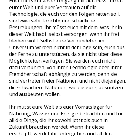
Euer rücksichtsloser Umgang mit den Ressourcen
eurer Welt und euer Vertrauen auf die
Technologie, die euch vor den Folgen retten soll,
sind zwei sehr törichte und schädliche
Bestrebungen. Ihr müsst euch mit dem, was ihr in
dieser Welt habt, selbst versorgen, wenn ihr frei
bleiben wollt. Selbst eure Verbündeten im
Universum werden nicht in der Lage sein, euch aus
der Ferne zu unterstützen, da sie nicht über diese
Möglichkeiten verfügen. Sie werden euch nicht
dazu verführen, von ihrer Technologie oder ihrer
Fremdherrschaft abhängig zu werden, denn sie
sind Vertreter freier Nationen und nicht diejenigen,
die schwächere Nationen, wie die eure, ausnutzen
und ausbeuten wollen.
Ihr müsst eure Welt als euer Vorratslager für
Nahrung, Wasser und Energie betrachten und für
all die Dinge, die ihr sowohl jetzt als auch in
Zukunft brauchen werdet. Wenn ihr diese
erschöpft, werdet ihr untergehen und all den