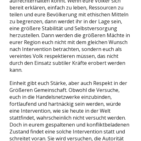
aufrechterhalten könnt. Wenn eure Völker sich
bereit erklären, einfach zu leben, Ressourcen zu
teilen und eure Bevölkerung mit ethischen Mitteln
zu begrenzen, dann werdet ihr in der Lage sein,
eine größere Stabilität und Selbstversorgung
herzustellen. Dann werden die größeren Mächte in
eurer Region euch nicht mit dem gleichen Wunsch
nach Intervention betrachten, sondern euch als
vereintes Volk respektieren müssen, das nicht
durch den Einsatz subtiler Kräfte erobert werden
kann.
Einheit gibt euch Stärke, aber auch Respekt in der
Größeren Gemeinschaft. Obwohl die Versuche,
euch in die Handelsnetzwerke einzubinden,
fortlaufend und hartnäckig sein werden, würde
eine Intervention, wie sie heute in der Welt
stattfindet, wahrscheinlich nicht versucht werden.
Doch in eurem gespaltenen und konfliktbeladenen
Zustand findet eine solche Intervention statt und
schreitet voran. Sie wird versuchen, die Autorität