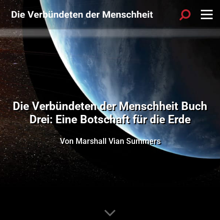
Die Verbündeten der Menschheit Buch
Drei: Eine Botschaft für die Erde
Von Marshall Vian Summers