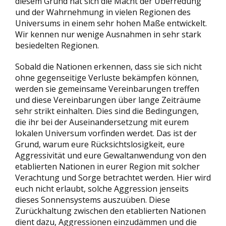
diesem Grund hat sich die Macht der Überredung
und der Wahrnehmung in vielen Regionen des
Universums in einem sehr hohen Maße entwickelt.
Wir kennen nur wenige Ausnahmen in sehr stark
besiedelten Regionen.
Sobald die Nationen erkennen, dass sie sich nicht
ohne gegenseitige Verluste bekämpfen können,
werden sie gemeinsame Vereinbarungen treffen
und diese Vereinbarungen über lange Zeiträume
sehr strikt einhalten. Dies sind die Bedingungen,
die ihr bei der Auseinandersetzung mit eurem
lokalen Universum vorfinden werdet. Das ist der
Grund, warum eure Rücksichtslosigkeit, eure
Aggressivität und eure Gewaltanwendung von den
etablierten Nationen in eurer Region mit solcher
Verachtung und Sorge betrachtet werden. Hier wird
euch nicht erlaubt, solche Aggression jenseits
dieses Sonnensystems auszuüben. Diese
Zurückhaltung zwischen den etablierten Nationen
dient dazu, Aggressionen einzudämmen und die