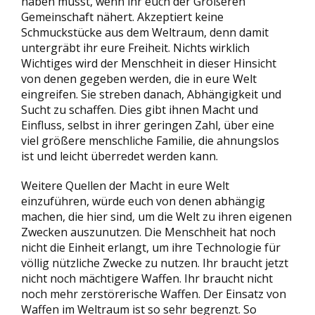
haben müsst, wenn ihr euch der Größeren
Gemeinschaft nähert. Akzeptiert keine
Schmuckstücke aus dem Weltraum, denn damit
untergräbt ihr eure Freiheit. Nichts wirklich
Wichtiges wird der Menschheit in dieser Hinsicht
von denen gegeben werden, die in eure Welt
eingreifen. Sie streben danach, Abhängigkeit und
Sucht zu schaffen. Dies gibt ihnen Macht und
Einfluss, selbst in ihrer geringen Zahl, über eine
viel größere menschliche Familie, die ahnungslos
ist und leicht überredet werden kann.
Weitere Quellen der Macht in eure Welt
einzuführen, würde euch von denen abhängig
machen, die hier sind, um die Welt zu ihren eigenen
Zwecken auszunutzen. Die Menschheit hat noch
nicht die Einheit erlangt, um ihre Technologie für
völlig nützliche Zwecke zu nutzen. Ihr braucht jetzt
nicht noch mächtigere Waffen. Ihr braucht nicht
noch mehr zerstörerische Waffen. Der Einsatz von
Waffen im Weltraum ist so sehr begrenzt. So