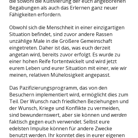
die sowohl die Kultivierung der euch angeborenen
Begabungen als auch das Erlernen ganz neuer
Fähigkeiten erfordern.
Obwohl sich die Menschheit in einer einzigartigen
Situation befindet, sind zuvor andere Rassen
unzählige Male in die Größere Gemeinschaft
eingetreten. Daher ist das, was euch derzeit
angetan wird, bereits zuvor erfolgt. Es wurde zu
einer hohen Reife fortentwickelt und wird jetzt
eurem Leben und eurer Situation mit einer, wie wir
meinen, relativen Mühelosigkeit angepasst.
Das Pazifizierungsprogramm, das von den
Besuchern implementiert wird, ermöglicht dies zum
Teil. Der Wunsch nach friedlichen Beziehungen und
der Wunsch, Kriege und Konflikte zu vermeiden,
sind bewundernswert, aber sie können und
werden
faktisch gegen euch verwendet. Selbst eure
edelsten Impulse können für andere Zwecke
benutzt werden. Ihr konntet dies in eurer eigenen