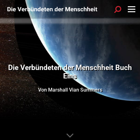
Die Verbündeten der Menschheit Buch
Eins
Von Marshall Vian Summers