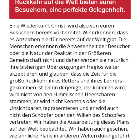
Rückkehr auf die Welt bieten euren
Besuchern, eine perfekte Gelegenheit.
Eine Wiederkunft Christi wird also von euren
Besuchern bereits vorbereitet. Wir erkennen, dass
es Anzeichen hierfür bereits auf der Welt gibt. Die
Menschen erkennen die Anwesenheit der Besucher
oder die Natur der Realität in der Größeren
Gemeinschaft nicht und daher werden sie natürlich
ihre bisherigen Überzeugungen fraglos weiter
akzeptieren und glauben, dass die Zeit für die
große Rückkehr ihres Retters und ihres Lehrers
gekommen ist. Denn derjenige, der kommen wird,
wird nicht von den Himmlischen Heerscharen
stammen, er wird nicht Kenntnis oder die
Unsichtbaren repräsentieren und er wird auch
nicht den Schöpfer oder den Willen des Schöpfers
vertreten. Wir haben die Ausarbeitung dieses Plans
auf der Welt beobachtet. Wir haben auch gesehen,
wie ähnliche Pläne in anderen Welten durchgeführt