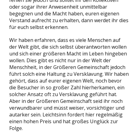
fehlen sie jedoch und solltet ihr den Kollektiven
oder sogar ihrer Anwesenheit unmittelbar
begegnen und die Macht haben, euren eigenen
Verstand aufrecht zu erhalten, dann werdet ihr dies
für euch selbst erkennen.
Wir haben erfahren, dass es viele Menschen auf
der Welt gibt, die sich selbst überantworten wollen
und sich einer größeren Macht im Leben hingeben
wollen. Dies gibt es nicht nur in der Welt der
Menschheit, in der Größeren Gemeinschaft jedoch
führt solch eine Haltung zu Versklavung. Wir haben
gehört, dass auf eurer eigenen Welt, noch bevor
die Besucher in so großer Zahl hierherkamen, ein
solcher Ansatz oft zu Versklavung geführt hat.
Aber in der Größeren Gemeinschaft seid ihr noch
verwundbarer und müsst weiser, vorsichtiger und
autarker sein. Leichtsinn fordert hier regelmäßig
einen hohen Preis und hat großes Unglück zur
Folge.