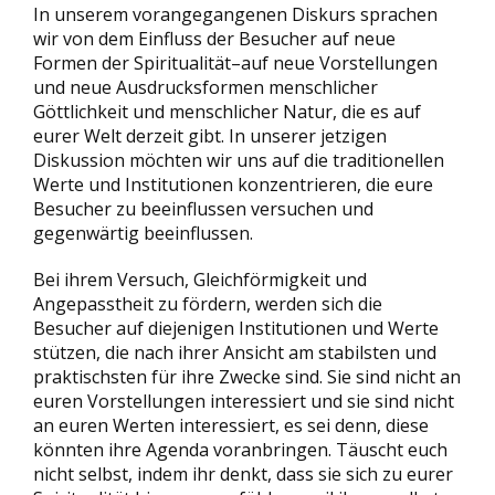
In unserem vorangegangenen Diskurs sprachen
wir von dem Einfluss der Besucher auf neue
Formen der Spiritualität–auf neue Vorstellungen
und neue Ausdrucksformen menschlicher
Göttlichkeit und menschlicher Natur, die es auf
eurer Welt derzeit gibt. In unserer jetzigen
Diskussion möchten wir uns auf die traditionellen
Werte und Institutionen konzentrieren, die eure
Besucher zu beeinflussen versuchen und
gegenwärtig beeinflussen.
Bei ihrem Versuch, Gleichförmigkeit und
Angepasstheit zu fördern, werden sich die
Besucher auf diejenigen Institutionen und Werte
stützen, die nach ihrer Ansicht am stabilsten und
praktischsten für ihre Zwecke sind. Sie sind nicht an
euren Vorstellungen interessiert und sie sind nicht
an euren Werten interessiert, es sei denn, diese
könnten ihre Agenda voranbringen. Täuscht euch
nicht selbst, indem ihr denkt, dass sie sich zu eurer