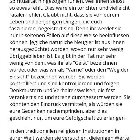
Spiritualität hingezogen fühlen, weil ihnen selbst
so etwas fehlt. Dies wäre ein törichter und vielleicht
fataler Fehler. Glaubt nicht, dass sie von eurem
Leben und denjenigen Dingen, die euch
faszinieren, begeistert sind. Denn ihr werdet sie
nur in seltenen Fällen auf diese Weise beeinflussen
können. Jegliche natürliche Neugier ist aus ihnen
herausgezüchtet worden, wovon nur sehr wenig
übriggeblieben ist. Es gibt in der Tat nur sehr
wenig von dem, was ihr als “Geist” bezeichnen
würdet oder was wir als “Varne” oder den “Weg der
Einsicht“ bezeichnen würden. Sie werden
kontrolliert und sind kontrollierend und folgen
Denkmustern und Verhaltensweisen, die fest
verankert sind und streng durchgesetzt werden. Sie
könnten den Eindruck vermitteln, als würden sie
eure Gedanken nachempfinden, aber dies
geschieht nur, um eure Gefolgschaft zu erlangen.
In den traditionellen religiösen Institutionen in
eurer Welt werden sie versuchen, diejenigen Werte