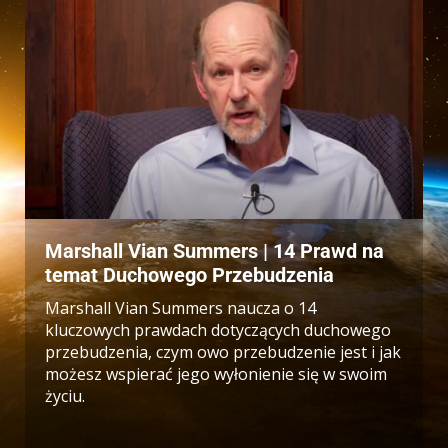
Marshall Vian Summers | 14 Prawd na
temat Duchowego Przebudzenia
Marshall Vian Summers naucza o 14
kluczowych prawdach dotyczących duchowego
przebudzenia, czym owo przebudzenie jest i jak
możesz wspierać jego wyłonienie się w swoim
życiu.