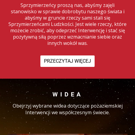
Sprzymierzeńcy proszą nas, abyśmy zajęli
stanowisko w sprawie dobrobytu naszego świata i
abyśmy w gruncie rzeczy sami stali się
Sprzymierzeńcami Ludzkości. Jest wiele rzeczy, które
możecie zrobić, aby odeprzeć Interwencję i stać się
pozytywną siłą poprzez wzmacnianie siebie oraz
innych wokół was.
PRZECZYTAJ WIĘCEJ
WIDEA
Obejrzyj wybrane widea dotyczące pozaziemskiej
Interwencji we współczesnym świecie.