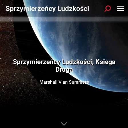
Sprzymierzeńcy Ludzkości, Ksiega
Druga
Marshall Vian Summers