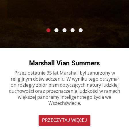
Marshall Vian Summers
Przez ostatnie 35 lat Marshall był zanurzony w
religijnym doświadczeniu. W wyniku tego otrzymał
on rozległy zbiór pism dotyczących natury ludzkiej
duchowości oraz przeznaczenia ludzkości w ramach
większej panoramy inteligentnego życia we
Wszechświecie.
PRZECZYTAJ WIĘCEJ