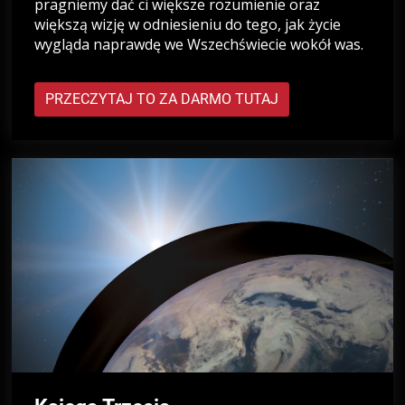
pragniemy dać ci większe rozumienie oraz
większą wizję w odniesieniu do tego, jak życie
wygląda naprawdę we Wszechświecie wokół was.
PRZECZYTAJ TO ZA DARMO TUTAJ