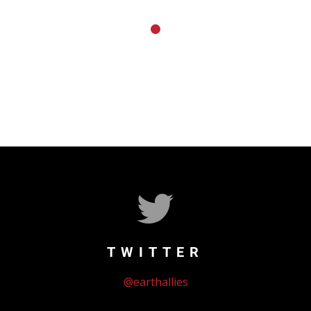
TWITTER
@earthallies