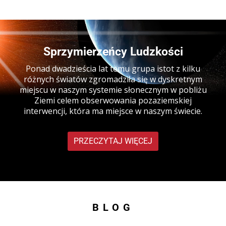
Sprzymierzeńcy Ludzkości
Ponad dwadzieścia lat temu grupa istot z kilku
różnych światów zgromadziła się w dyskretnym
miejscu w naszym systemie słonecznym w pobliżu
Ziemi celem obserwowania pozaziemskiej
interwencji, która ma miejsce w naszym świecie.
PRZECZYTAJ WIĘCEJ
BLOG