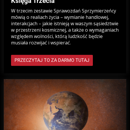
Księga Trzecia
W trzecim zestawie Sprawozdań Sprzymierzeńcy
mówią o realiach życia – wymianie handlowej,
interakcjach – jakie istnieją w waszym sąsiedztwie
w przestrzeni kosmicznej, a także o wymaganiach
względem wolności, którą ludzkość będzie
musiała rozwijać i wspierać.
PRZECZYTAJ TO ZA DARMO TUTAJ