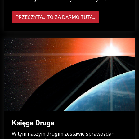
PRZECZYTAJ TO ZA DARMO TUTAJ
Księga Druga
W tym naszym drugim zestawie sprawozdań