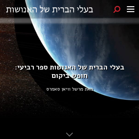
בעלי הברית של האנושות ספר רביעי:
חופש ביקום
מאת מרשל וויאן סאמרס