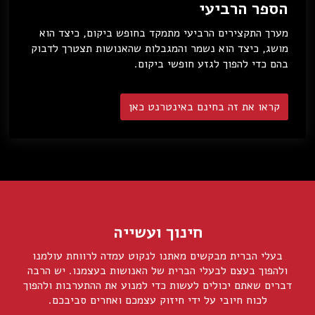
הספר הרביעי
מערך התקצירים הרביעי מתמקד בחופש ביקום, כיצד הוא
מושג, כיצד הוא נשמר והמגבלות שהאנושות תצטרך לדבוק
בהם כדי להפוך לגזע חופשי ביקום.
קראו את זה בחינם באינטרנט כאן
חינוך ועשייה
בעלי הברית מבקשים מאתנו לנקוט עמדה לרווחת עולמנו
ולהפוך בעצם לבעלי הברית של האנושות בעצמנו. יש הרבה
דברים שאתם יכולים לעשות כדי למנוע את ההתערבות ולהפוך
לכוח חיובי על ידי חיזוק עצמכם ואחרים סביבכם.