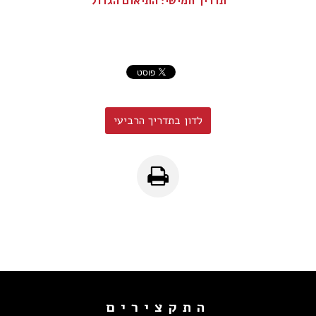
תדריך חמישי: התיאום הגדול
לדון בתדריך הרביעי
התקצירים