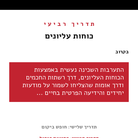
תדריך רביעי
:
כוחות עליונים
בקרוב
התערבות השכינה נעשית באמצעות
הכוחות העליונים, דרך רשתות החכמים
ודרך אומות שהצליחו לשמור על מודעות
יחידים והידיעה הפרטית בחיים ...
תדריך שלישי: חופש ביקום