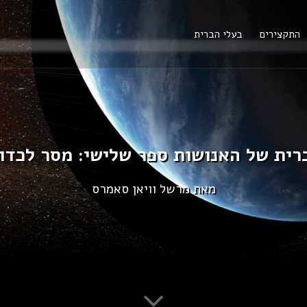
התקצירים
בעלי הברית
רית של האנושות ספר שלישי: מסר לכדו
מאת מרשל וויאן סאמרס