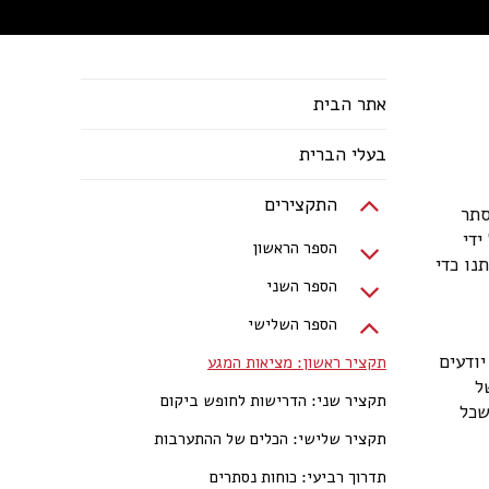
אתר הבית
בעלי הברית
התקצירים
סתר
ידי
הספר הראשון
נו כדי
הספר השני
הספר השלישי
יודעים
תקציר ראשון: מציאות המגע
ל
תקציר שני: הדרישות לחופש ביקום
שכל
תקציר שלישי: הכלים של ההתערבות
תדרוך רביעי: כוחות נסתרים