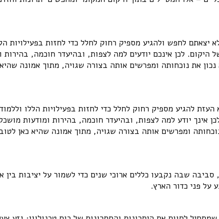
א יצאתם לחפש ולהגיע מספיק רחוק לחלל כדי לחזות בפעילויות הל
 היקום. לכן אינכם יודעים למה לצפות, ובהיעדר חוכמה, בהירות ו
נכון את נוכחותה ומפרשים אותה בצורה שגויה, מתוך אמונה שהיא 
העזת להגיע מספיק רחוק לחלל כדי לחזות בפעילויות הללו וללמוד
כן אינך יודע למה לצפות, ובהיעדר חוכמה, בהירות ומודעות מושכל
נוכחותה ומפרשים אותה בצורה שגויה, מתוך אמונה שהיא כאן לטוב
ביבה שבה נקבעו כללים ארוכי שנים כדי לשמור על יציבות בין א
על פני כדור הארץ.
 שמתחיל לחוות את היתרונות והחסרונות של כוח טכנולוגי; גזע צעי