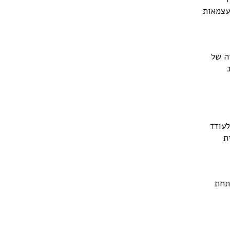
עצמאות
ה של
לעודד
ת
תחת