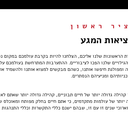
יר ראשון
:
יאות המגע
ת הראשונות שלנו אליכם, הצלחנו להיות בקרבת עולמכם במקום נ
ילויים שלנו הפכו לציבוריים. ההתערבות המתרחשת בעולמכם על 
 ומפולגת חיפשו אותנו, כשהם מבקשים למצוא אותנו ולהשמיד אות
כניותיהם ומניעיהם הנסתרים.
הילה גדולה יותר של חיים תבוניים, קהילה גדולה יותר שאתם לא 
לה יותר של עולמות מתקדמים, כי אתם חיים בחלק מפותח ומאוכלס ש
וארוכי שנים זו עם זו, שבהם ישנם כללי התקשרות וכללי התנהגות 