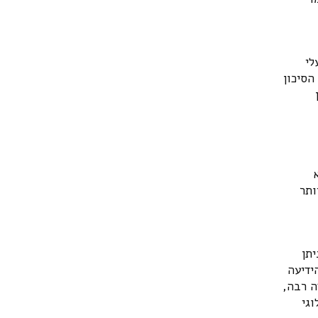
לי
הסיכון
ותר
תן
ידיעה
ה רבה,
וגי