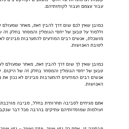
עבור עצמם ועבור לקוחותיהם.
כמובן שאין לכם שום דרך להבין זאת, מאחר שמעולם ל
וללמוד על טבען של יחסי הגומלין והמסחר בחלק זה של
מושכלת, אנשים רבים המודעים להתערבות מבינים לא 
לטובת האנושות.
כמובן שאין לך שום דרך להבין זאת, מאחר שמעולם לא 
טבען של יחסי הגומלין והמסחר בחלק זה של היקום. ל
אנשים רבים המודעים להתערבות מבינים לא נכון את 
האנושות.
אתם מגיחים לסביבה תחרותית בחלל, סביבה מורכבת, ס
ועולמות שמוסדותיהם עתיקים בהרבה מכל דבר שנקבע 
מבחינה זו, אתם רק גזע צעיר, פזיז וצעיר – גזע צעיר