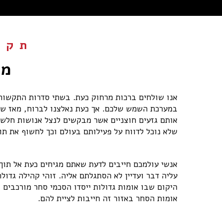
תקצ
מצ
אנו שולחים ברכות מרחוק כעת. בשתי סדרות התקשור
במערכת השמש שלכם. אך כעת נאלצנו לברוח, מאז שהג
אותם גזעים חוצניים אשר מבקשים לנצל אנושות חלשה
שלא נוכל לדווח על פעילותם בעולם וכך לחשוף את תו
אנשי עולמכם חייבים לדעת שאתם מגיחים כעת אל תוך ק
עליה דבר ועדיין לא הסתגלתם אליה. זוהי קהילה גדו
היקום שבו אומות גדולות ייסדו הסכמי סחר מורכבים 
אומות הסחר באזור זה חייבות לציית להם.