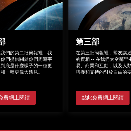
部
第三部
在我們的第二批簡報裡，我
在第三批簡報裡，盟友講
給你們提供關於你們周遭宇
的實相 -- 在我們太空鄰里
命到底是什麼樣子的一種更
易、商業和互動，以及人
解和一種更偉大遠見。
培養和支持的對於自由的
免費網上閱讀
點此免費網上閱讀