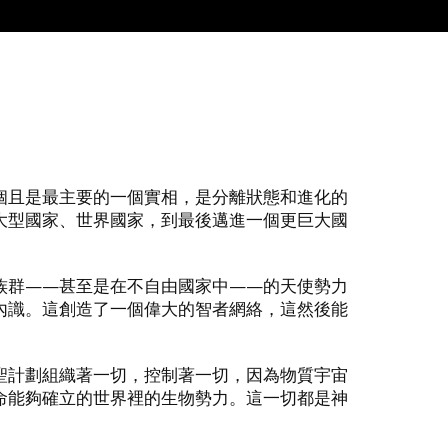
:
個且是最主要的一個實相，是分離狀態和進化的
大型國家、世界國家，到最後邁進一個更巨大國
族群——甚至是在不自由國家中——的天使勢力
內識。這創造了一個偉大的智者網絡，這然後能
聖計劃組織著一切，控制著一切，因為物質宇宙
命能夠確立的世界裡的生物勢力。這一切都是神