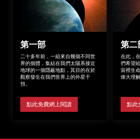
第一部
第二
二十多年前，一組來自幾個不同世
在此，
界的個體，集結在我們太陽系接近
們希望
地球的一個隱蔽地點，其目的在於
宙裡生
觀察發生在我們世界上的外星干
偉大理
預。
點此免費網上閱讀
點此