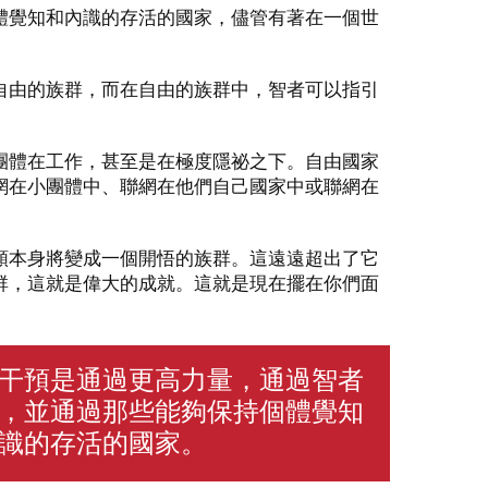
體覺知和內識的存活的國家，儘管有著在一個世
自由的族群，而在自由的族群中，智者可以指引
。
團體在工作，甚至是在極度隱祕之下。自由國家
網在小團體中、聯網在他們自己國家中或聯網在
類本身將變成一個開悟的族群。這遠遠超出了它
群，這就是偉大的成就。這就是現在擺在你們面
干預是通過更高力量，通過智者
，並通過那些能夠保持個體覺知
識的存活的國家。