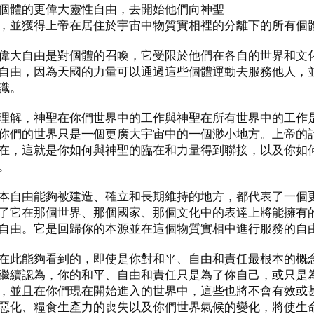
個體的更偉大靈性自由，去開始他們向神聖
，並獲得上帝在居住於宇宙中物質實相裡的分離下的所有個
偉大自由是對個體的召喚，它受限於他們在各自的世界和文
自由，因為天國的力量可以通過這些個體運動去服務他人，
識。
理解，神聖在你們世界中的工作與神聖在所有世界中的工作
你們的世界只是一個更廣大宇宙中的一個渺小地方。上帝的
在，這就是你如何與神聖的臨在和力量得到聯接，以及你如
。
本自由能夠被建造、確立和長期維持的地方，都代表了一個
了它在那個世界、那個國家、那個文化中的表達上將能擁有
自由。它是回歸你的本源並在這個物質實相中進行服務的自
在此能夠看到的，即使是你對和平、自由和責任最根本的概
繼續認為，你的和平、自由和責任只是為了你自己，或只是
，並且在你們現在開始進入的世界中，這些也將不會有效或
惡化、糧食生產力的喪失以及你們世界氣候的變化，將使生