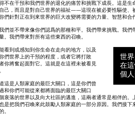
得不在干預和我們世界的退化的痛苦和挑戰下成長。這是生
自己，而且是對自己世界的福祉——這現在被必要性驅使、
你們針對正在到來世界的巨大改變將需要的力量、智慧和合
我們並不帶來像你們認爲的那種和平。我們帶來挑戰。我們
量。我們帶來對所有這些東西的召喚。
能看到或感知到你生命在走向的地方，以及
世界
你們世界上的干預的程度，或者它將打敗
者你將奮起面對它。這就是在這裡未被看見
在這
。
個人
道這是人類家庭的最巨大關口，這是你們曾
過和你們可能從來都將面臨的最巨大關口
個衰落的世界以及向大社區的邁進，這兩者通常是相伴的。
也是把我們召喚來此鼓勵人類家庭的一部分原因。我們接下
的。