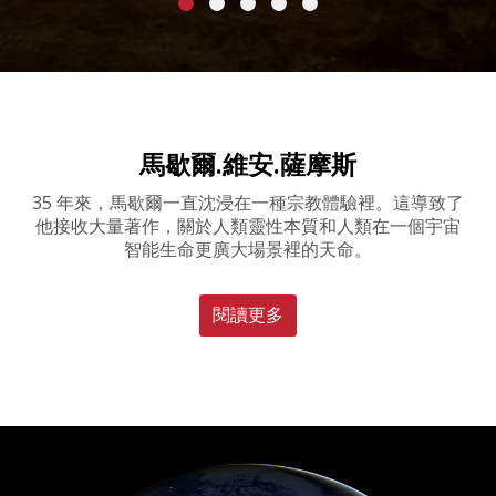
馬歇爾.維安.薩摩斯
35 年來，馬歇爾一直沈浸在一種宗教體驗裡。這導致了
他接收大量著作，關於人類靈性本質和人類在一個宇宙
智能生命更廣大場景裡的天命。
閱讀更多