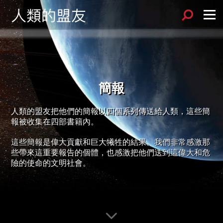
Sök
Menu
簡報
人類的盟友把他們的簡報以四個系列傳送給人類，這些簡
報被收集在四部書籍內。
這些簡報是偉大貢獻和巨大犧牲的結果。我們非常感激那
些帶來這重要報告的個體，也感激把他們送到這偉大和危
險的使命的文明社會。