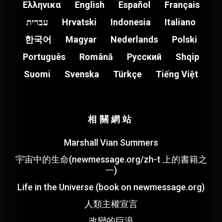
Ελληνικα
English
Español
Français
עברית
Hrvatski
Indonesia
Italiano
한국어
Magyar
Nederlands
Polski
Português
Română
Pусский
Shqip
Suomi
Svenska
Türkçe
Tiếng Việt
相關網站
Marshall Vian Summers
宇宙中的生命(newmessage.org/zh-t 上的書籍之
一)
Life in the Universe (book on newmessage.org)
人類主權宣言
改變的巨浪