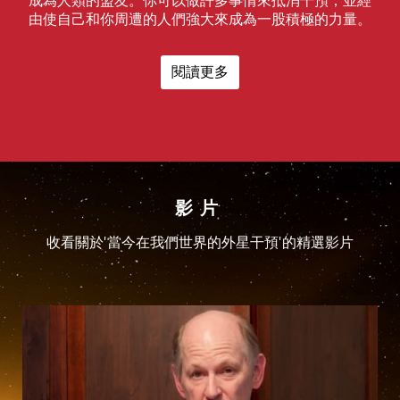
由使自己和你周遭的人們強大來成為一股積極的力量。
閱讀更多
影片
收看關於'當今在我們世界的外星干預'的精選影片