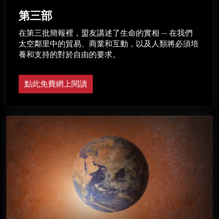
第三部
在第三批簡報裡，盟友講述了生命的實相 -- 在我們
太空鄰里中的貿易、商業和互動，以及人類將必須培
養和支持的對於自由的要求。
點此免費網上閱讀