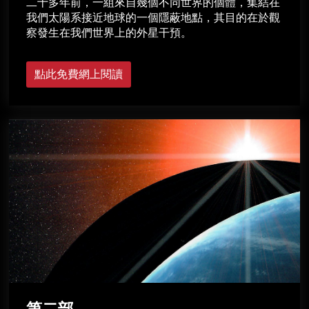
二十多年前，一組來自幾個不同世界的個體，集結在
我們太陽系接近地球的一個隱蔽地點，其目的在於觀
察發生在我們世界上的外星干預。
點此免費網上閱讀