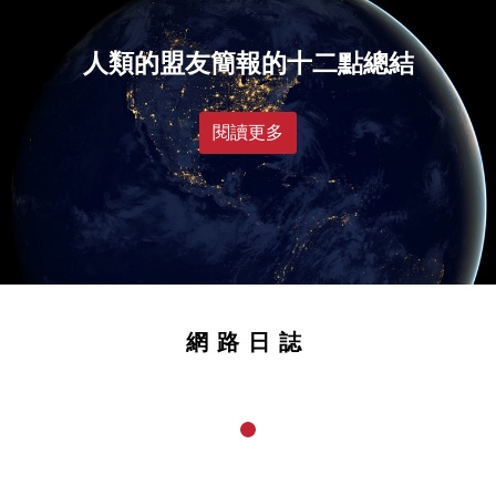
人類的盟友簡報的十二點總結
閱讀更多
網路日誌