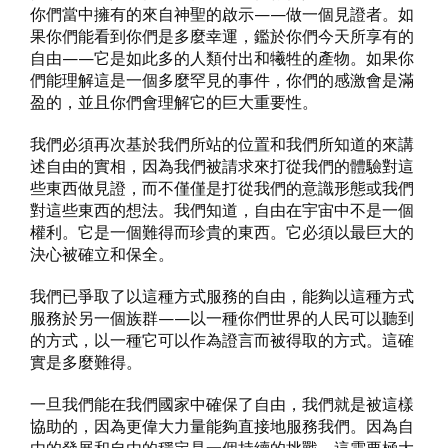
你們當中擁有的來自神聖的啟示——做一個見證者。如
果你們能看到你們是多麼幸運，鑑於你們今天所享有的
自由——它是如此多的人類付出和犧牲的產物。如果你
們能理解這是一個多麼罕見的事件，你們的感激會是滿
盈的，並且你們會理解它的巨大重要性。
我們必須再次基於我們所站的位置和我們所知道的來講
述自由的實相，因為我們被請求來打從我們的體驗對這
些東西做見證，而不僅僅是打從我們的意識形態或我們
對這些東西的想法。我們知道，自由在宇宙中不是一個
權利。它是一個難得而珍貴的東西。它必須以最巨大的
決心被確立和保全。
我們已爭取了以這種方式服務的自由，能夠以這種方式
服務於另一個族群——以一種你們世界的人民可以聽到
的方式，以一種它可以作為證言而被得取的方式。這確
實是多麼難得。
一旦我們能在我們國家中確保了自由，我們就是被這樣
協助的，因為更偉大力量能夠直接地服務我們。因為自