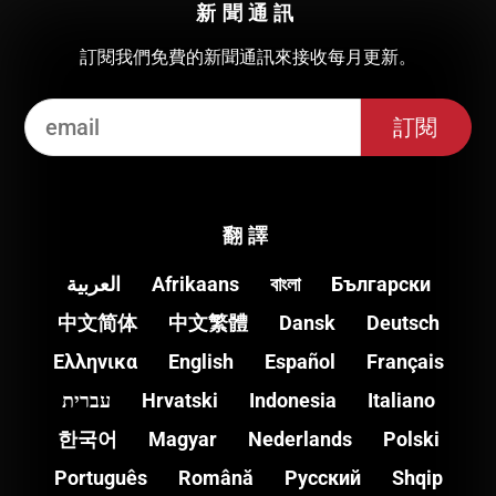
新聞通訊
訂閱我們免費的新聞通訊來接收每月更新。
翻譯
العربية
Afrikaans
বাংলা
Български
中文简体
中文繁體
Dansk
Deutsch
Ελληνικα
English
Español
Français
עברית
Hrvatski
Indonesia
Italiano
한국어
Magyar
Nederlands
Polski
Português
Română
Pусский
Shqip