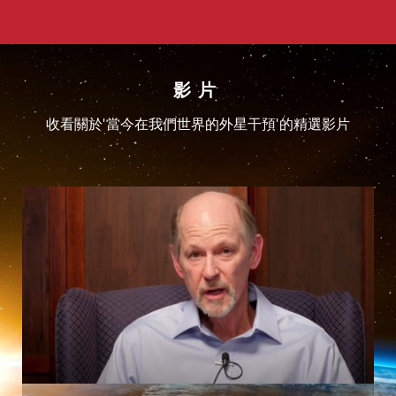
影片
收看關於'當今在我們世界的外星干預'的精選影片