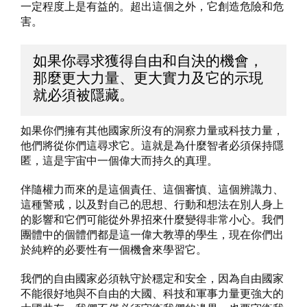
一定程度上是有益的。超出這個之外，它創造危險和危
害。
如果你尋求獲得自由和自決的機會，
那麼更大力量、更大實力及它的示現
就必須被隱藏。
如果你們擁有其他國家所沒有的洞察力量或科技力量，
他們將從你們這尋求它。這就是為什麼智者必須保持隱
匿，這是宇宙中一個偉大而持久的真理。
伴隨權力而來的是這個責任、這個審慎、這個辨識力、
這種警戒，以及對自己的思想、行動和想法在別人身上
的影響和它們可能從外界招來什麼變得非常小心。我們
團體中的個體們都是這一偉大教導的學生，現在你們出
於純粹的必要性有一個機會來學習它。
我們的自由國家必須執守於穩定和安全，因為自由國家
不能很好地與不自由的大國、科技和軍事力量更強大的