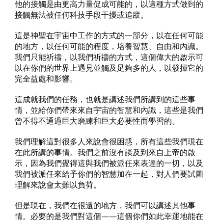
他的接觸是由更高力量促成可能的，以這種方式做到的
接觸無法被任何科技手段干擾或追蹤。
這是神聖在宇宙中工作的方式的一部分，以在任何可能
的地方，以任何可能的程度，培養智慧、自由和內識。
我們只能祈禱，以我們祈禱的方式，這個偉大的啟示可
以在你們的世界上遇見並觸及足夠多的人，以發揮它的
完全益處和影響。
這成就我們的任務，也就是講述我們所講到的這些事
情，並給你們帶來來自宇宙的智慧和內識，這些是我們
曾不得不通過巨大磨練和巨大必要性而學習的。
我們理解這對很多人來說會很困惑，所有這些我們現在
在此所講的事情。我們之前沒有談及到來自上帝的啟
示，因為我們覺得這與我們被派任來表達的一切，以及
我們被派任來給予你們的智慧加在一起，對人們要試圖
理解來說會太難以負荷。
但是現在，我們在很遠的地方，我們可以講述其他事
情。必要的是我們對這個——這個你們如此幸運地能在