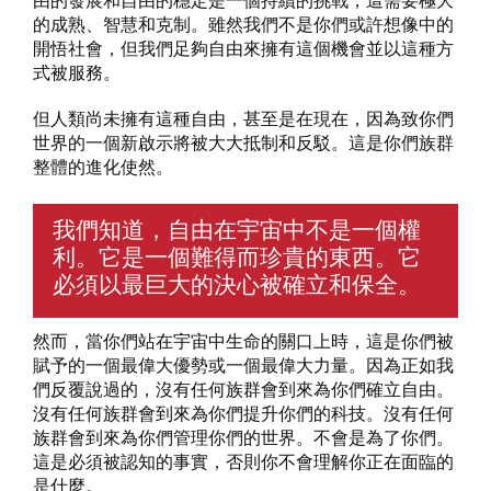
由的發展和自由的穩定是一個持續的挑戰，這需要極大
的成熟、智慧和克制。雖然我們不是你們或許想像中的
開悟社會，但我們足夠自由來擁有這個機會並以這種方
式被服務。
但人類尚未擁有這種自由，甚至是在現在，因為致你們
世界的一個新啟示將被大大抵制和反駁。這是你們族群
整體的進化使然。
我們知道，自由在宇宙中不是一個權
利。它是一個難得而珍貴的東西。它
必須以最巨大的決心被確立和保全。
然而，當你們站在宇宙中生命的關口上時，這是你們被
賦予的一個最偉大優勢或一個最偉大力量。因為正如我
們反覆說過的，沒有任何族群會到來為你們確立自由。
沒有任何族群會到來為你們提升你們的科技。沒有任何
族群會到來為你們管理你們的世界。不會是為了你們。
這是必須被認知的事實，否則你不會理解你正在面臨的
是什麼。