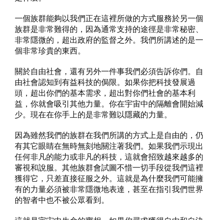
一個族群能夠以我們正在這裡所做的方式服務於另一個
族群是非常難得的，因為通常支持的途徑是非常秘密、
非常隱微的，超出政府的監督之外。我們所講述的是一
個非常珍貴的東西。
關於自由社會，還有另外一件事我們必須告訴你們。自
由社會認知到有益科技的侷限。如果你把科技發展過
頭，超出你們的基本需求，超出對你們社會的基本利
益，你就會吸引其他力量。你在宇宙中的隔離會開始減
少。現在在你手上的是非常難以隱藏的力量。
因為雖然我們的族群在我們所講的方式上是自由的，仍
有其它眼睛在無時無刻地關注著我們。如果我們示現出
任何非凡的能力或非凡的科技，這就會招致越來越多的
審視和說服。其他族群會試圖不惜一切手段從我們這裡
獲得它，只差直接征服之外。這就是為什麼我們可能擁
有的力量必須被非常隱微地表達，甚至在指引我們世界
的智者中也不被公眾看到。