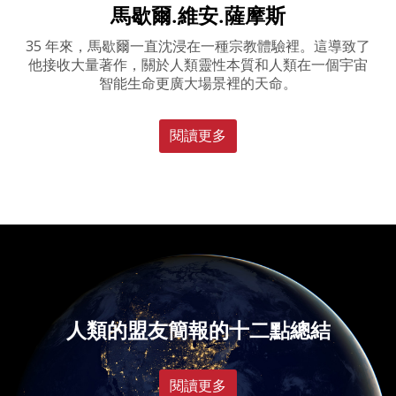
馬歇爾.維安.薩摩斯
35 年來，馬歇爾一直沈浸在一種宗教體驗裡。這導致了
他接收大量著作，關於人類靈性本質和人類在一個宇宙
智能生命更廣大場景裡的天命。
閱讀更多
人類的盟友簡報的十二點總結
閱讀更多