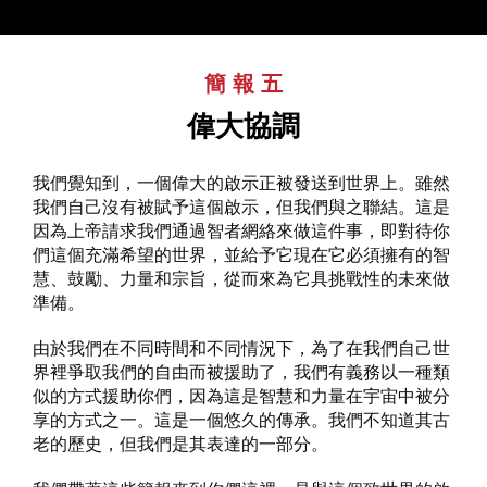
簡報五
:
偉大協調
我們覺知到，一個偉大的啟示正被發送到世界上。雖然
我們自己沒有被賦予這個啟示，但我們與之聯結。這是
因為上帝請求我們通過智者網絡來做這件事，即對待你
們這個充滿希望的世界，並給予它現在它必須擁有的智
慧、鼓勵、力量和宗旨，從而來為它具挑戰性的未來做
準備。
由於我們在不同時間和不同情況下，為了在我們自己世
界裡爭取我們的自由而被援助了，我們有義務以一種類
似的方式援助你們，因為這是智慧和力量在宇宙中被分
享的方式之一。這是一個悠久的傳承。我們不知道其古
老的歷史，但我們是其表達的一部分。