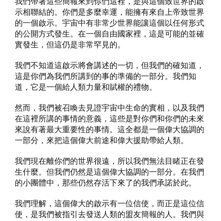
我們帶著這些簡報來到你們這裡，是與這個致世界的啟
示相聯結的。你們是多麼幸運，能擁有來自上帝致世界
的一個啟示。宇宙中有非常少世界能讓這個以任何形式
的公開方式發生。在一個自由國家裡，這是可能的並確
實發生，但這仍是非常罕見的。
我們不知道這啟示將會講述的一切，但我們的確知道，
這是你們為我們所講到的事的準備的一部分。我們知
道，它是一個給人類力量和賦權的禮物。
然而，我們被召喚去見證宇宙中生命的實相，以及我們
在這裡所講的事情的意義，這些是對你們和你們的未來
來說有著最大重要性的事情。這全都是一個偉大協調的
一部分，來把這個偉大前途和偉大援助帶給人類。
我們現在離你們的世界很遠，所以我們無法目睹正在發
生什麼。但我們仍然是這個偉大協調的一部分。在我們
的小團體中，那些仍然存活下來了的我們承諾於此。
我們理解，這個偉大的啟示有一位信使，而正是這位信
使，是我們被指引去發送人類的盟友簡報的人。我們與