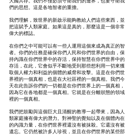
大國共存。我們不僅必須守衛我們的邊界，也要守衛我
們的思想。這是各地智者的重擔。
我們理解，致世界的新啟示能夠教給人們這些東西，並
把這賦予人類家庭。如果這是真的，那麼這是一個非常
偉大的標誌。
在你們之中可能可以有一些人運用這個來成為真正的智
者。你們的任務是確保你們人民和你們世界的自由，保
持內識在你們世界中的存活，保持智慧在你們世界中的
存活，在此，它會似乎不斷地受到那些想利用一切來獲
取個人權力和利益的個體的威脅和攻擊。這是在你們世
界裡的一個真相，也是在大社區裡的一個真相。我們今
天在此告訴你們的一切都是在你們世界上的一個真相，
因為它在各地都是一個真相。它就是在分離狀態的領域
裡的一個真相。
我們把鼓勵與這個巨大且清醒的教導一起帶來，因為人
類家庭擁有偉大的潛力。對神聖的覺知以及在個體內在
的內識力量，在你們世界裡還沒有被抹殺。它還沒有被
遺忘。它仍然被許多人珍視，並且在你們世界的某些部