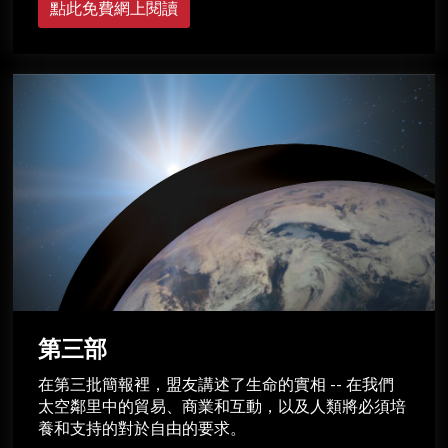
點此免費網上閱讀
第三部
在第三批簡報裡，盟友講述了生命的實相 -- 在我們
太空鄰里中的貿易、商業和互動，以及人類將必須培
養和支持的對於自由的要求。