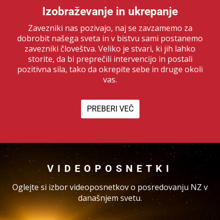
Izobraževanje in ukrepanje
Zavezniki nas pozivajo, naj se zavzamemo za
dobrobit našega sveta in v bistvu sami postanemo
zavezniki človeštva. Veliko je stvari, ki jih lahko
storite, da bi preprečili intervencijo in postali
pozitivna sila, tako da okrepite sebe in druge okoli
vas.
PREBERI VEČ
VIDEOPOSNETKI
Oglejte si izbor videoposnetkov o posredovanju NZ v
današnjem svetu.