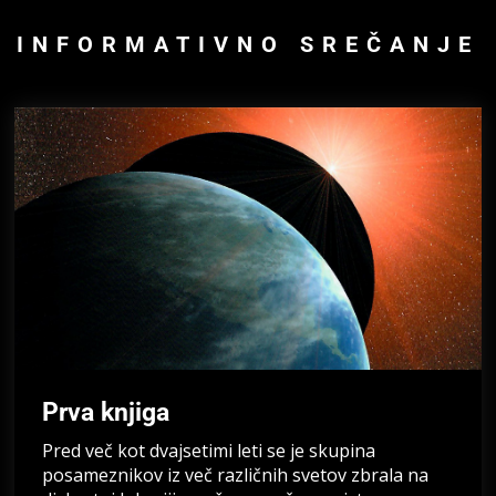
INFORMATIVNO SREČANJE
Prva knjiga
Pred več kot dvajsetimi leti se je skupina
posameznikov iz več različnih svetov zbrala na