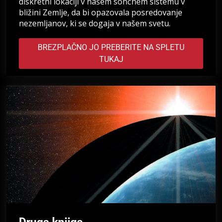
diskretni lokaciji v našem sončnem sistemu v
bližini Zemlje, da bi opazovala posredovanje
nezemljanov, ki se dogaja v našem svetu.
BREZPLAČNO JO PREBERITE NA SPLETU
TUKAJ