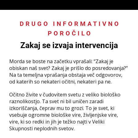
DRUGO INFORMATIVNO
POROČILO
:
Zakaj se izvaja intervencija
Morda se boste na začetku vprašali: “Zakaj je
obiskan naš svet? Zakaj je prišlo do posredovanja?”
Na ta temeljna vprašanja obstaja več odgovorov,
od katerih so nekateri očitni, nekateri pa ne.
Očitno živite v čudovitem svetu z veliko biološko
raznolikostjo. Ta svet ni bil uničen zaradi
izkoriščanja, čeprav mu to grozi. To je svet, ki
vsebuje ogromne biološke vire, življenjske vire,
vire, ki so redki in jih je težko najti v Veliki
Skupnosti neplodnih svetov.