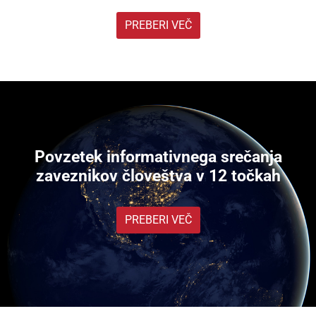
PREBERI VEČ
Povzetek informativnega srečanja
zaveznikov človeštva v 12 točkah
PREBERI VEČ