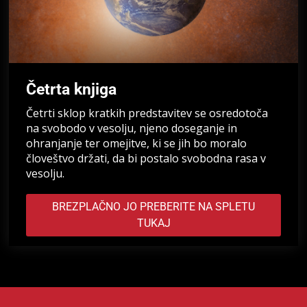
Četrta knjiga
Četrti sklop kratkih predstavitev se osredotoča
na svobodo v vesolju, njeno doseganje in
ohranjanje ter omejitve, ki se jih bo moralo
človeštvo držati, da bi postalo svobodna rasa v
vesolju.
BREZPLAČNO JO PREBERITE NA SPLETU
TUKAJ