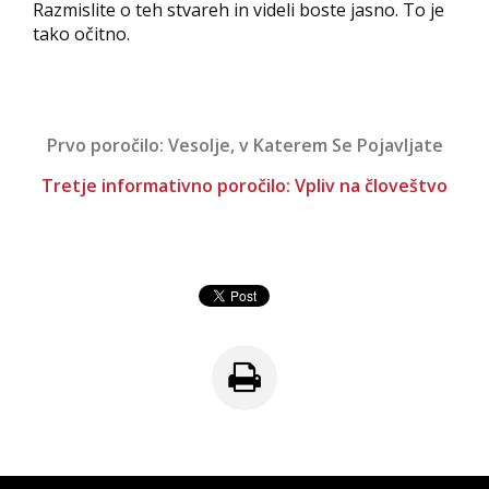
Razmislite o teh stvareh in videli boste jasno. To je
tako očitno.
Prvo poročilo: Vesolje, v Katerem Se Pojavljate
Tretje informativno poročilo: Vpliv na človeštvo