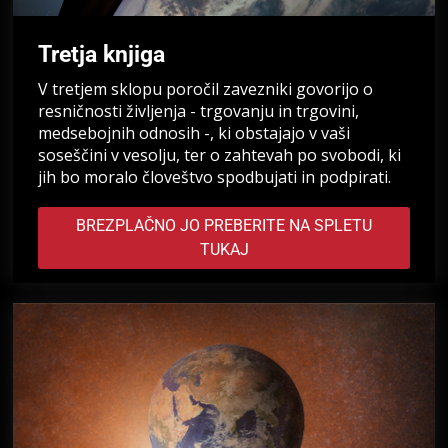
Tretja knjiga
V tretjem sklopu poročil zavezniki govorijo o
resničnosti življenja - trgovanju in trgovini,
medsebojnih odnosih -, ki obstajajo v vaši
soseščini v vesolju, ter o zahtevah po svobodi, ki
jih bo moralo človeštvo spodbujati in podpirati.
BREZPLAČNO JO PREBERITE NA SPLETU
TUKAJ