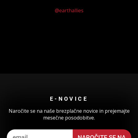
@earthallies
Could not authenticate you.
E-NOVICE
Naročite se na naše brezplačne novice in prejemajte
mesečne posodobitve.