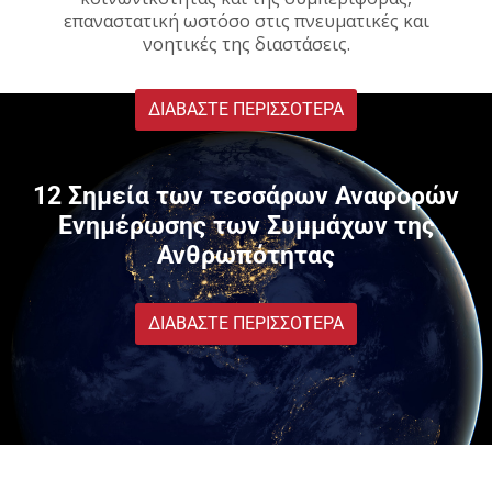
επαναστατική ωστόσο στις πνευματικές και
νοητικές της διαστάσεις.
ΔΙΑΒΆΣΤΕ ΠΕΡΙΣΣΌΤΕΡΑ
12 Σημεία των τεσσάρων Αναφορών
Ενημέρωσης των Συμμάχων της
Ανθρωπότητας
ΔΙΑΒΆΣΤΕ ΠΕΡΙΣΣΌΤΕΡΑ