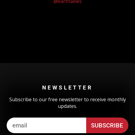
@earthallies
Could not authenticate you.
NEWSLETTER
Subscribe to our free newsletter to receive monthly
updates.