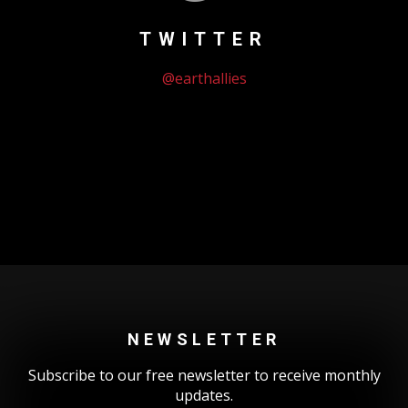
TWITTER
@earthallies
Could not authenticate you.
NEWSLETTER
Subscribe to our free newsletter to receive monthly
updates.