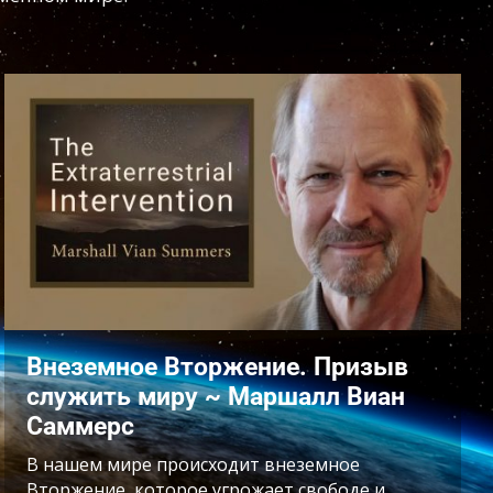
Внеземное Вторжение. Призыв
служить миру ~ Маршалл Виан
Саммерс
В нашем мире происходит внеземное
Вторжение, которое угрожает свободе и