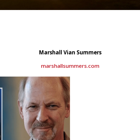
Marshall Vian Summers
marshallsummers.com