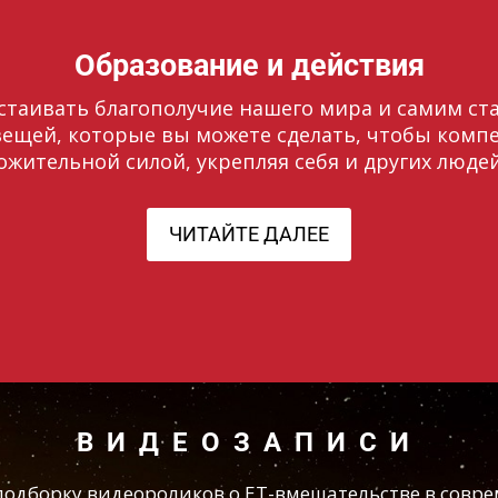
Образование и действия
стаивать благополучие нашего мира и самим ста
 вещей, которые вы можете сделать, чтобы ком
ожительной силой, укрепляя себя и других людей
ЧИТАЙТЕ ДАЛЕЕ
ВИДЕОЗАПИСИ
одборку видеороликов о ЕТ-вмешательстве в совр