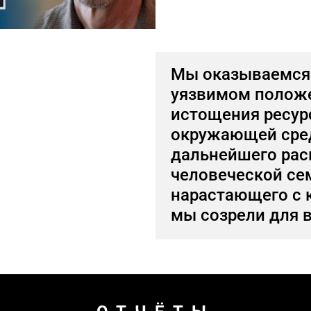
Мы оказываемся 
уязвимом положе
истощения ресур
окружающей сре
дальнейшего рас
человеческой се
нарастающего с 
мы созрели для 