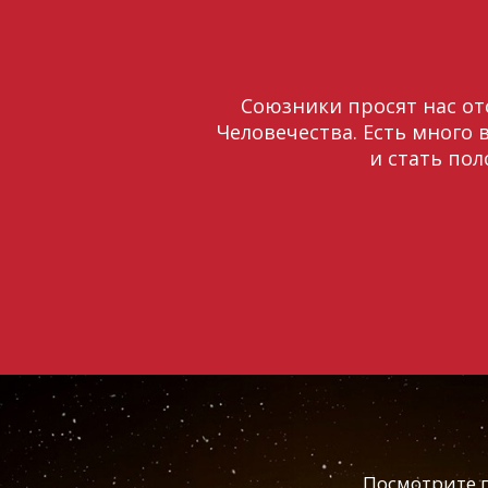
Союзники просят нас от
Человечества. Есть много
и стать пол
Посмотрите п