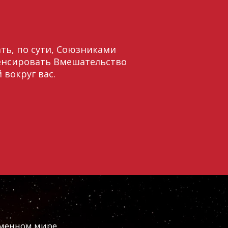
ть, по сути, Союзниками
пенсировать Вмешательство
 вокруг вас.
еменном мире.