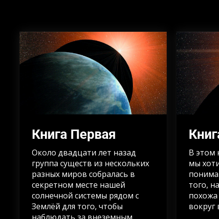
Книга Первая
Книг
Около двадцати лет назад
В этом
группа существ из нескольких
мы хот
разных миров собралась в
понима
секретном месте нашей
того, н
солнечной системы рядом с
похожа
Землёй для того, чтобы
вокруг 
наблюдать за внеземным