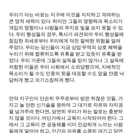
우리가 아는 바로는 지구에 이것을 지지하고 격려하는
큰 영적 세력이 있다. 하지만 그들의 영향력과 목소리가
개입의 영향이나 사람들의 무지로 빛을 보지 못할 수 있
다. 우리 행성들의 경우, 특사가 파견되어 우리 행성들에
침입한 외세로부터 우리에게 닥친 절박한 위험을 알려
주었다. 우리는 당신들이 지금 상업·무역의 상호 혜택을
누리기 위해 합류하도록 유혹을 받고 있듯이 유혹을 받
았다. 우리 가운데 그들의 설득을 믿지 않거나 그 설득에
저항한 이들은 우리 사회에서 소외당했으며, 지배적인
목소리가 될 수도 민중의 뜻을 대표할 수도 없을 만큼 낙
담하게 했고 의기소침하게 했다.
만약 지구인이 단순히 우주로부터 받은 하찮은 것들, 가
지고 놀 만한 신기술을 원하며 그 대가로 자유와 자치권
을 넘겨주려 한다면, 당연히 우리가 하는 말로는 충분하
지 않을 것이다. 어딘가에서 교육이 시작되어야 한다. 그
래서 그 교육이 큰 공동체를 이미 민감하게 느끼는 사람
들에게 닿아야 하고, 인간의 자유를 소중히 여기고 당연