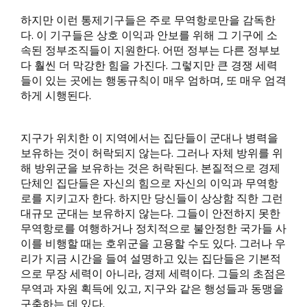
하지만 이런 통제기구들은 주로 무역항로만을 감독한
다. 이 기구들은 상호 이익과 안보를 위해 그 기구에 소
속된 정부조직들이 지원한다. 어떤 정부는 다른 정부보
다 훨씬 더 막강한 힘을 가진다. 그렇지만 큰 경쟁 세력
들이 있는 곳에는 행동규칙이 매우 엄하며, 또 매우 엄격
하게 시행된다.
지구가 위치한 이 지역에서는 집단들이 군대나 병력을
보유하는 것이 허락되지 않는다. 그러나 자체 방위를 위
해 방위군을 보유하는 것은 허락된다. 본질적으로 경제
단체인 집단들은 자신의 힘으로 자신의 이익과 무역항
로를 지키고자 한다. 하지만 당신들이 상상함 직한 그런
대규모 군대는 보유하지 않는다. 그들이 안전하지 못한
무역항로를 여행하거나 정치적으로 불안정한 국가들 사
이를 비행할 때는 호위군을 고용할 수도 있다. 그러나 우
리가 지금 시간을 들여 설명하고 있는 집단들은 기본적
으로 무장 세력이 아니라, 경제 세력이다. 그들의 초점은
무역과 자원 획득에 있고, 지구와 같은 행성들과 동맹을
구축하는 데 있다.