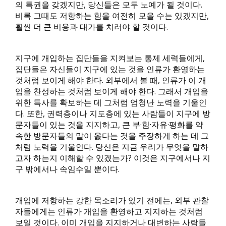
의 특권을 갖겠지만, 당신들은 모두 노예가 될 것이다.
비록 그때도 저항하는 힘을 여전히 모을 수는 있겠지만,
훨씬 더 큰 비용과 대가를 치러야 할 것이다.
지구에 개입하는 집단들을 지켜보는 통제 세력들에게,
집단들은 자신들이 지구에 있는 것을 인류가 환영하는
것처럼 보이게 해야 한다. 외부에서 볼 때, 인류가 이 개
입을 찬성하는 것처럼 보이게 해야 한다. 그래서 개입을
위한 특사를 확보하는 데 그처럼 엄청난 노력을 기울인
다. 또한, 권력층이나 지도층에 있는 사람들이 지구에 방
문자들이 있는 것을 지지하고, 큰 부·힘·자유·평화를 약
속한 방문자들의 말이 옳다는 것을 주장하게 하는 데 그
처럼 노력을 기울인다. 당신은 지금 우리가 무엇을 말하
고자 하는지 이해할 수 있겠는가? 이것은 지구에서나 지
구 밖에서나 속임수일 뿐이다.
개입에 저항하는 강한 목소리가 있기 전에는, 외부 관찰
자들에게는 인류가 개입을 환영하고 지지하는 것처럼
보일 것이다. 이미 개입을 지지하거나 대변하는 사람들