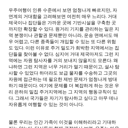
우주여행이 인류 수준에서 보면 엄청나게 빠르지만, 자
연계의 거대함을 고려해보면 여전히 매우 느리다. 거대
제국이나 집단들은 가까운 곳에 기반시설을 구축한 곳
까지만 확장할 수 있다. 원거리 기지를 관리하는 일은 지
역 분쟁이나 관할권 문제뿐만 아니라, 운송 면에서도 매
우 어렵고, 다른 종족들이 개입할 수 있는 또 다른 위험
도 있다. 이런 이유로 주거 밀도가 희박한 지역에서는 집
단들을 찾아볼 수 없다. 심지어 거대 제국마저도 그런 지
역에는 자원 탐사자를 거의 보내지 않을지도 모른다. 왜
냐하면 그런 지역은 너무 거리가 멀기 때문이고, 설사 탐
사할 수 있었다 하더라도 보급 물자를 수송하고 그곳의
자원에 접근하는 데 필요한 제반 문제가 엄청나게 방대
하기 때문이다. 여기에 문제를 더 복잡하게 하는 것은 우
리 은하의 밀집 주거지역에는 그 지역의 행동규칙이 있
다. 그래서 국가들은 자기가 탐사하고 싶다고 아무 데나
자유롭게 여행할 수 있는 것이 아니다.
물론 우리는 인간 가족이 이것을 이해하리라고 기대하