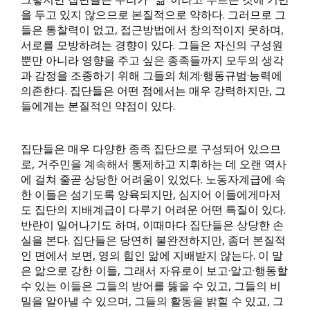
을 두고 있지 않으므로 본질적으로 약하다. 그러므로 그
들은 통찰력이 없고, 접근방법에서 창의적이지 못하며,
서로를 모방하려는 경향이 있다. 그들은 자신의 구성원
뿐만 아니라 영향을 주고 싶은 종족들까지 모두의 생각
과 감정을 조종하기 위해 그들의 체계·행동규범·능력에
의존한다. 집단들은 어떤 점에서는 매우 강력하지만, 그
들에게는 본질적인 약점이 있다.
집단들은 매우 다양한 종족 집단으로 구성되어 있으므
로, 거주민을 계속해서 통제하고 지휘하는 데 오랜 역사
에 걸쳐 줄곧 상당한 어려움이 있었다. 노동자계급에 속
한 이들은 섬기도록 양육되지만, 심지어 이들에게마저
도 집단의 지배계급이 다루기 어려운 어떤 특질이 있다.
반란이 일어나기도 하며, 이때마다 집단들은 상당한 손
실을 본다. 집단들은 당연히 불완전하지만, 좀더 본질적
인 면에서 보면, 영의 힘인 앎에 지배받지 않는다. 이 말
은 앎으로 강한 이들, 그래서 자유로이 보고·알고·행동할
수 있는 이들은 그들의 방어를 뚫을 수 있고, 그들의 비
밀을 알아낼 수 있으며, 그들의 활동을 밝힐 수 있고, 그