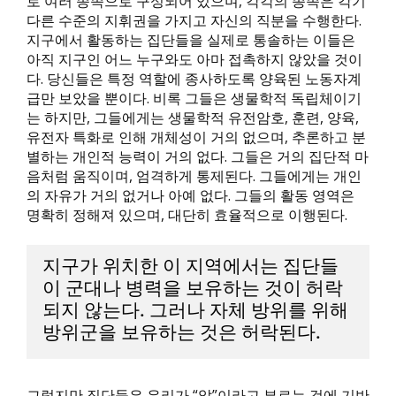
로 여러 종족으로 구성되어 있으며, 각각의 종족은 각기
다른 수준의 지휘권을 가지고 자신의 직분을 수행한다.
지구에서 활동하는 집단들을 실제로 통솔하는 이들은
아직 지구인 어느 누구와도 아마 접촉하지 않았을 것이
다. 당신들은 특정 역할에 종사하도록 양육된 노동자계
급만 보았을 뿐이다. 비록 그들은 생물학적 독립체이기
는 하지만, 그들에게는 생물학적 유전암호, 훈련, 양육,
유전자 특화로 인해 개체성이 거의 없으며, 추론하고 분
별하는 개인적 능력이 거의 없다. 그들은 거의 집단적 마
음처럼 움직이며, 엄격하게 통제된다. 그들에게는 개인
의 자유가 거의 없거나 아예 없다. 그들의 활동 영역은
명확히 정해져 있으며, 대단히 효율적으로 이행된다.
지구가 위치한 이 지역에서는 집단들
이 군대나 병력을 보유하는 것이 허락
되지 않는다. 그러나 자체 방위를 위해
방위군을 보유하는 것은 허락된다.
그렇지만 집단들은 우리가 “앎”이라고 부르는 것에 기반