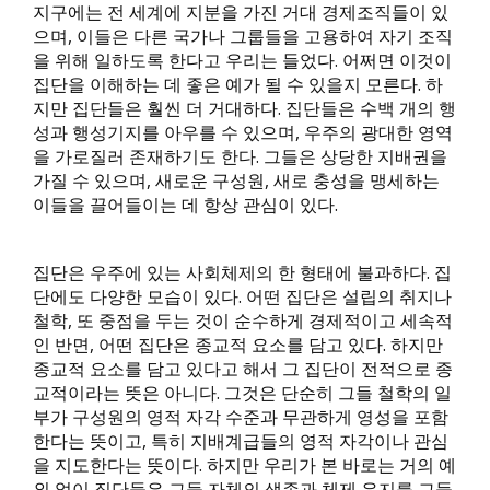
지구에는 전 세계에 지분을 가진 거대 경제조직들이 있
으며, 이들은 다른 국가나 그룹들을 고용하여 자기 조직
을 위해 일하도록 한다고 우리는 들었다. 어쩌면 이것이
집단을 이해하는 데 좋은 예가 될 수 있을지 모른다. 하
지만 집단들은 훨씬 더 거대하다. 집단들은 수백 개의 행
성과 행성기지를 아우를 수 있으며, 우주의 광대한 영역
을 가로질러 존재하기도 한다. 그들은 상당한 지배권을
가질 수 있으며, 새로운 구성원, 새로 충성을 맹세하는
이들을 끌어들이는 데 항상 관심이 있다.
집단은 우주에 있는 사회체제의 한 형태에 불과하다. 집
단에도 다양한 모습이 있다. 어떤 집단은 설립의 취지나
철학, 또 중점을 두는 것이 순수하게 경제적이고 세속적
인 반면, 어떤 집단은 종교적 요소를 담고 있다. 하지만
종교적 요소를 담고 있다고 해서 그 집단이 전적으로 종
교적이라는 뜻은 아니다. 그것은 단순히 그들 철학의 일
부가 구성원의 영적 자각 수준과 무관하게 영성을 포함
한다는 뜻이고, 특히 지배계급들의 영적 자각이나 관심
을 지도한다는 뜻이다. 하지만 우리가 본 바로는 거의 예
외 없이 집단들은 그들 자체의 생존과 체제 유지를 그들