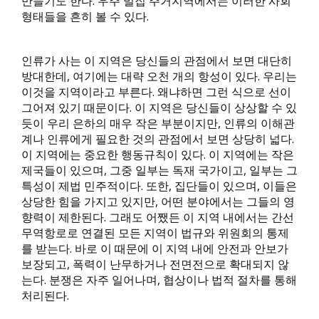
만들기도 한다. 우주 밀집 주거지역에서는 이러한 사회
형태들을 흔히 볼 수 있다.
인류가 사는 이 지역은 당신들의 관점에서 보면 대단히
방대한데, 여기에는 대략 오천 개의 항성이 있다. 우리는
이것을 지역이라고 부른다. 왜냐하면 그런 식으로 선이
그어져 있기 때문이다. 이 지역은 당신들이 상상할 수 있
듯이 우리 은하의 매우 작은 부분이지만, 인류의 이해관
계나 인류에게 필요한 것의 관점에서 보면 상당히 넓다.
이 지역에는 중요한 행동규칙이 있다. 이 지역에는 작은
제국들이 있으며, 그중 일부는 독재 국가이고, 일부는 그
특성이 제법 민주적이다. 또한, 집단들이 있으며, 이들은
상당한 힘을 가지고 있지만, 어떤 분야에서는 그들의 영
향력이 제한된다. 그래도 어쨌든 이 지역 내에서는 간선
무역항로로 연결된 모든 지역이 법규와 위원회의 통제
를 받는다. 바로 이 때문에 이 지역 내에 안전과 안보가
보장되고, 폭력이 난무하거나 전면전으로 확대되지 않
는다. 분쟁은 자주 일어나며, 협상이나 법적 절차를 통해
처리된다.