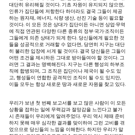
대단히 유리해질 것이다. 기초 자원이 유지되지 않으면,
인류가 집단들에 저항한다 하더라도 결국 그들이 제공
하는 원자재, 에너지, 식량 생산, 선진 기술 등이 필요할
것이다. 이 모든 것은 상대가 집단이든 아니면 상업·무역
에 직접 연관된 다양한 다른 종류의 정부·국가·조직이든
그들에게 의존 상태가 되게 한다. 당신들에게 필요한 것
들을 성공적으로 거래할 수 없다면, 당연히 지구는 대단
히 불리한 입장에 서게 될 것이다. 결국 당신들은 그들이
어떤 조건을 제시하든 그대로 받아들여야 할 것이다. 그
러면 그 결과는 명백해진다. 지구는 다른 행성의 하부조
직에 합병되며, 그 조직은 집단이나 제국이 될 수도 있
고, 행성들이 연합한 공격적인 조직이 될 수도 있지만,
이들 모두는 항상 새로운 땅과 새로운 자원을 찾고 있다.
우리가 보낸 첫 번째 보고서를 보고 많은 사람이 이 모든
상황을 접하는 일에 무력감과 절망감을 느낀다고 불가
시 존재들이 우리에게 알려주었다. 우리 역시 제때 준비
하지 못해 매우 심각한 결과를 맞이하여 그런 고비를 겪
었으므로 당신들의 느낌을 이해한다. 하지만 우리가 말