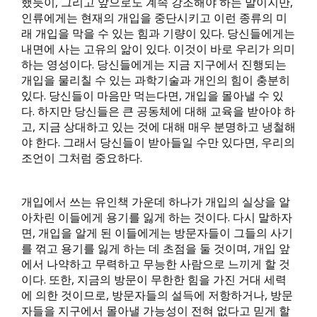
했듯이, 그리고 앞으로도 계속 강조해야 하는 말이지만,
인류에게는 현재의 개입을 중단시키고 이런 종류의 미
래 개입을 막을 수 있는 힘과 기량이 있다. 당신들에게는
내면에 사는 고유의 앎이 있다. 이것이 바로 우리가 의미
하는 영성이다. 당신들에게는 지금 지구에서 진행되는
개입을 물리칠 수 있는 과학기술과 개인의 힘이 충분히
있다. 당신들이 마음만 먹는다면, 개입을 몰아낼 수 있
다. 하지만 당신들은 큰 공동체에 대해 교육을 받아야 하
고, 지금 상대하고 있는 것에 대해 매우 분명하고 냉철해
야 한다. 그래서 당신들이 받아들일 수만 있다면, 우리의
조언이 그처럼 중요하다.
개입에서 쓰는 유인책 가운데 하나가 개입의 실상을 알
아차린 이들에게 용기를 잃게 하는 것이다. 다시 말하자
면, 개입을 알게 된 이들에게는 방문자들이 그들의 사기
를 꺾고 용기를 잃게 하는 데 초점을 둘 것이며, 개입 앞
에서 나약하고 무력하고 무능한 사람으로 느끼게 할 것
이다. 또한, 지금의 방문이 무한한 힘을 가진 거대 세력
에 의한 것이므로, 방문자들의 설득에 저항하거나, 방문
자들을 지구에서 몰아낼 가능성이 전혀 없다고 믿게 할