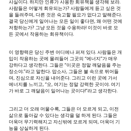
사실이다. 하지만 인류가 사용한 회유책을 생각해 보라.
사람들은 어떻게 회유되는가? 사람들에게 듣고 싶은 것
을 들려주며, 다른 것은 숙고할 필요가 없다고 말해준다.
결국 당신에게 일어나는 모든 일이 좋다면, 왜 어떤 것에
저항하는가? 그냥 모든 것을 수용하라! 이것이 바로 모
든 곳에서 작용하는 회유책이다.
이 영향력은 당신 주변 어디에나 퍼져 있다. 사람들은 개
입이 작용하는 곳에 몰려들어 그곳의 “에너지”가 매우
강하다고 생각한다. 그들은 “이곳은 정말 깨달음을 주는
장소야.”라고 말한다. 맙소사, 그들은 불 속으로 뛰어들
며, 진심으로 자신을 내어준다. 그리고 이런 곳에 가서
에너지를 느끼고, “오, 여기는 정말 강력한 곳이야. 여기
가 바로 그 깨달음이 일어나는 곳이다!”라고 생각한다.
그리고 더 오래 머물수록, 그들은 더 모르게 되고, 이전
삶으로 돌아갈 수 있다는 생각을 덜 하게 된다. 그들은
더욱더 무기력해지고 자신밖에 모르게 되며, 더욱더 기
능을 상실하게 된다.