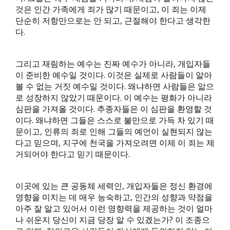
것은 인간 가족에게 죄가 많기 때문이고, 이 죄는 이제
단순히 저항만으로는 안 되고, 근절해야 한다고 생각한
다.
그리고 재림하는 예수는 진짜 예수가 아니라, 개입자들
이 준비한 예수일 것이다. 이것은 실제로 사람들이 알아
볼 수 없는 거짓 예수일 것이다. 왜냐하면 사람들은 앎으
로 성장하지 않았기 때문이다. 이 예수는 평화가 아니라
심판을 가져올 것이다. 추종자들은 이 심판을 환영할 것
이다. 왜냐하면 그들은 스스로 불만으로 가득 차 있기 때
문이고, 인류의 죄로 인해 그들의 예언이 실현되지 않는
다고 믿으며, 지구에 천국을 가져오려면 이제 이 죄는 제
거되어야 한다고 믿기 때문이다.
이곳에 있는 큰 공동체 세력인, 개입자들은 정신 환경에
영향을 미치는 데 매우 능숙하고, 인간의 성향과 약점을
아주 잘 알고 있어서 이런 영향력을 제공하는 것이 얼마
나 쉬운지 당신이 지금 당장 알 수 있겠는가? 이 조종으