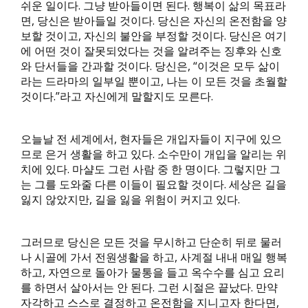
쉬운 일이다. 그냥 받아들이면 된다. 행복이 삶의 목표라
면, 당신은 받아들일 것이다. 당신은 자신의 온전함을 양
보할 것이고, 자신의 불안을 부정할 것이다. 당신은 여기
에 어떤 것이 잘못되었다는 것을 알려주는 징후와 신호
와 단서들을 간과할 것이다. 당신은, “이것은 모두 삶이
라는 드라마의 일부일 뿐이고, 나는 이 모든 것을 초월할
것이다.”라고 자신에게 말할지도 모른다.
오늘날 전 세계에서, 현자들은 개입자들이 지구에 있으
므로 은거 생활을 하고 있다. 소수만이 개입을 알리는 위
치에 있다. 마샬도 그런 사람 중 한 명이다. 그렇지만 그
는 그를 도와줄 다른 이들이 필요할 것이다. 세상은 길을
잃지 않았지만, 길을 잃을 위험이 커지고 있다.
그러므로 당신은 모든 것을 무시하고 단순히 뒤로 물러
나 시골에 가서 전원생활을 하고, 사계절 내내 매일 행복
하고, 자연으로 돌아가 물통을 들고 옥수수를 심고 요리
를 하면서 살아서는 안 된다. 그런 시절은 끝났다. 만약
자각하고 스스로 결정하고 온전함을 지니고자 한다면,