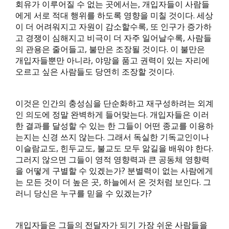
회유가 이루어질 수 없는 곳에서는, 개입자들이 사람들
에게 서로 적대 행위를 하도록 영향을 미칠 것이다. 세상
이 더 어려워지고 자원이 감소할수록, 또 인구가 증가하
고 경쟁이 심해지고 비극이 더 자주 일어날수록, 사람들
의 관용은 줄어들고, 불만은 조장될 것이다. 이 불만은
개입자들뿐만 아니라, 야망을 품고 권력이 있는 자리에
오르고 싶은 사람들도 당연히 조장할 것이다.
이것은 인간의 충성심을 단순화하고 재구성하려는 외계
인 의도에 정말 완벽하게 들어맞는다. 개입자들은 이러
한 결과를 달성할 수 있는 한 그들이 어떤 종교를 이용하
는지는 신경 쓰지 않는다. 그래서 독실한 기독교인이나
이슬람교도, 힌두교도, 불교도 모두 앎길을 배워야 한다.
그러지 않으면 그들이 영적 영향력과 큰 공동체 영향력
을 어떻게 구별할 수 있겠는가? 분별력이 없는 사람에게
는 모든 것이 더 높은 곳, 하늘에서 온 것처럼 보인다. 그
러니 당신은 누구를 믿을 수 있겠는가?
개입자들은 그들의 전달자가 되기 가장 쉬운 사람들을