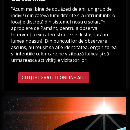
"Acum mai bine de douăzeci de ani, un grup de
indivizi din câteva lumi diferite s-a întrunit într-o
locație discretă din sistemul nostru solar, în
apropiere de Pământ, pentru a observa
Intervenția extraterestră ce se desfășoară în
lumea noastră. Din punctul lor de observare
ascuns, au reușit să afle identitatea, organizarea
și intențiile celor care ne vizitează lumea și să
urmărească activitățile vizitatorilor.
CITIȚI-O GRATUIT ONLINE AICI