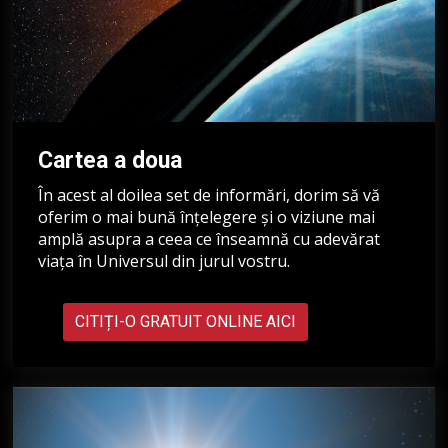
Cartea a doua
În acest al doilea set de informări, dorim să vă
oferim o mai bună înțelegere și o viziune mai
amplă asupra a ceea ce înseamnă cu adevărat
viața în Universul din jurul vostru.
CITIȚI-O GRATUIT ONLINE AICI