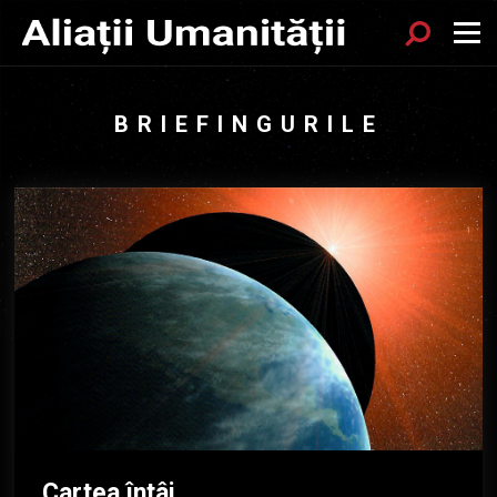
Sök
Menu
BRIEFINGURILE
Cartea întâi